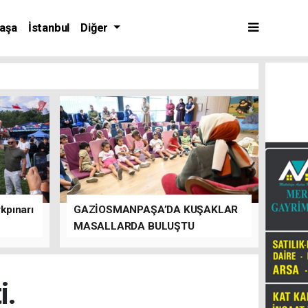
aşa
İstanbul
Diğer
kpınarı
GAZİOSMANPAŞA’DA KUŞAKLAR
MASALLARDA BULUŞTU
i.