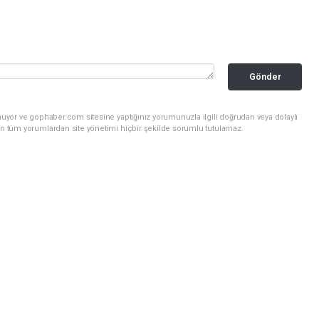
Gönder
nuyor ve gophaber.com sitesine yaptığınız yorumunuzla ilgili doğrudan veya dolaylı
an tüm yorumlardan site yönetimi hiçbir şekilde sorumlu tutulamaz.