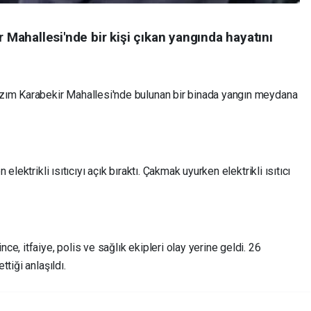
ahallesi'nde bir kişi çıkan yangında hayatını
zım Karabekir Mahallesi'nde bulunan bir binada yangın meydana
lektrikli ısıtıcıyı açık bıraktı. Çakmak uyurken elektrikli ısıtıcı
e, itfaiye, polis ve sağlık ekipleri olay yerine geldi. 26
tiği anlaşıldı.