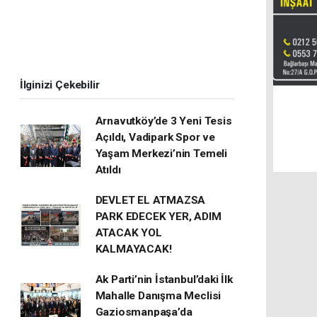
İlginizi Çekebilir
Arnavutköy’de 3 Yeni Tesis
Açıldı, Vadipark Spor ve
Yaşam Merkezi’nin Temeli
Atıldı
DEVLET EL ATMAZSA
PARK EDECEK YER, ADIM
ATACAK YOL
KALMAYACAK!
Ak Parti’nin İstanbul’daki İlk
Mahalle Danışma Meclisi
Gaziosmanpaşa’da