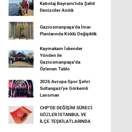
Kabotaj Bayramı'nda Şehit
Denizciler Anıldı.
Gaziosmanpaşa’da İmar
Planlarında Köklü Değişiklik
Kaymakam İskender
Yönden ile
Gaziosmanpaşa'da
Özlenen Tablo
2026 Avrupa Spor Şehri
Sultangazi’ye Görkemli
Lansman
CHP'DE DEĞİŞİM SÜRECİ:
GÖZLER İSTANBUL VE
İLÇE TEŞKİLATLARINDA