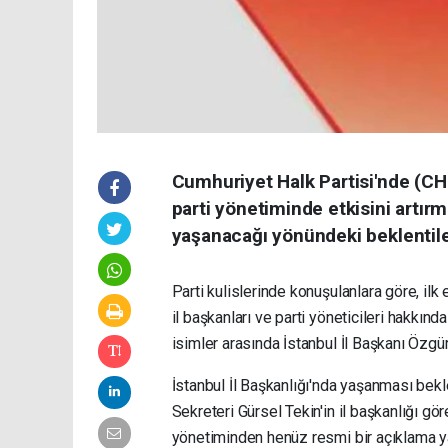
Cumhuriyet Halk Partisi'nde (C
parti yönetiminde etkisini artırm
yaşanacağı yönündeki beklentile
Parti kulislerinde konuşulanlara göre, ilk
il başkanları ve parti yöneticileri hakkında
isimler arasında İstanbul İl Başkanı Özgür 
İstanbul İl Başkanlığı'nda yaşanması bek
Sekreteri Gürsel Tekin'in il başkanlığı gör
yönetiminden henüz resmi bir açıklama y