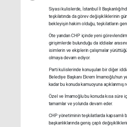
Siyasi kulislerde, İstanbul İl Başkanlığı'
teşkilatında da görev değişikliklerinin g
bekleyişin hakim olduğu, teşkilatların gen
Öte yandan CHP içinde yeni görevlendirm
girişimlerde bulunduğu da iddialar arasın
isimlerin ve ekiplerin çalışmalar yürüttü
olmaya devam ediyor.
Parti kulislerinde konuşulan bir diğer id
Belediye Başkanı Ekrem İmamoğlu'nun yen
kadar bu konuda kamuoyuna açıklanmış re
Özel ve İmamoğlu bu konuda kısa süre iç
tamamlar ve yolunda devam eder.
CHP yönetiminin teşkilatlarda kapsamlı bi
başkanlıklarında geniş çaplı değişiklikle