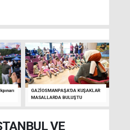
kpınarı
GAZİOSMANPAŞA’DA KUŞAKLAR
MASALLARDA BULUŞTU
İSTANBUL VE