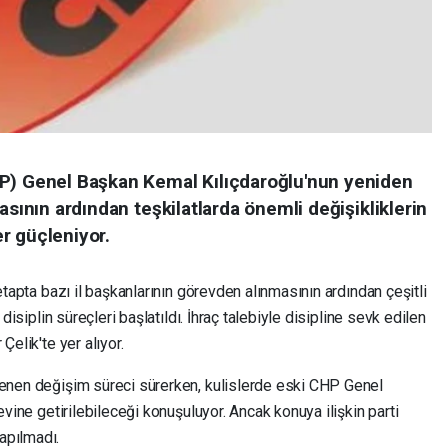
HP) Genel Başkan Kemal Kılıçdaroğlu'nun yeniden
asının ardından teşkilatlarda önemli değişikliklerin
r güçleniyor.
 etapta bazı il başkanlarının görevden alınmasının ardından çeşitli
 disiplin süreçleri başlatıldı. İhraç talebiyle disipline sevk edilen
Çelik'te yer alıyor.
lenen değişim süreci sürerken, kulislerde eski CHP Genel
evine getirilebileceği konuşuluyor. Ancak konuya ilişkin parti
apılmadı.