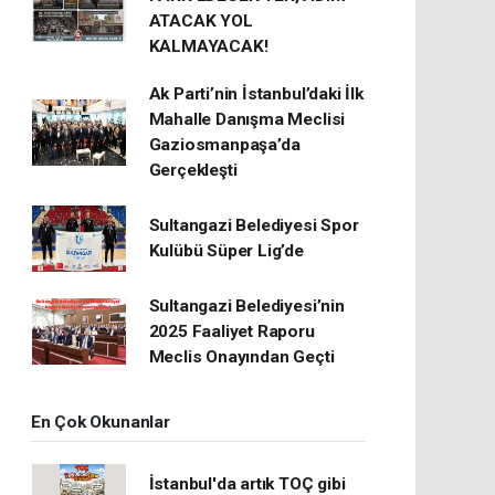
ATACAK YOL
KALMAYACAK!
Ak Parti’nin İstanbul’daki İlk
Mahalle Danışma Meclisi
Gaziosmanpaşa’da
Gerçekleşti
Sultangazi Belediyesi Spor
Kulübü Süper Lig’de
Sultangazi Belediyesi’nin
2025 Faaliyet Raporu
Meclis Onayından Geçti
En Çok Okunanlar
İstanbul'da artık TOÇ gibi