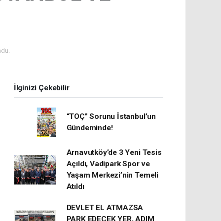
ndu.
İlginizi Çekebilir
“TOÇ” Sorunu İstanbul’un
Gündeminde!
Arnavutköy’de 3 Yeni Tesis
Açıldı, Vadipark Spor ve
Yaşam Merkezi’nin Temeli
Atıldı
DEVLET EL ATMAZSA
PARK EDECEK YER, ADIM