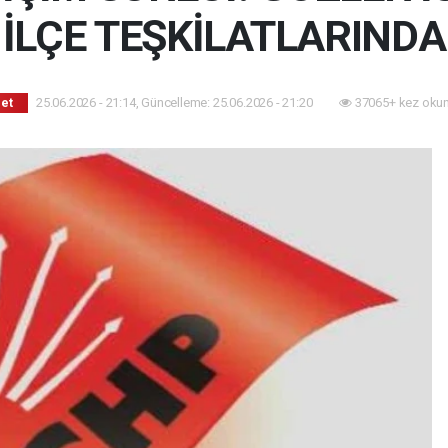
İLÇE TEŞKİLATLARINDA
25.06.2026 - 21:14, Güncelleme: 25.06.2026 - 21:20
37065+ kez oku
set