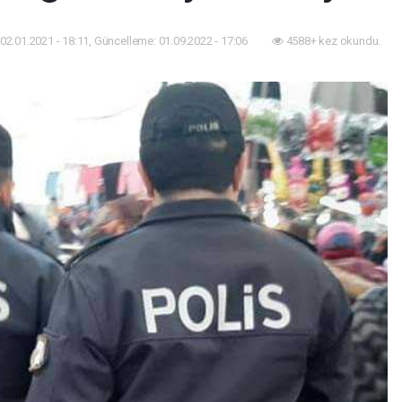
02.01.2021 - 18:11, Güncelleme: 01.09.2022 - 17:06
4588+ kez okundu.