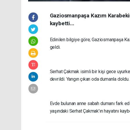
Gaziosmanpaşa Kazım Karabekir M
kaybetti...
Edinilen bilgiye göre; Gaziosmanpaşa Ka
geldi.
Serhat Çakmak isimli bir kişi gece uyurken e
devrildi. Yangın çıkan oda dumanla doldu.
Evde bulunan anne sabah dumanı fark edinc
yaşındaki Serhat Çakmak'ın hayatını kaybet