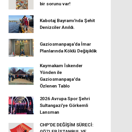
bir sorunu var!
Kabotaj Bayramı'nda Şehit
Denizciler Anıldı.
Gaziosmanpaşa’da İmar
Planlarında Köklü Değişiklik
Kaymakam İskender
Yönden ile
Gaziosmanpaşa'da
Özlenen Tablo
2026 Avrupa Spor Şehri
Sultangazi’ye Görkemli
Lansman
CHP'DE DEĞİŞİM SÜRECİ:
GÖZLER İSTANBUL VE