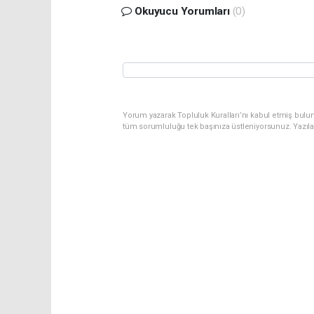
Okuyucu Yorumları
(0)
Yorum yazarak Topluluk Kuralları’nı kabul etmiş bulu
tüm sorumluluğu tek başınıza üstleniyorsunuz. Yazıl