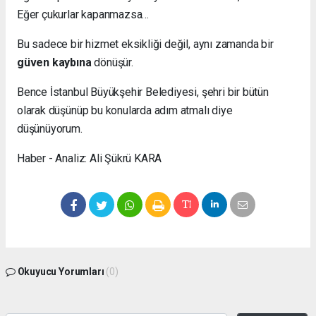
Eğer çukurlar kapanmazsa…
Bu sadece bir hizmet eksikliği değil, aynı zamanda bir
güven kaybına
dönüşür.
Bence İstanbul Büyükşehir Belediyesi, şehri bir bütün
olarak düşünüp bu konularda adım atmalı diye
düşünüyorum.
Haber - Analiz: Ali Şükrü KARA
Okuyucu Yorumları
(0)