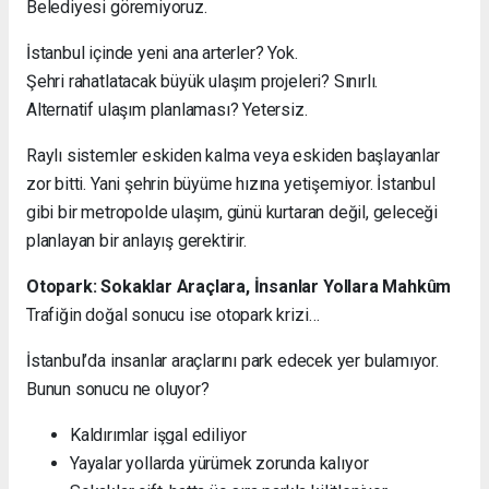
Belediyesi göremiyoruz.
İstanbul içinde yeni ana arterler? Yok.
Şehri rahatlatacak büyük ulaşım projeleri? Sınırlı.
Alternatif ulaşım planlaması? Yetersiz.
Raylı sistemler eskiden kalma veya eskiden başlayanlar
zor bitti. Yani şehrin büyüme hızına yetişemiyor. İstanbul
gibi bir metropolde ulaşım, günü kurtaran değil, geleceği
planlayan bir anlayış gerektirir.
Otopark: Sokaklar Araçlara, İnsanlar Yollara Mahkûm
Trafiğin doğal sonucu ise otopark krizi…
İstanbul’da insanlar araçlarını park edecek yer bulamıyor.
Bunun sonucu ne oluyor?
Kaldırımlar işgal ediliyor
Yayalar yollarda yürümek zorunda kalıyor