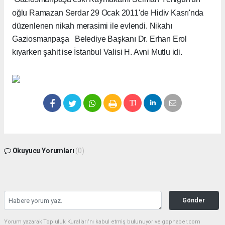
oğlu Ramazan Serdar 29 Ocak 2011'de Hidiv Kasrı'nda
düzenlenen nikah merasimi ile evlendi. Nikahı
Gaziosmanpaşa
Belediye Başkanı Dr. Erhan Erol
kıyarken şahit ise İstanbul Valisi H. Avni Mutlu idi.
Okuyucu Yorumları
(0)
Gönder
Yorum yazarak Topluluk Kuralları’nı kabul etmiş bulunuyor ve gophaber.com