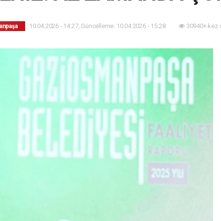
10.04.2026 - 14:27, Güncelleme: 10.04.2026 - 15:28
30940+ kez 
anpaşa