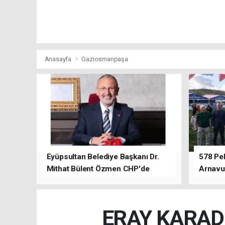
Anasayfa
Gaziosmanpaşa
Eyüpsultan Belediye Başkanı Dr.
578 Peh
Mithat Bülent Özmen CHP'de
Arnavu
kalacağını ifade etti.
ERAY KARAD