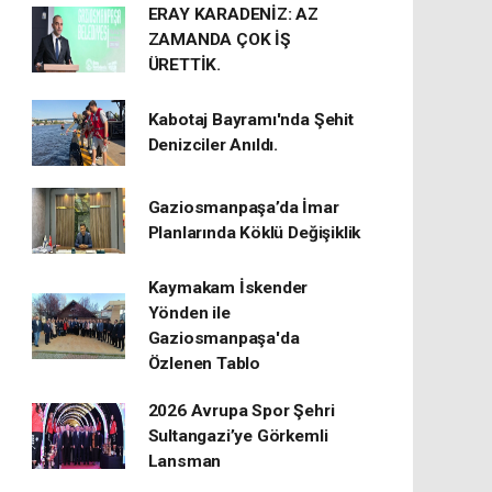
ERAY KARADENİZ: AZ
ZAMANDA ÇOK İŞ
ÜRETTİK.
Kabotaj Bayramı'nda Şehit
Denizciler Anıldı.
Gaziosmanpaşa’da İmar
Planlarında Köklü Değişiklik
Kaymakam İskender
Yönden ile
Gaziosmanpaşa'da
Özlenen Tablo
2026 Avrupa Spor Şehri
Sultangazi’ye Görkemli
Lansman