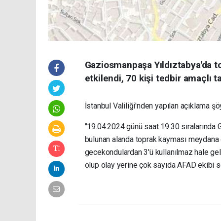
Gaziosmanpaşa Yıldıztabya'da t
etkilendi, 70 kişi tedbir amaçlı ta
İstanbul Valiliği'nden yapılan açıklama şö
"19.04.2024 günü saat 19.30 sıralarında
bulunan alanda toprak kayması meydana g
gecekondulardan 3'ü kullanılmaz hale gelm
olup olay yerine çok sayıda AFAD ekibi se