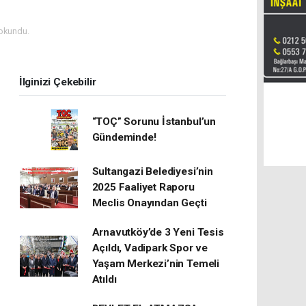
okundu.
İlginizi Çekebilir
“TOÇ” Sorunu İstanbul’un
Gündeminde!
Sultangazi Belediyesi’nin
2025 Faaliyet Raporu
Meclis Onayından Geçti
Arnavutköy’de 3 Yeni Tesis
Açıldı, Vadipark Spor ve
Yaşam Merkezi’nin Temeli
Atıldı