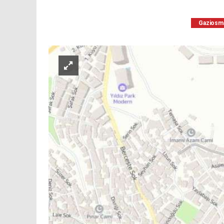
Gaziosm