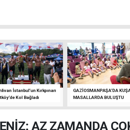
livan İstanbul’un Kırkpınarı
GAZİOSMANPAŞA’DA KUŞ
tköy’de Kol Bağladı
MASALLARDA BULUŞTU
ENİZ: AZ ZAMANDA ÇOK 