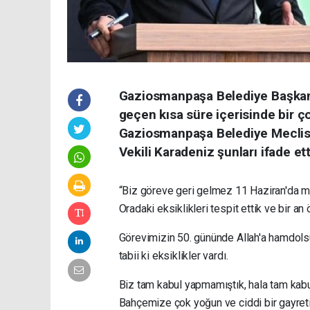
Gaziosmanpaşa Belediye Başkan 
geçen kısa süre içerisinde bir ç
Gaziosmanpaşa Belediye Meclis
Vekili Karadeniz şunları ifade ett
“Biz göreve geri gelmez 11 Haziran'da me
Oradaki eksiklikleri tespit ettik ve bir a
Görevimizin 50. gününde Allah'a hamdols
tabii ki eksiklikler vardı.
Biz tam kabul yapmamıştık, hala tam kabu
Bahçemize çok yoğun ve ciddi bir gayret