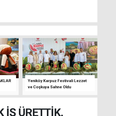
AKLAR
Yeniköy Karpuz Festivali Lezzet
ve Coşkuya Sahne Oldu
İŞ ÜRETTİK.