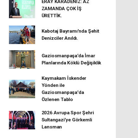
ERAY KARADENİZ: AZ
ZAMANDA ÇOK İŞ
ÜRETTİK.
Kabotaj Bayramı'nda Şehit
Denizciler Anıldı.
Gaziosmanpaşa’da İmar
Planlarında Köklü Değişiklik
Kaymakam İskender
Yönden ile
Gaziosmanpaşa'da
Özlenen Tablo
2026 Avrupa Spor Şehri
Sultangazi’ye Görkemli
Lansman