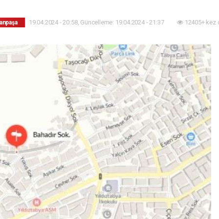
19.04.2024 - 20:58, Güncelleme: 19.04.2024 - 21:37
12405+ kez 
anpaşa