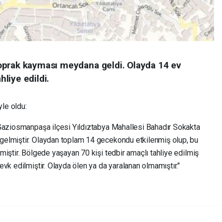
oprak kayması meydana geldi. Olayda 14 ev
hliye edildi.
yle oldu:
 Gaziosmanpaşa ilçesi Yıldıztabya Mahallesi Bahadır Sokakta
elmiştir. Olaydan toplam 14 gecekondu etkilenmiş olup, bu
iştir. Bölgede yaşayan 70 kişi tedbir amaçlı tahliye edilmiş
vk edilmiştir. Olayda ölen ya da yaralanan olmamıştır."