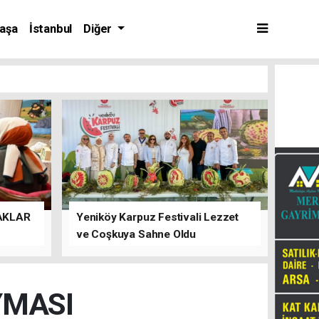
aşa
İstanbul
Diğer
AKLAR
Yeniköy Karpuz Festivali Lezzet
ve Coşkuya Sahne Oldu
YMASI