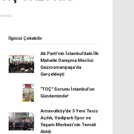
okundu.
İlginizi Çekebilir
Ak Parti’nin İstanbul’daki İlk
Mahalle Danışma Meclisi
Gaziosmanpaşa’da
Gerçekleşti
“TOÇ” Sorunu İstanbul’un
Gündeminde!
Arnavutköy’de 3 Yeni Tesis
Açıldı, Vadipark Spor ve
Yaşam Merkezi’nin Temeli
Atıldı