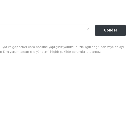
Gönder
nuyor ve gophaber.com sitesine yaptığınız yorumunuzla ilgili doğrudan veya dolaylı
an tüm yorumlardan site yönetimi hiçbir şekilde sorumlu tutulamaz.