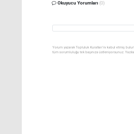
Okuyucu Yorumları
(0)
Yorum yazarak Topluluk Kuralları’nı kabul etmiş bulu
tüm sorumluluğu tek başınıza üstleniyorsunuz. Yazıl