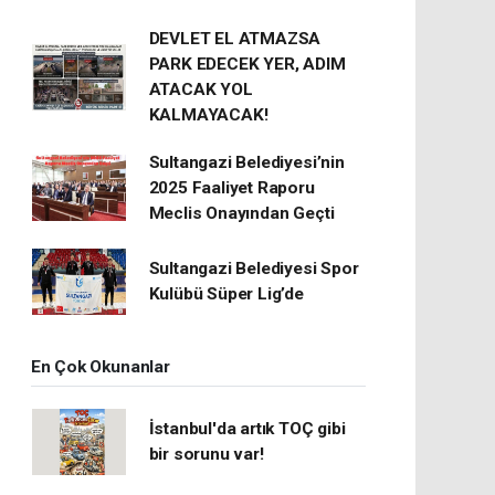
DEVLET EL ATMAZSA
PARK EDECEK YER, ADIM
ATACAK YOL
KALMAYACAK!
Sultangazi Belediyesi’nin
2025 Faaliyet Raporu
Meclis Onayından Geçti
Sultangazi Belediyesi Spor
Kulübü Süper Lig’de
En Çok Okunanlar
İstanbul'da artık TOÇ gibi
bir sorunu var!