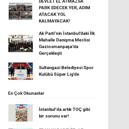
DEVLET EL ATMAZSA
PARK EDECEK YER, ADIM
ATACAK YOL
KALMAYACAK!
Ak Parti’nin İstanbul’daki İlk
Mahalle Danışma Meclisi
Gaziosmanpaşa’da
Gerçekleşti
Sultangazi Belediyesi Spor
Kulübü Süper Lig’de
En Çok Okunanlar
İstanbul'da artık TOÇ gibi
bir sorunu var!