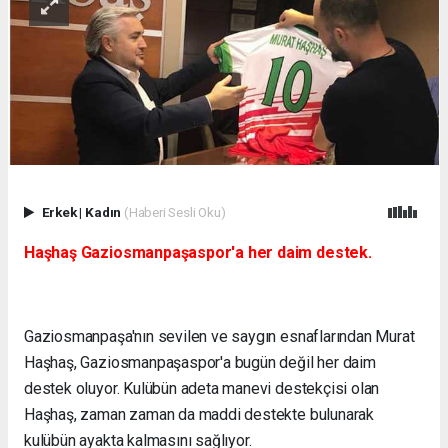
Erkek
|
Kadın
(Haberi Sesli Oku)
Haşhaş Gaziosmanpaşaspor'a her daim destek.
Gaziosmanpaşa'nın sevilen ve saygın esnaflarından Murat
Haşhaş, Gaziosmanpaşaspor'a bugün değil her daim
destek oluyor. Kulübün adeta manevi destekçisi olan
Haşhaş, zaman zaman da maddi destekte bulunarak
kulübün ayakta kalmasını sağlıyor.