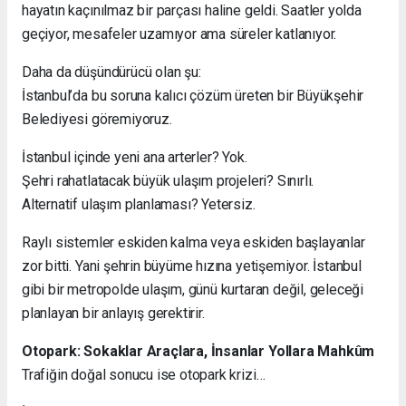
hayatın kaçınılmaz bir parçası haline geldi. Saatler yolda
geçiyor, mesafeler uzamıyor ama süreler katlanıyor.
Daha da düşündürücü olan şu:
İstanbul’da bu soruna kalıcı çözüm üreten bir Büyükşehir
Belediyesi göremiyoruz.
İstanbul içinde yeni ana arterler? Yok.
Şehri rahatlatacak büyük ulaşım projeleri? Sınırlı.
Alternatif ulaşım planlaması? Yetersiz.
Raylı sistemler eskiden kalma veya eskiden başlayanlar
zor bitti. Yani şehrin büyüme hızına yetişemiyor. İstanbul
gibi bir metropolde ulaşım, günü kurtaran değil, geleceği
planlayan bir anlayış gerektirir.
Otopark: Sokaklar Araçlara, İnsanlar Yollara Mahkûm
Trafiğin doğal sonucu ise otopark krizi…