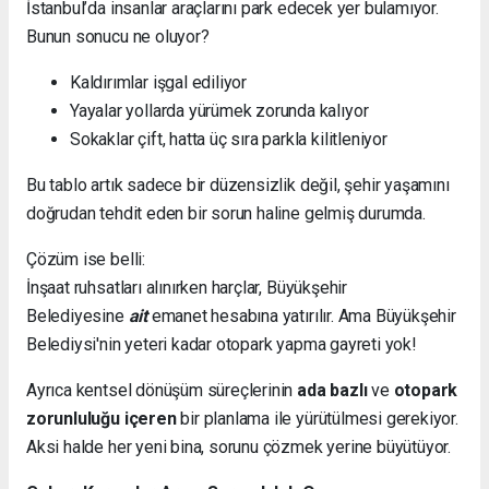
İstanbul’da insanlar araçlarını park edecek yer bulamıyor.
Bunun sonucu ne oluyor?
Kaldırımlar işgal ediliyor
Yayalar yollarda yürümek zorunda kalıyor
Sokaklar çift, hatta üç sıra parkla kilitleniyor
Bu tablo artık sadece bir düzensizlik değil, şehir yaşamını
doğrudan tehdit eden bir sorun haline gelmiş durumda.
Çözüm ise belli:
İnşaat ruhsatları alınırken harçlar, Büyükşehir
Belediyesine
ait
emanet hesabına yatırılır. Ama Büyükşehir
Belediysi'nin yeteri kadar otopark yapma gayreti yok!
Ayrıca kentsel dönüşüm süreçlerinin
ada bazlı
ve
otopark
zorunluluğu içeren
bir planlama ile yürütülmesi gerekiyor.
Aksi halde her yeni bina, sorunu çözmek yerine büyütüyor.