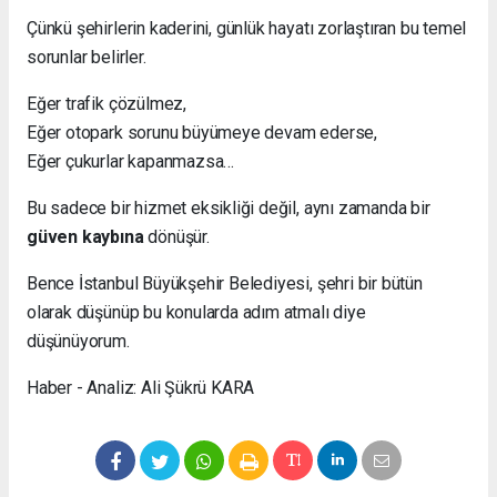
Çünkü şehirlerin kaderini, günlük hayatı zorlaştıran bu temel
sorunlar belirler.
Eğer trafik çözülmez,
Eğer otopark sorunu büyümeye devam ederse,
Eğer çukurlar kapanmazsa…
Bu sadece bir hizmet eksikliği değil, aynı zamanda bir
güven kaybına
dönüşür.
Bence İstanbul Büyükşehir Belediyesi, şehri bir bütün
olarak düşünüp bu konularda adım atmalı diye
düşünüyorum.
Haber - Analiz: Ali Şükrü KARA