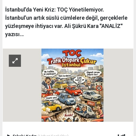
İstanbul’da Yeni Kriz: TOÇ Yönetilemiyor.
İstanbul’un artık süslü cümlelere değil, gerçeklerle
yüzleşmeye ihtiyacı var. Ali Şükrü Kara ''ANALİZ''
yazısı...