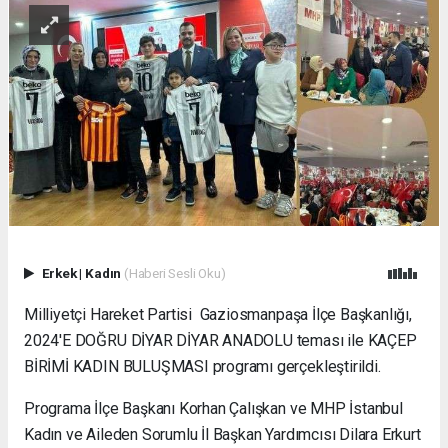
Erkek
|
Kadın
(Haberi Sesli Oku)
Milliyetçi Hareket Partisi Gaziosmanpaşa İlçe Başkanlığı,
2024'E DOĞRU DİYAR DİYAR ANADOLU teması ile KAÇEP
BİRİMİ KADIN BULUŞMASI programı gerçekleştirildi.
Programa İlçe Başkanı Korhan Çalışkan ve MHP İstanbul
Kadın ve Aileden Sorumlu İl Başkan Yardımcısı Dilara Erkurt