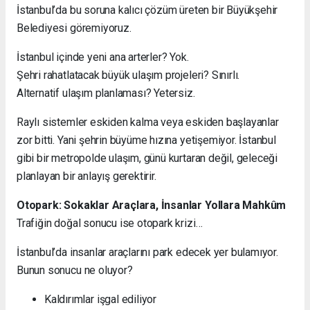
İstanbul’da bu soruna kalıcı çözüm üreten bir Büyükşehir
Belediyesi göremiyoruz.
İstanbul içinde yeni ana arterler? Yok.
Şehri rahatlatacak büyük ulaşım projeleri? Sınırlı.
Alternatif ulaşım planlaması? Yetersiz.
Raylı sistemler eskiden kalma veya eskiden başlayanlar
zor bitti. Yani şehrin büyüme hızına yetişemiyor. İstanbul
gibi bir metropolde ulaşım, günü kurtaran değil, geleceği
planlayan bir anlayış gerektirir.
Otopark: Sokaklar Araçlara, İnsanlar Yollara Mahkûm
Trafiğin doğal sonucu ise otopark krizi…
İstanbul’da insanlar araçlarını park edecek yer bulamıyor.
Bunun sonucu ne oluyor?
Kaldırımlar işgal ediliyor