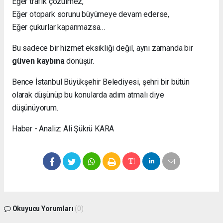
Eğer trafik çözülmez,
Eğer otopark sorunu büyümeye devam ederse,
Eğer çukurlar kapanmazsa…
Bu sadece bir hizmet eksikliği değil, aynı zamanda bir
güven kaybına
dönüşür.
Bence İstanbul Büyükşehir Belediyesi, şehri bir bütün
olarak düşünüp bu konularda adım atmalı diye
düşünüyorum.
Haber - Analiz: Ali Şükrü KARA
Okuyucu Yorumları
(0)