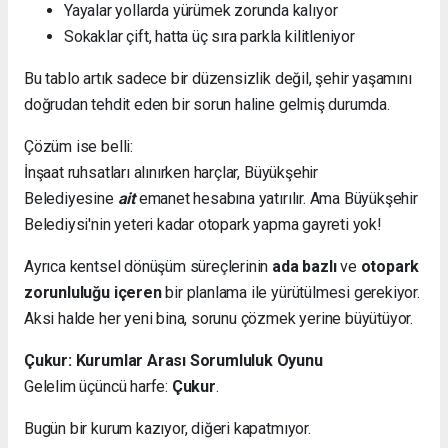
Yayalar yollarda yürümek zorunda kalıyor
Sokaklar çift, hatta üç sıra parkla kilitleniyor
Bu tablo artık sadece bir düzensizlik değil, şehir yaşamını
doğrudan tehdit eden bir sorun haline gelmiş durumda.
Çözüm ise belli:
İnşaat ruhsatları alınırken harçlar, Büyükşehir
Belediyesine
ait
emanet hesabına yatırılır. Ama Büyükşehir
Belediysi'nin yeteri kadar otopark yapma gayreti yok!
Ayrıca kentsel dönüşüm süreçlerinin
ada bazlı
ve
otopark
zorunluluğu içeren
bir planlama ile yürütülmesi gerekiyor.
Aksi halde her yeni bina, sorunu çözmek yerine büyütüyor.
Çukur: Kurumlar Arası Sorumluluk Oyunu
Gelelim üçüncü harfe:
Çukur
.
Bugün bir kurum kazıyor, diğeri kapatmıyor.