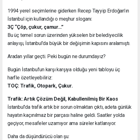
1994 yerel seçimlerine giderken Recep Tayyip Erdoğan’ın
İstanbul için kullandığı o meşhur sloganı:
3Ç “Çöp, çukur, çamur…”
Bu üç temel sorun üzerinden yükselen bir belediyecilik
anlayışı, İstanbul’da büyük bir değişimin kapısını aralamıştı.
Aradan yıllar geçti. Peki bugün ne durumdayız?
Bugün İstanbul’un karşı karşıya olduğu yeni tabloyu üç
harfle özetleyebiliriz:
TOÇ: Trafik, Otopark, Çukur.
Trafik: Artık Çözüm Değil, Kabullenilmiş Bir Kaos
İstanbul’da trafik artık bir sorun olmaktan çıktı, adeta günlük
hayatın kaçınılmaz bir parçası haline geldi. Saatler yolda
geçiyor, mesafeler uzamıyor ama süreler katlanıyor.
Daha da düşündürücü olan şu: