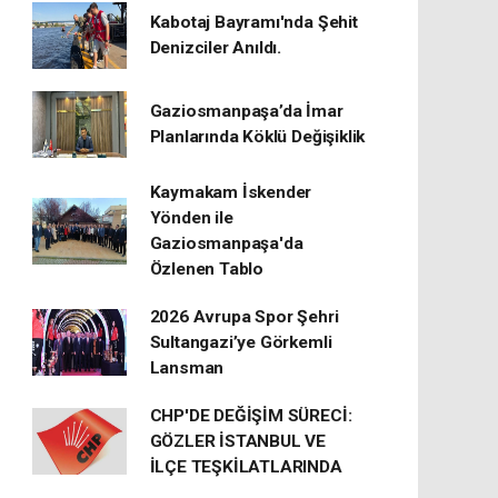
Kabotaj Bayramı'nda Şehit
Denizciler Anıldı.
Gaziosmanpaşa’da İmar
Planlarında Köklü Değişiklik
Kaymakam İskender
Yönden ile
Gaziosmanpaşa'da
Özlenen Tablo
2026 Avrupa Spor Şehri
Sultangazi’ye Görkemli
Lansman
CHP'DE DEĞİŞİM SÜRECİ:
GÖZLER İSTANBUL VE
İLÇE TEŞKİLATLARINDA