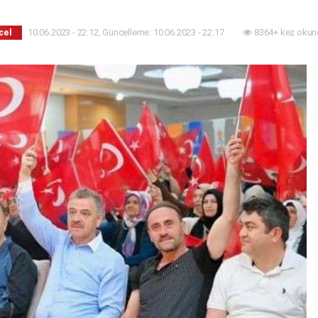
10.06.2023 - 22:12, Güncelleme: 10.06.2023 - 22:17
8364+ kez okun
cel