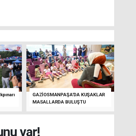
kpınarı
GAZİOSMANPAŞA’DA KUŞAKLAR
MASALLARDA BULUŞTU
unu var!