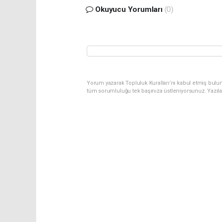
Okuyucu Yorumları
(0)
Yorum yazarak Topluluk Kuralları’nı kabul etmiş bulu
tüm sorumluluğu tek başınıza üstleniyorsunuz. Yazıl