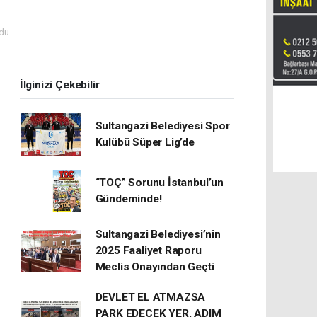
du.
İlginizi Çekebilir
Sultangazi Belediyesi Spor
Kulübü Süper Lig’de
“TOÇ” Sorunu İstanbul’un
Gündeminde!
Sultangazi Belediyesi’nin
2025 Faaliyet Raporu
Meclis Onayından Geçti
DEVLET EL ATMAZSA
PARK EDECEK YER, ADIM