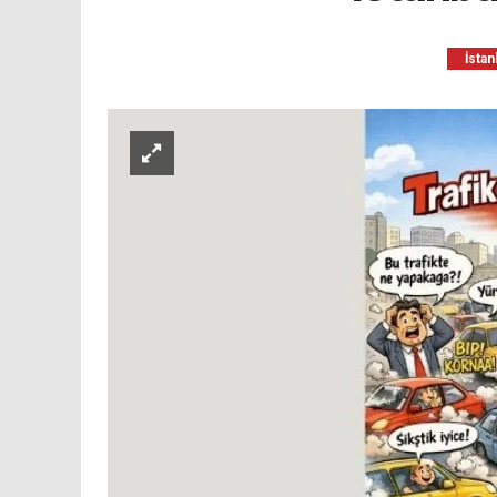
İstan