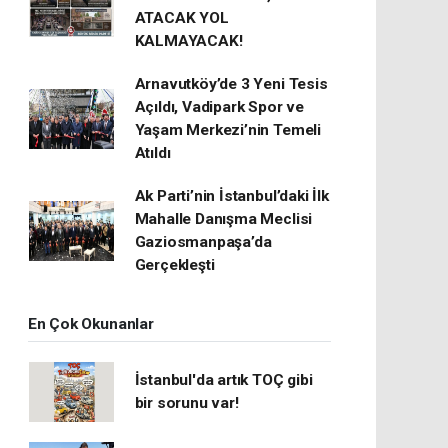
ATACAK YOL
KALMAYACAK!
Arnavutköy’de 3 Yeni Tesis
Açıldı, Vadipark Spor ve
Yaşam Merkezi’nin Temeli
Atıldı
Ak Parti’nin İstanbul’daki İlk
Mahalle Danışma Meclisi
Gaziosmanpaşa’da
Gerçekleşti
En Çok Okunanlar
İstanbul'da artık TOÇ gibi
bir sorunu var!