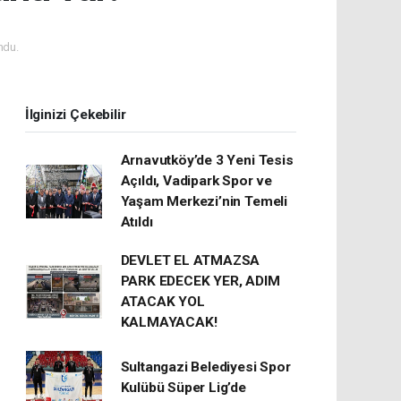
ndu.
İlginizi Çekebilir
Arnavutköy’de 3 Yeni Tesis
Açıldı, Vadipark Spor ve
Yaşam Merkezi’nin Temeli
Atıldı
DEVLET EL ATMAZSA
PARK EDECEK YER, ADIM
ATACAK YOL
KALMAYACAK!
Sultangazi Belediyesi Spor
Kulübü Süper Lig’de