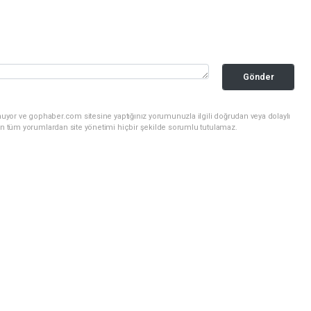
Gönder
nuyor ve gophaber.com sitesine yaptığınız yorumunuzla ilgili doğrudan veya dolaylı
an tüm yorumlardan site yönetimi hiçbir şekilde sorumlu tutulamaz.