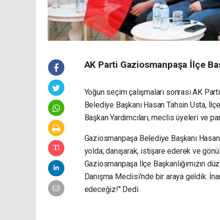
AK Parti Gaziosmanpaşa İlçe Baş
Yoğun seçim çalışmaları sonrası AK Part
Belediye Başkanı Hasan Tahsin Usta, İlçe 
Başkan Yardımcıları, meclis üyeleri ve partil
Gaziosmanpaşa Belediye Başkanı Hasan Ta
yolda; danışarak, istişare ederek ve gönül
Gaziosmanpaşa İlçe Başkanlığımızın düz
Danışma Meclisi'nde bir araya geldik. İn
edeceğiz!" Dedi.