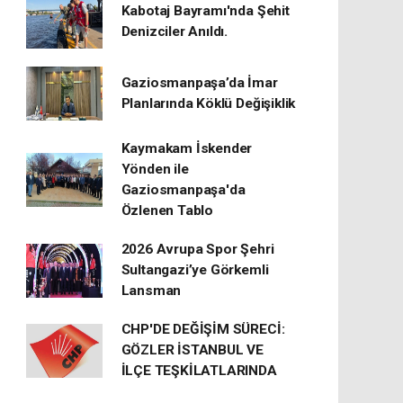
Kabotaj Bayramı'nda Şehit
Denizciler Anıldı.
Gaziosmanpaşa’da İmar
Planlarında Köklü Değişiklik
Kaymakam İskender
Yönden ile
Gaziosmanpaşa'da
Özlenen Tablo
2026 Avrupa Spor Şehri
Sultangazi’ye Görkemli
Lansman
CHP'DE DEĞİŞİM SÜRECİ:
GÖZLER İSTANBUL VE
İLÇE TEŞKİLATLARINDA