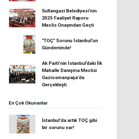
Sultangazi Belediyesi’nin
2025 Faaliyet Raporu
Meclis Onayından Geçti
“TOÇ” Sorunu İstanbul’un
Gündeminde!
Ak Parti’nin İstanbul’daki İlk
Mahalle Danışma Meclisi
Gaziosmanpaşa’da
Gerçekleşti
En Çok Okunanlar
İstanbul'da artık TOÇ gibi
bir sorunu var!