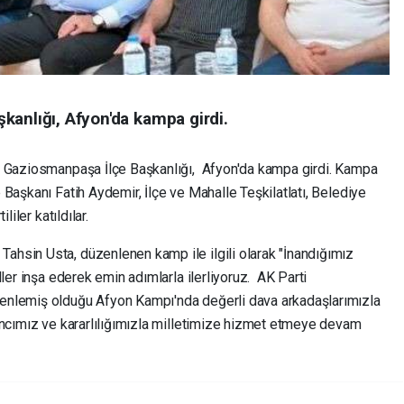
kanlığı, Afyon'da kampa girdi.
i Gaziosmanpaşa İlçe Başkanlığı, Afyon'da kampa girdi. Kampa
Başkanı Fatih Aydemir, İlçe ve Mahalle Teşkilatlatı, Belediye
iler katıldılar.
hsin Usta, düzenlenen kamp ile ilgili olarak "İnandığımız
ler inşa ederek emin adımlarla ilerliyoruz. AK Parti
enlemiş olduğu Afyon Kampı'nda değerli dava arkadaşlarımızla
ancımız ve kararlılığımızla milletimize hizmet etmeye devam