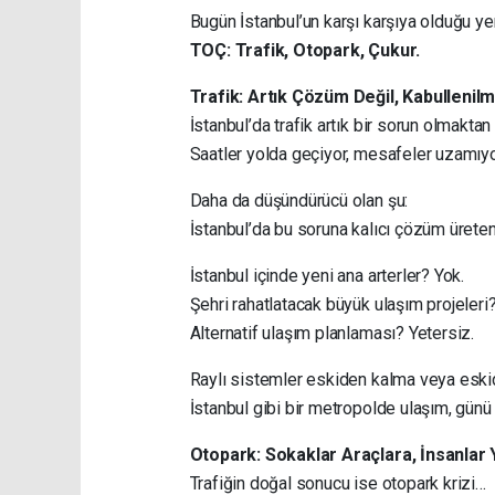
Bugün İstanbul’un karşı karşıya olduğu yen
TOÇ: Trafik, Otopark, Çukur.
Trafik: Artık Çözüm Değil, Kabullenilm
İstanbul’da trafik artık bir sorun olmaktan
Saatler yolda geçiyor, mesafeler uzamıyo
Daha da düşündürücü olan şu:
İstanbul’da bu soruna kalıcı çözüm ürete
İstanbul içinde yeni ana arterler? Yok.
Şehri rahatlatacak büyük ulaşım projeleri? 
Alternatif ulaşım planlaması? Yetersiz.
Raylı sistemler eskiden kalma veya eskide
İstanbul gibi bir metropolde ulaşım, günü k
Otopark: Sokaklar Araçlara, İnsanlar
Trafiğin doğal sonucu ise otopark krizi…