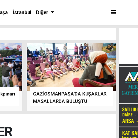
aşa
İstanbul
Diğer
kpınarı
GAZİOSMANPAŞA’DA KUŞAKLAR
MASALLARDA BULUŞTU
ER