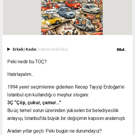
Erkek
|
Kadın
(Haberi Sesli Oku)
Peki nedir bu TOÇ?
Hatırlayalım…
1994 yerel seçimlerine giderken Recep Tayyip Erdoğan’ın
İstanbul için kullandığı o meşhur sloganı:
3Ç “Çöp, çukur, çamur…”
Bu üç temel sorun üzerinden yükselen bir belediyecilik
anlayışı, İstanbul’da büyük bir değişimin kapısını aralamıştı.
Aradan yıllar geçti. Peki bugün ne durumdayız?