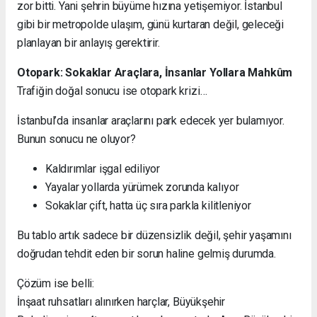
zor bitti. Yani şehrin büyüme hızına yetişemiyor. İstanbul
gibi bir metropolde ulaşım, günü kurtaran değil, geleceği
planlayan bir anlayış gerektirir.
Otopark: Sokaklar Araçlara, İnsanlar Yollara Mahkûm
Trafiğin doğal sonucu ise otopark krizi…
İstanbul’da insanlar araçlarını park edecek yer bulamıyor.
Bunun sonucu ne oluyor?
Kaldırımlar işgal ediliyor
Yayalar yollarda yürümek zorunda kalıyor
Sokaklar çift, hatta üç sıra parkla kilitleniyor
Bu tablo artık sadece bir düzensizlik değil, şehir yaşamını
doğrudan tehdit eden bir sorun haline gelmiş durumda.
Çözüm ise belli:
İnşaat ruhsatları alınırken harçlar, Büyükşehir