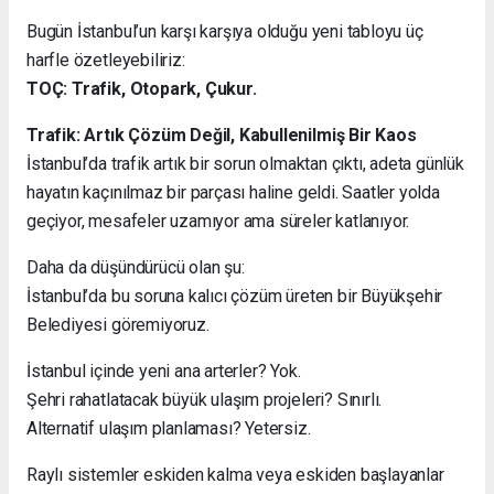
Bugün İstanbul’un karşı karşıya olduğu yeni tabloyu üç
harfle özetleyebiliriz:
TOÇ: Trafik, Otopark, Çukur.
Trafik: Artık Çözüm Değil, Kabullenilmiş Bir Kaos
İstanbul’da trafik artık bir sorun olmaktan çıktı, adeta günlük
hayatın kaçınılmaz bir parçası haline geldi. Saatler yolda
geçiyor, mesafeler uzamıyor ama süreler katlanıyor.
Daha da düşündürücü olan şu:
İstanbul’da bu soruna kalıcı çözüm üreten bir Büyükşehir
Belediyesi göremiyoruz.
İstanbul içinde yeni ana arterler? Yok.
Şehri rahatlatacak büyük ulaşım projeleri? Sınırlı.
Alternatif ulaşım planlaması? Yetersiz.
Raylı sistemler eskiden kalma veya eskiden başlayanlar