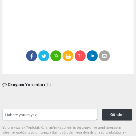
Okuyucu Yorumları
(0)
Gönder
Yorum yazarak Topluluk Kuralları’nı kabul etmiş bulunuyor ve gophaber.com
sitesine yaptığınız yorumunuzla ilgili doğrudan veya dolaylı tüm sorumluluğu tek