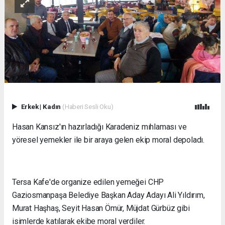
Erkek
|
Kadın
(Haberi Sesli Oku)
Hasan Kansız'ın hazırladığı Karadeniz mıhlaması ve
yöresel yemekler ile bir araya gelen ekip moral depoladı.
Tersa Kafe'de organize edilen yemeğei CHP
Gaziosmanpaşa Belediye Başkan Aday Adayı Ali Yıldırım,
Murat Haşhaş, Seyit Hasan Ömür, Müjdat Gürbüz gibi
isimlerde katılarak ekibe moral verdiler.