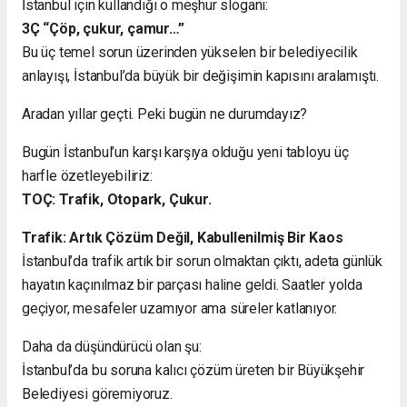
İstanbul için kullandığı o meşhur sloganı:
3Ç “Çöp, çukur, çamur…”
Bu üç temel sorun üzerinden yükselen bir belediyecilik
anlayışı, İstanbul’da büyük bir değişimin kapısını aralamıştı.
Aradan yıllar geçti. Peki bugün ne durumdayız?
Bugün İstanbul’un karşı karşıya olduğu yeni tabloyu üç
harfle özetleyebiliriz:
TOÇ: Trafik, Otopark, Çukur.
Trafik: Artık Çözüm Değil, Kabullenilmiş Bir Kaos
İstanbul’da trafik artık bir sorun olmaktan çıktı, adeta günlük
hayatın kaçınılmaz bir parçası haline geldi. Saatler yolda
geçiyor, mesafeler uzamıyor ama süreler katlanıyor.
Daha da düşündürücü olan şu:
İstanbul’da bu soruna kalıcı çözüm üreten bir Büyükşehir
Belediyesi göremiyoruz.