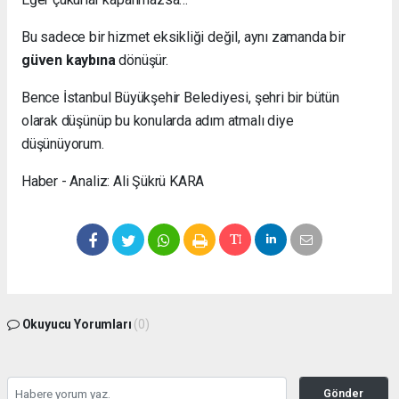
Bu sadece bir hizmet eksikliği değil, aynı zamanda bir
güven kaybına
dönüşür.
Bence İstanbul Büyükşehir Belediyesi, şehri bir bütün
olarak düşünüp bu konularda adım atmalı diye
düşünüyorum.
Haber - Analiz: Ali Şükrü KARA
Okuyucu Yorumları
(0)
Gönder