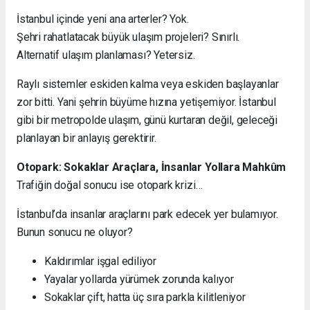
İstanbul içinde yeni ana arterler? Yok.
Şehri rahatlatacak büyük ulaşım projeleri? Sınırlı.
Alternatif ulaşım planlaması? Yetersiz.
Raylı sistemler eskiden kalma veya eskiden başlayanlar
zor bitti. Yani şehrin büyüme hızına yetişemiyor. İstanbul
gibi bir metropolde ulaşım, günü kurtaran değil, geleceği
planlayan bir anlayış gerektirir.
Otopark: Sokaklar Araçlara, İnsanlar Yollara Mahkûm
Trafiğin doğal sonucu ise otopark krizi…
İstanbul’da insanlar araçlarını park edecek yer bulamıyor.
Bunun sonucu ne oluyor?
Kaldırımlar işgal ediliyor
Yayalar yollarda yürümek zorunda kalıyor
Sokaklar çift, hatta üç sıra parkla kilitleniyor