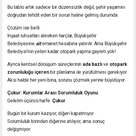
Bu tablo artık sadece bir düzensizlik değil, şehir yaşamını
doğrudan tehdit eden bir sorun haline gelmiş durumda.
Çözüm ise belli:
İnşaat ruhsatları alınırken harçlar, Büyükşehir
Belediyesine
ait
emanet hesabına yatırılır. Ama Büyükşehir
Belediysi'nin yeteri kadar otopark yapma gayreti yok!
Ayrıca kentsel dönüşüm süreçlerinin
ada bazlı
ve
otopark
zorunluluğu içeren
bir planlama ile yürütülmesi gerekiyor.
Aksi halde her yeni bina, sorunu çözmek yerine büyütüyor.
Çukur: Kurumlar Arası Sorumluluk Oyunu
Gelelim üçüncü harfe:
Çukur
.
Bugün bir kurum kazıyor, diğeri kapatmıyor.
Sorumluluk birinden diğerine atılıyor, ama sonuç
değişmiyor.