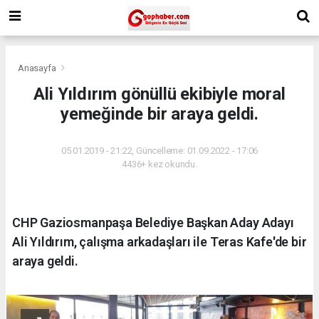
Anasayfa
Ali Yıldırım gönüllü ekibiyle moral
yemeğinde bir araya geldi.
05.01.2019 - 21:22, Güncelleme: 01.09.2022 - 17:06
4436+ kez okundu.
CHP Gaziosmanpaşa Belediye Başkan Aday Adayı
Ali Yıldırım, çalışma arkadaşları ile Teras Kafe'de bir
araya geldi.