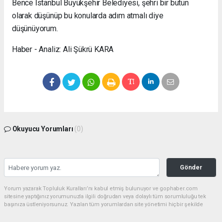
Bence İstanbul Büyükşehir Belediyesi, şehri bir bütün
olarak düşünüp bu konularda adım atmalı diye
düşünüyorum.
Haber - Analiz: Ali Şükrü KARA
Okuyucu Yorumları
(0)
Gönder
Yorum yazarak Topluluk Kuralları’nı kabul etmiş bulunuyor ve gophaber.com
sitesine yaptığınız yorumunuzla ilgili doğrudan veya dolaylı tüm sorumluluğu tek
başınıza üstleniyorsunuz. Yazılan tüm yorumlardan site yönetimi hiçbir şekilde
sorumlu tutulamaz.