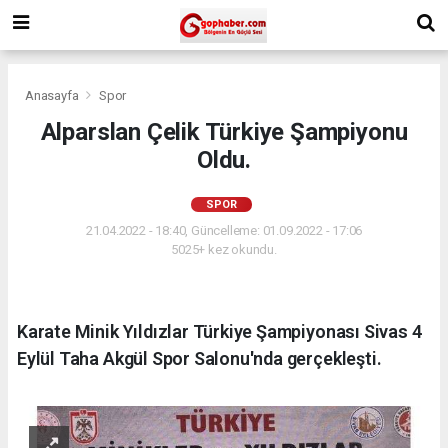
Anasayfa
Spor
Alparslan Çelik Türkiye Şampiyonu
Oldu.
SPOR
21.04.2022 - 18:40, Güncelleme: 01.09.2022 - 17:06
5025+ kez okundu.
Karate Minik Yıldızlar Türkiye Şampiyonası Sivas 4
Eylül Taha Akgül Spor Salonu'nda gerçekleşti.