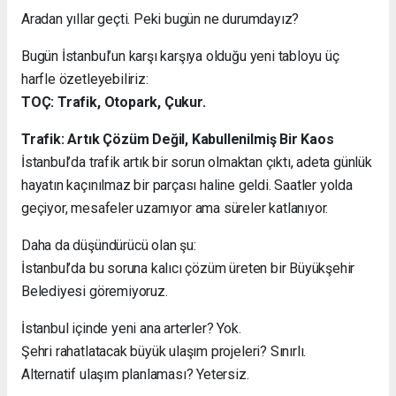
Aradan yıllar geçti. Peki bugün ne durumdayız?
Bugün İstanbul’un karşı karşıya olduğu yeni tabloyu üç
harfle özetleyebiliriz:
TOÇ: Trafik, Otopark, Çukur.
Trafik: Artık Çözüm Değil, Kabullenilmiş Bir Kaos
İstanbul’da trafik artık bir sorun olmaktan çıktı, adeta günlük
hayatın kaçınılmaz bir parçası haline geldi. Saatler yolda
geçiyor, mesafeler uzamıyor ama süreler katlanıyor.
Daha da düşündürücü olan şu:
İstanbul’da bu soruna kalıcı çözüm üreten bir Büyükşehir
Belediyesi göremiyoruz.
İstanbul içinde yeni ana arterler? Yok.
Şehri rahatlatacak büyük ulaşım projeleri? Sınırlı.
Alternatif ulaşım planlaması? Yetersiz.