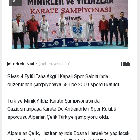
Erkek
|
Kadın
(Haberi Sesli Oku)
Sivas 4 Eylül Taha Akgül Kapalı Spor Salonu'nda
düzenlenen şampiyonaya 58 ilde 2500 sporcu katıldı.
Türkiye Minik Yıldız Karate Şampiyonasında
Gaziosmanpaşa Karate Do Antrenörleri Spor Kulübü
sporcusu Alparlan Çelik Türkiye şampiyonu oldu.
Alparslan Çelik, Haziran ayında Bosna Hersek'te yapılacak