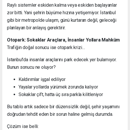
Raylı sistemler eskiden kalma veya eskiden başlayanlar
zor bitti. Yani şehrin büyüme hızına yetişemiyor. İstanbul
gibi bir metropolde ulaşım, günü kurtaran değil, geleceği
planlayan bir anlayış gerektirir.
Otopark: Sokaklar Araçlara, İnsanlar Yollara Mahkûm
Trafiğin doğal sonucu ise otopark krizi…
İstanbul’da insanlar araçlarını park edecek yer bulamıyor.
Bunun sonucu ne oluyor?
Kaldırımlar işgal ediliyor
Yayalar yollarda yürümek zorunda kalıyor
Sokaklar çift, hatta üç sıra parkla kilitleniyor
Bu tablo artık sadece bir düzensizlik değil, şehir yaşamını
doğrudan tehdit eden bir sorun haline gelmiş durumda.
Çözüm ise belli: