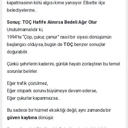
kapatmasının kötü algısı kime yansıyor. Elbette ilçe
belediyelerine…
Sonuç: TOÇ Hafife Alınırsa Bedeli Ağır Olur
Unutulmamalıdır ki;
1994’te “Çöp, çukur, çamur” nasıl bir siyasi dönüşümün
başlangıcı olduysa, bugün de
TOÇ
benzer sonuçlar
doğurabilir.
Çünkü şehirlerin kaderini, günlük hayatı zorlaştıran bu temel
sorunlar belirler.
Eğer trafik çözülmez,
Eğer otopark sorunu büyümeye devam ederse,
Eğer çukurlar kapanmazsa…
Bu sadece bir hizmet eksikliği değil, aynı zamanda bir
güven kaybına
dönüşür.