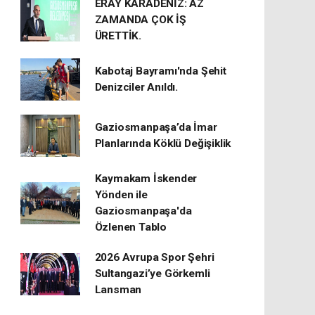
ERAY KARADENİZ: AZ
ZAMANDA ÇOK İŞ
ÜRETTİK.
Kabotaj Bayramı'nda Şehit
Denizciler Anıldı.
Gaziosmanpaşa’da İmar
Planlarında Köklü Değişiklik
Kaymakam İskender
Yönden ile
Gaziosmanpaşa'da
Özlenen Tablo
2026 Avrupa Spor Şehri
Sultangazi’ye Görkemli
Lansman