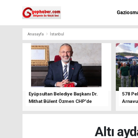
Gaziosm
Anasayfa
İstanbul
Eyüpsultan Belediye Başkanı Dr.
578 Peh
Mithat Bülent Özmen CHP'de
Arnavu
kalacağını ifade etti.
Altı ayd