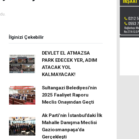
du.
İlginizi Çekebilir
DEVLET EL ATMAZSA
PARK EDECEK YER, ADIM
ATACAK YOL
KALMAYACAK!
Sultangazi Belediyesi’nin
2025 Faaliyet Raporu
Meclis Onayından Geçti
Ak Parti’nin İstanbul’daki İlk
Mahalle Danışma Meclisi
Gaziosmanpaşa’da
Gerçekleşti