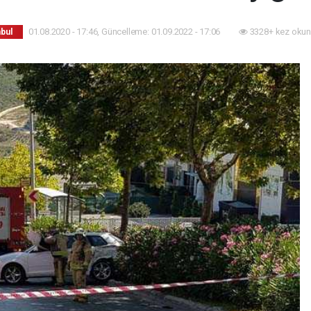
01.08.2020 - 17:46, Güncelleme: 01.09.2022 - 17:06
3328+ kez okun
nbul