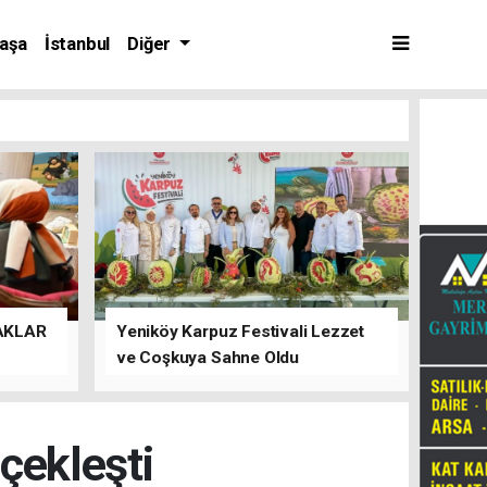
aşa
İstanbul
Diğer
AKLAR
Yeniköy Karpuz Festivali Lezzet
ve Coşkuya Sahne Oldu
rçekleşti