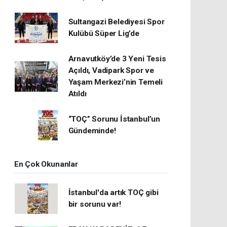
Sultangazi Belediyesi Spor
Kulübü Süper Lig’de
Arnavutköy’de 3 Yeni Tesis
Açıldı, Vadipark Spor ve
Yaşam Merkezi’nin Temeli
Atıldı
“TOÇ” Sorunu İstanbul’un
Gündeminde!
En Çok Okunanlar
İstanbul'da artık TOÇ gibi
bir sorunu var!