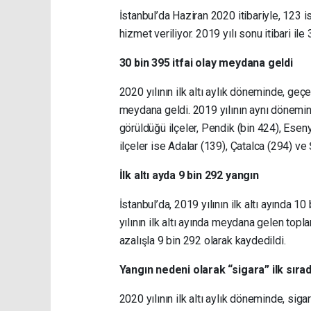
İstanbul’da Haziran 2020 itibariyle, 123 i
hizmet veriliyor. 2019 yılı sonu itibari il
30 bin 395 itfai olay meydana geldi
2020 yılının ilk altı aylık döneminde, geç
meydana geldi. 2019 yılının aynı dönemind
görüldüğü ilçeler, Pendik (bin 424), Eseny
ilçeler ise Adalar (139), Çatalca (294) ve 
İlk altı ayda 9 bin 292 yangın
İstanbul’da, 2019 yılının ilk altı ayında
yılının ilk altı ayında meydana gelen top
azalışla 9 bin 292 olarak kaydedildi.
Yangın nedeni olarak “sigara” ilk sıra
2020 yılının ilk altı aylık döneminde, siga