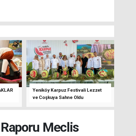
AKLAR
Yeniköy Karpuz Festivali Lezzet
ve Coşkuya Sahne Oldu
t Raporu Meclis