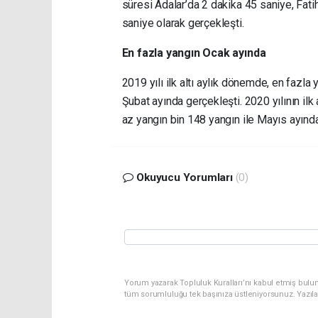
süresi Adalar’da 2 dakika 45 saniye, Fati
saniye olarak gerçekleşti.
En fazla yangın Ocak ayında
2019 yılı ilk altı aylık dönemde, en fazla
Şubat ayında gerçekleşti. 2020 yılının ilk
az yangın bin 148 yangın ile Mayıs ayında
Okuyucu Yorumları
(0)
Yorum yazarak Topluluk Kuralları’nı kabul etmiş bulu
tüm sorumluluğu tek başınıza üstleniyorsunuz. Yazıl