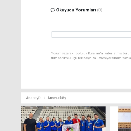
Okuyucu Yorumları
(0)
Yorum yazarak Topluluk Kuralları’nı kabul etmiş bulu
tüm sorumluluğu tek başınıza üstleniyorsunuz. Yazıl
Anasayfa
Arnavutköy