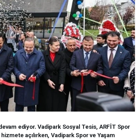
evam ediyor. Vadipark Sosyal Tesis, ARFİT Spor
hizmete açılırken, Vadipark Spor ve Yaşam