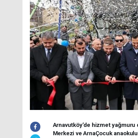
Arnavutköy’de hizmet yağmuru d
Merkezi ve ArnaÇocuk anaokulu 