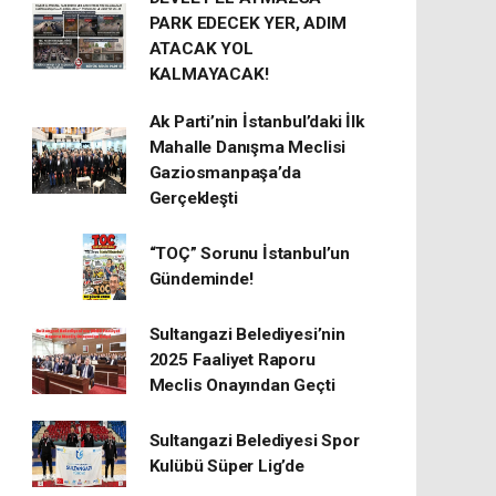
PARK EDECEK YER, ADIM
ATACAK YOL
KALMAYACAK!
Ak Parti’nin İstanbul’daki İlk
Mahalle Danışma Meclisi
Gaziosmanpaşa’da
Gerçekleşti
“TOÇ” Sorunu İstanbul’un
Gündeminde!
Sultangazi Belediyesi’nin
2025 Faaliyet Raporu
Meclis Onayından Geçti
Sultangazi Belediyesi Spor
Kulübü Süper Lig’de