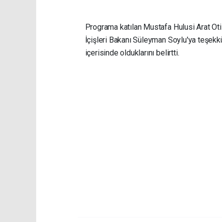
Programa katılan Mustafa Hulusi Arat Ot
İçişleri Bakanı Süleyman Soylu'ya teşekkür 
içerisinde olduklarını belirtti.