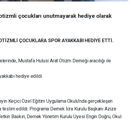
 otizmli çocukları unutmayarak hediye olarak
OTİZMLİ ÇOCUKLARA SPOR AYAKKABI HEDİYE ETTİ.
lerinde, Mustafa Hulusi Arat Otizm Derneği aracılığı ile
yakkabı hediye edildi.
yin Keçici Özel Eğitim Uygulama Okulu'nda gerçekleşen
 teslim edildi. Programa Dernek İcra Kurulu Başkanı Azize
in Baskın, Dernek Yönetim Kurulu Üyesi Engin Doğru, Okul