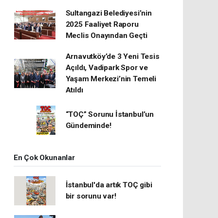
Sultangazi Belediyesi’nin
2025 Faaliyet Raporu
Meclis Onayından Geçti
Arnavutköy’de 3 Yeni Tesis
Açıldı, Vadipark Spor ve
Yaşam Merkezi’nin Temeli
Atıldı
“TOÇ” Sorunu İstanbul’un
Gündeminde!
En Çok Okunanlar
İstanbul'da artık TOÇ gibi
bir sorunu var!