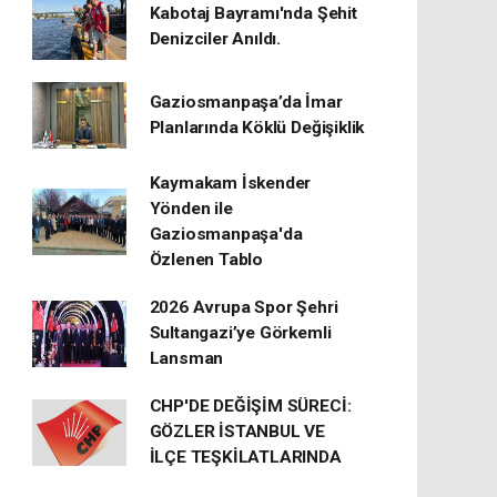
Kabotaj Bayramı'nda Şehit
Denizciler Anıldı.
Gaziosmanpaşa’da İmar
Planlarında Köklü Değişiklik
Kaymakam İskender
Yönden ile
Gaziosmanpaşa'da
Özlenen Tablo
2026 Avrupa Spor Şehri
Sultangazi’ye Görkemli
Lansman
CHP'DE DEĞİŞİM SÜRECİ:
GÖZLER İSTANBUL VE
İLÇE TEŞKİLATLARINDA