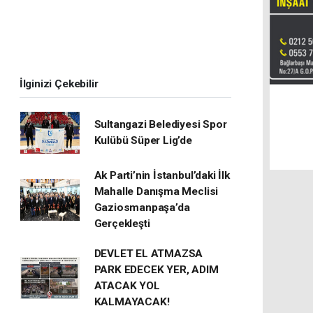
İlginizi Çekebilir
Sultangazi Belediyesi Spor
Kulübü Süper Lig’de
Ak Parti’nin İstanbul’daki İlk
Mahalle Danışma Meclisi
Gaziosmanpaşa’da
Gerçekleşti
DEVLET EL ATMAZSA
PARK EDECEK YER, ADIM
ATACAK YOL
KALMAYACAK!