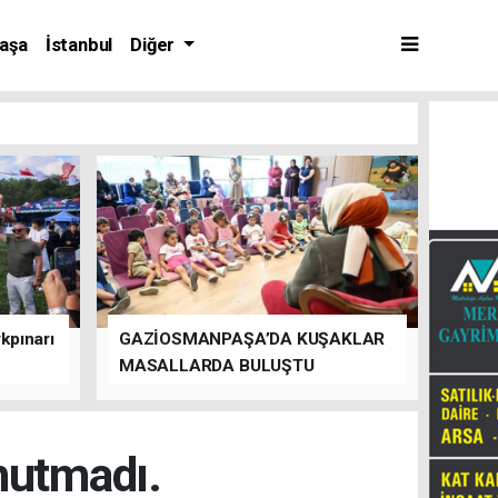
aşa
İstanbul
Diğer
kpınarı
GAZİOSMANPAŞA’DA KUŞAKLAR
MASALLARDA BULUŞTU
nutmadı.