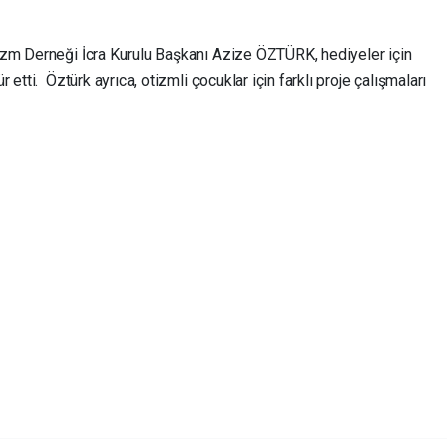
izm Derneği İcra Kurulu Başkanı Azize ÖZTÜRK, hediyeler için
etti. Öztürk ayrıca, otizmli çocuklar için farklı proje çalışmaları