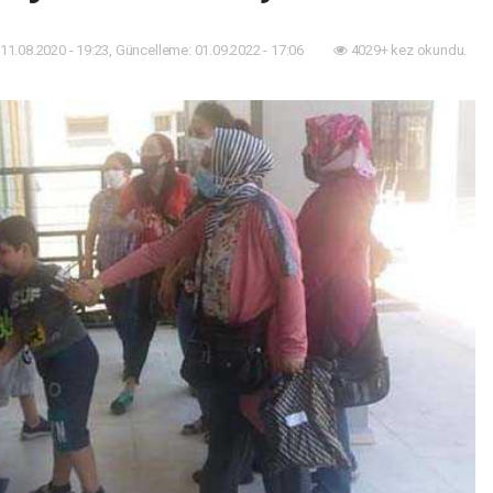
11.08.2020 - 19:23, Güncelleme: 01.09.2022 - 17:06
4029+ kez okundu.