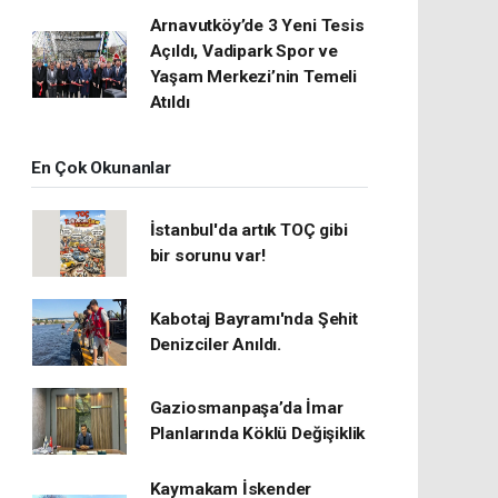
Arnavutköy’de 3 Yeni Tesis
Açıldı, Vadipark Spor ve
Yaşam Merkezi’nin Temeli
Atıldı
En Çok Okunanlar
İstanbul'da artık TOÇ gibi
bir sorunu var!
Kabotaj Bayramı'nda Şehit
Denizciler Anıldı.
Gaziosmanpaşa’da İmar
Planlarında Köklü Değişiklik
Kaymakam İskender