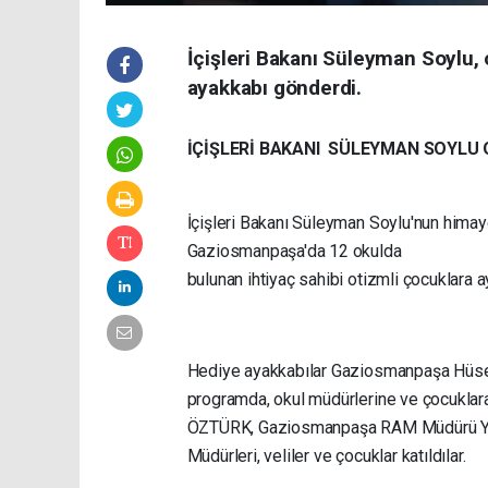
İçişleri Bakanı Süleyman Soylu,
ayakkabı gönderdi.
İÇİŞLERİ BAKANI SÜLEYMAN SOYLU 
İçişleri Bakanı Süleyman Soylu'nun himaye
Gaziosmanpaşa'da 12 okulda
bulunan ihtiyaç sahibi otizmli çocuklara a
Hediye ayakkabılar Gaziosmanpaşa Hüse
programda, okul müdürlerine ve çocuklara
ÖZTÜRK, Gaziosmanpaşa RAM Müdürü Yetk
Müdürleri, veliler ve çocuklar katıldılar.