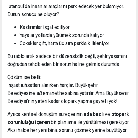
İstanbul’da insanlar araçlarını park edecek yer bulamıyor.
Bunun sonucu ne oluyor?
Kaldırımlar işgal ediliyor
Yayalar yollarda yürümek zorunda kalıyor
Sokaklar çift, hatta üç sıra parkla kilitleniyor
Bu tablo artık sadece bir düzensizlik değil, şehir yaşamını
doğrudan tehdit eden bir sorun haline gelmiş durumda.
Çözüm ise belli:
İnşaat ruhsatları alınırken harçlar, Büyükşehir
Belediyesine
ait
emanet hesabına yatırılır. Ama Büyükşehir
Belediysi'nin yeteri kadar otopark yapma gayreti yok!
Ayrıca kentsel dönüşüm süreçlerinin
ada bazlı
ve
otopark
zorunluluğu içeren
bir planlama ile yürütülmesi gerekiyor.
Aksi halde her yeni bina, sorunu çözmek yerine büyütüyor.