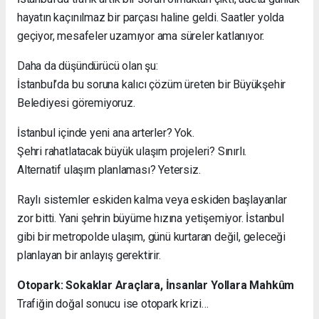
hayatın kaçınılmaz bir parçası haline geldi. Saatler yolda
geçiyor, mesafeler uzamıyor ama süreler katlanıyor.
Daha da düşündürücü olan şu:
İstanbul’da bu soruna kalıcı çözüm üreten bir Büyükşehir
Belediyesi göremiyoruz.
İstanbul içinde yeni ana arterler? Yok.
Şehri rahatlatacak büyük ulaşım projeleri? Sınırlı.
Alternatif ulaşım planlaması? Yetersiz.
Raylı sistemler eskiden kalma veya eskiden başlayanlar
zor bitti. Yani şehrin büyüme hızına yetişemiyor. İstanbul
gibi bir metropolde ulaşım, günü kurtaran değil, geleceği
planlayan bir anlayış gerektirir.
Otopark: Sokaklar Araçlara, İnsanlar Yollara Mahkûm
Trafiğin doğal sonucu ise otopark krizi…