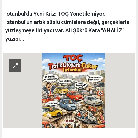
İstanbul’da Yeni Kriz: TOÇ Yönetilemiyor.
İstanbul’un artık süslü cümlelere değil, gerçeklerle
yüzleşmeye ihtiyacı var. Ali Şükrü Kara ''ANALİZ''
yazısı...