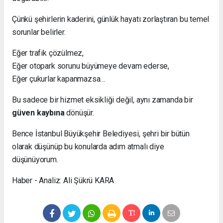
Çünkü şehirlerin kaderini, günlük hayatı zorlaştıran bu temel
sorunlar belirler.
Eğer trafik çözülmez,
Eğer otopark sorunu büyümeye devam ederse,
Eğer çukurlar kapanmazsa…
Bu sadece bir hizmet eksikliği değil, aynı zamanda bir
güven kaybına
dönüşür.
Bence İstanbul Büyükşehir Belediyesi, şehri bir bütün
olarak düşünüp bu konularda adım atmalı diye
düşünüyorum.
Haber - Analiz: Ali Şükrü KARA