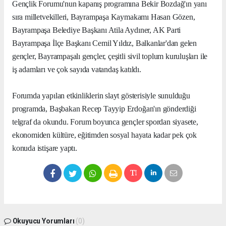
Gençlik Forumu'nun kapanış programına Bekir Bozdağ'ın yanı
sıra milletvekilleri, Bayrampaşa Kaymakamı Hasan Gözen,
Bayrampaşa Belediye Başkanı Atila Aydıner, AK Parti
Bayrampaşa İlçe Başkanı Cemil Yıldız, Balkanlar'dan gelen
gençler, Bayrampaşalı gençler, çeşitli sivil toplum kuruluşları ile
iş adamları ve çok sayıda vatandaş katıldı.
Forumda yapılan etkinliklerin slayt gösterisiyle sunulduğu
programda, Başbakan Recep Tayyip Erdoğan'ın gönderdiği
telgraf da okundu. Forum boyunca gençler spordan siyasete,
ekonomiden kültüre, eğitimden sosyal hayata kadar pek çok
konuda istişare yaptı.
Okuyucu Yorumları
(0)