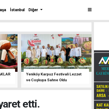
aşa
İstanbul
Diğer
AKLAR
Yeniköy Karpuz Festivali Lezzet
ve Coşkuya Sahne Oldu
aret etti.