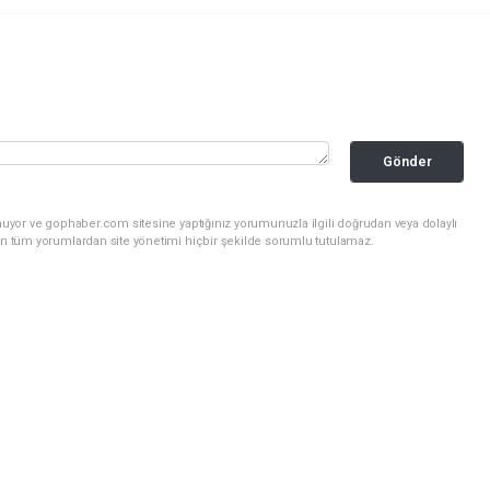
Gönder
nuyor ve gophaber.com sitesine yaptığınız yorumunuzla ilgili doğrudan veya dolaylı
an tüm yorumlardan site yönetimi hiçbir şekilde sorumlu tutulamaz.