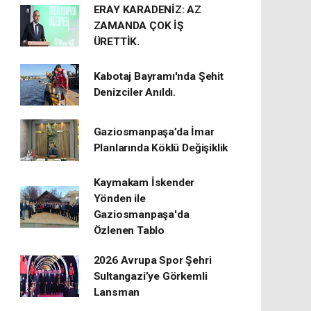
ERAY KARADENİZ: AZ
ZAMANDA ÇOK İŞ
ÜRETTİK.
Kabotaj Bayramı'nda Şehit
Denizciler Anıldı.
Gaziosmanpaşa’da İmar
Planlarında Köklü Değişiklik
Kaymakam İskender
Yönden ile
Gaziosmanpaşa'da
Özlenen Tablo
2026 Avrupa Spor Şehri
Sultangazi’ye Görkemli
Lansman