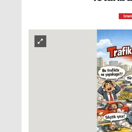
İstan