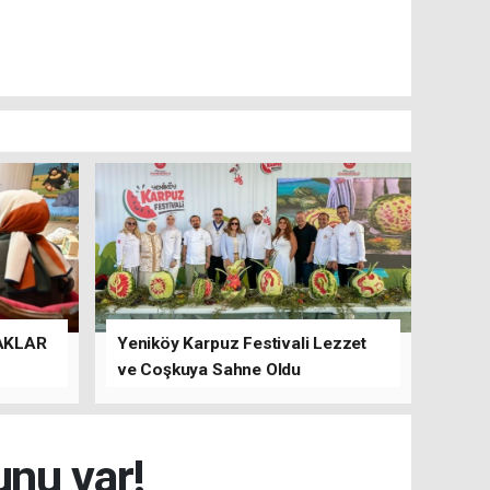
AKLAR
Yeniköy Karpuz Festivali Lezzet
ve Coşkuya Sahne Oldu
unu var!