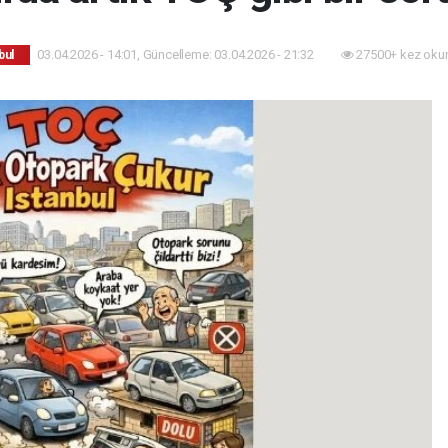
03.04.2026 - 14:01, Güncelleme: 03.04.2026 - 21:32
27500+ kez oku
bul