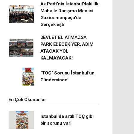
Ak Parti’nin İstanbul’daki İlk
Mahalle Danışma Meclisi
Gaziosmanpaşa’da
Gerçekleşti
DEVLET EL ATMAZSA
PARK EDECEK YER, ADIM
ATACAK YOL
KALMAYACAK!
“TOÇ” Sorunu İstanbul’un
Gündeminde!
En Çok Okunanlar
İstanbul'da artık TOÇ gibi
bir sorunu var!