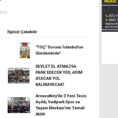
undu.
İlginizi Çekebilir
“TOÇ” Sorunu İstanbul’un
Gündeminde!
DEVLET EL ATMAZSA
PARK EDECEK YER, ADIM
ATACAK YOL
KALMAYACAK!
Arnavutköy’de 3 Yeni Tesis
Açıldı, Vadipark Spor ve
Yaşam Merkezi’nin Temeli
Atıldı