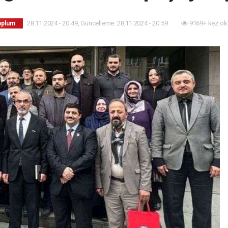
28.11.2024 - 20:49, Güncelleme: 28.11.2024 - 20:59
9169+ kez ok
Toplum