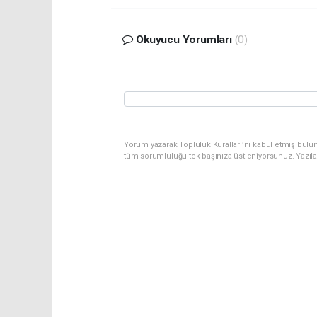
Okuyucu Yorumları
(0)
Yorum yazarak Topluluk Kuralları’nı kabul etmiş bulu
tüm sorumluluğu tek başınıza üstleniyorsunuz. Yazıl