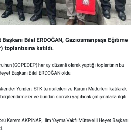
et Başkanı Bilal ERDOĞAN, Gaziosmanpaşa Eğitime
toplantısına katıldı.
nun (GOPEDEP) her ay düzenli olarak yaptığı toplantının bu
 Heyet Başkanı Bilal ERDOĞAN oldu.
ender Yönden, STK temsilcileri ve Kurum Müdürleri katılarak
 bilgilendirmeler ve bundan sonraki yapılacak çalışmalarla ilgili
törü Kerem AKPINAR, İlim Yayma Vakfı Mütevelli Heyet Başkanı
i.