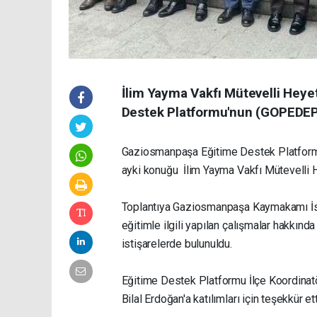
İlim Yayma Vakfı Mütevelli Hey
Destek Platformu'nun (GOPEDEP) 
Gaziosmanpaşa Eğitime Destek Platformu'
ayki konuğu İlim Yayma Vakfı Mütevelli
Toplantıya Gaziosmanpaşa Kaymakamı İsk
eğitimle ilgili yapılan çalışmalar hakkında
istişarelerde bulunuldu.
Eğitime Destek Platformu İlçe Koordina
Bilal Erdoğan'a katılımları için teşekkür ett