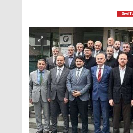
Sivil 