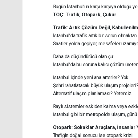
Bugün İstanbul’un karşı karşıya olduğu yen
TOÇ: Trafik, Otopark, Çukur.
Trafik: Artık Çözüm Değil, Kabullenilm
İstanbul’da trafik artık bir sorun olmaktan
Saatler yolda geçiyor, mesafeler uzamıyo
Daha da düşündürücü olan şu:
İstanbul’da bu soruna kalıcı çözüm ürete
İstanbul içinde yeni ana arterler? Yok.
Şehri rahatlatacak büyük ulaşım projeleri? 
Alternatif ulaşım planlaması? Yetersiz.
Raylı sistemler eskiden kalma veya eskide
İstanbul gibi bir metropolde ulaşım, günü k
Otopark: Sokaklar Araçlara, İnsanlar
Trafiğin doğal sonucu ise otopark krizi…