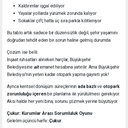
Kaldırımlar işgal ediliyor
Yayalar yollarda yürümek zorunda kalıyor
Sokaklar çift, hatta üç sıra parkla kilitleniyor
Bu tablo artık sadece bir düzensizlik değil, şehir yaşamını
doğrudan tehdit eden bir sorun haline gelmiş durumda.
Çözüm ise belli:
İnşaat ruhsatları alınırken harçlar, Büyükşehir
Belediyesine
ait
emanet hesabına yatırılır. Ama Büyükşehir
Belediysi'nin yeteri kadar otopark yapma gayreti yok!
Ayrıca kentsel dönüşüm süreçlerinin
ada bazlı
ve
otopark
zorunluluğu içeren
bir planlama ile yürütülmesi gerekiyor.
Aksi halde her yeni bina, sorunu çözmek yerine büyütüyor.
Çukur: Kurumlar Arası Sorumluluk Oyunu
Gelelim üçüncü harfe:
Çukur
.