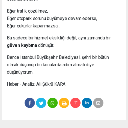
Eğer trafik çözülmez,
Eğer otopark sorunu büyümeye devam ederse,
Eğer çukurlar kapanmazsa…
Bu sadece bir hizmet eksikliği değil, aynı zamanda bir
güven kaybına
dönüşür.
Bence İstanbul Büyükşehir Belediyesi, şehri bir bütün
olarak düşünüp bu konularda adım atmalı diye
düşünüyorum.
Haber - Analiz: Ali Şükrü KARA