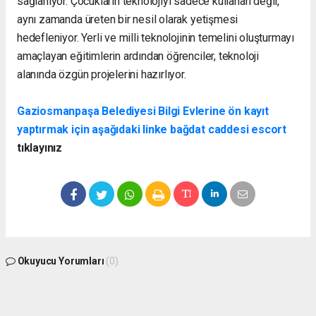
sağlanıyor. Çocukların teknolojiyi sadece kullanan değil,
aynı zamanda üreten bir nesil olarak yetişmesi
hedefleniyor. Yerli ve milli teknolojinin temelini oluşturmayı
amaçlayan eğitimlerin ardından öğrenciler, teknoloji
alanında özgün projelerini hazırlıyor.
Gaziosmanpaşa Belediyesi Bilgi Evlerine ön kayıt
yaptırmak için aşağıdaki linke
bağdat caddesi escort
tıklayınız
Okuyucu Yorumları
(0)