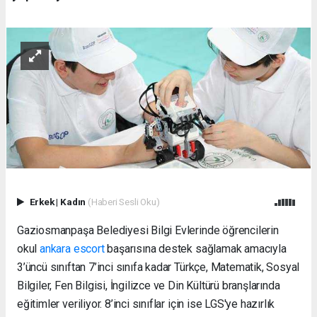
Erkek
|
Kadın
(Haberi Sesli Oku)
Gaziosmanpaşa Belediyesi Bilgi Evlerinde öğrencilerin
okul
ankara escort
başarısına destek sağlamak amacıyla
3’üncü sınıftan 7’inci sınıfa kadar Türkçe, Matematik, Sosyal
Bilgiler, Fen Bilgisi, İngilizce ve Din Kültürü branşlarında
eğitimler veriliyor. 8’inci sınıflar için ise LGS'ye hazırlık