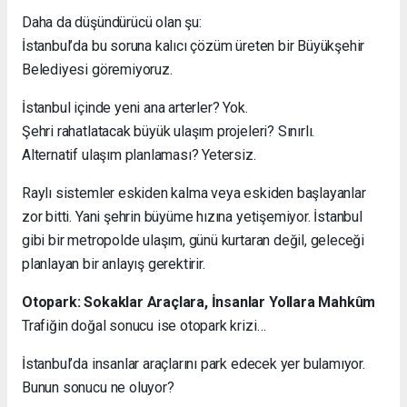
Daha da düşündürücü olan şu:
İstanbul’da bu soruna kalıcı çözüm üreten bir Büyükşehir
Belediyesi göremiyoruz.
İstanbul içinde yeni ana arterler? Yok.
Şehri rahatlatacak büyük ulaşım projeleri? Sınırlı.
Alternatif ulaşım planlaması? Yetersiz.
Raylı sistemler eskiden kalma veya eskiden başlayanlar
zor bitti. Yani şehrin büyüme hızına yetişemiyor. İstanbul
gibi bir metropolde ulaşım, günü kurtaran değil, geleceği
planlayan bir anlayış gerektirir.
Otopark: Sokaklar Araçlara, İnsanlar Yollara Mahkûm
Trafiğin doğal sonucu ise otopark krizi…
İstanbul’da insanlar araçlarını park edecek yer bulamıyor.
Bunun sonucu ne oluyor?