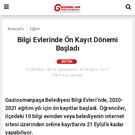
Anasayfa
Eğitim
Bilgi Evlerinde Ön Kayıt Dönemi
Başladı
EĞITIM
27.08.2020 - 08:13, Güncelleme: 30.04.2023 - 20:11
3781+ kez okundu.
Gaziosmanpaşa Belediyesi Bilgi Evleri’nde, 2020-
2021 eğitim yılı için ön kayıtlar başladı. Öğrenciler,
ilçedeki 10 bilgi evinden veya belediyenin internet
sitesi üzerinden online kayıtlarını 21 Eylül’e kadar
yapabiliyor.