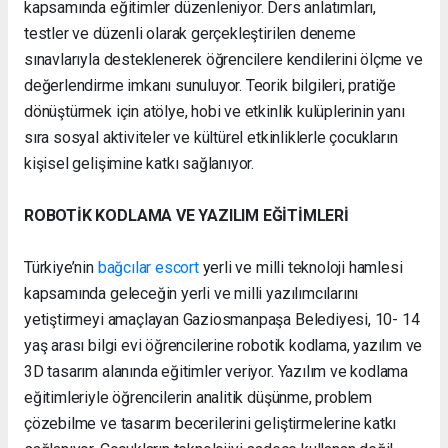
kapsamında eğitimler düzenleniyor. Ders anlatımları,
testler ve düzenli olarak gerçekleştirilen deneme
sınavlarıyla desteklenerek öğrencilere kendilerini ölçme ve
değerlendirme imkanı sunuluyor. Teorik bilgileri, pratiğe
dönüştürmek için atölye, hobi ve etkinlik kulüplerinin yanı
sıra sosyal aktiviteler ve kültürel etkinliklerle çocukların
kişisel gelişimine katkı sağlanıyor.
ROBOTİK KODLAMA VE YAZILIM EĞİTİMLERİ
Türkiye’nin
bağcılar escort
yerli ve milli teknoloji hamlesi
kapsamında geleceğin yerli ve milli yazılımcılarını
yetiştirmeyi amaçlayan Gaziosmanpaşa Belediyesi, 10- 14
yaş arası bilgi evi öğrencilerine robotik kodlama, yazılım ve
3D tasarım alanında eğitimler veriyor. Yazılım ve kodlama
eğitimleriyle öğrencilerin analitik düşünme, problem
çözebilme ve tasarım becerilerini geliştirmelerine katkı