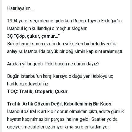
Hatırlayalım…
1994 yerel seçimlerine giderken Recep Tayyip Erdoğan’ın
İstanbul için kullandığı o meşhur sloganı:
3Ç “Çöp, çukur, çamur…”
Bu üç temel sorun üzerinden yükselen bir belediyecilik
anlayışı, İstanbul’da büyük bir değişimin kapısını aralamıştı.
Aradan yıllar geçti. Peki bugün ne durumdayız?
Bugün İstanbul’un karşı karşıya olduğu yeni tabloyu üç
harfle özetleyebiliriz:
TOÇ: Trafik, Otopark, Çukur.
Trafik: Artık Çözüm Değil, Kabullenilmiş Bir Kaos
İstanbul’da trafik artık bir sorun olmaktan çıktı, adeta günlük
hayatın kaçınılmaz bir parçası haline geldi. Saatler yolda
geçiyor, mesafeler uzamıyor ama süreler katlanıyor.