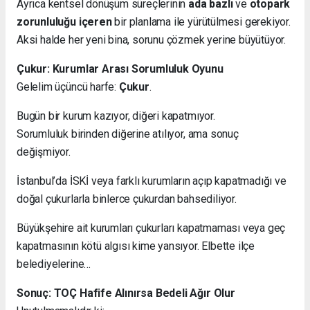
Ayrıca kentsel dönüşüm süreçlerinin
ada bazlı
ve
otopark
zorunluluğu içeren
bir planlama ile yürütülmesi gerekiyor.
Aksi halde her yeni bina, sorunu çözmek yerine büyütüyor.
Çukur: Kurumlar Arası Sorumluluk Oyunu
Gelelim üçüncü harfe:
Çukur
.
Bugün bir kurum kazıyor, diğeri kapatmıyor.
Sorumluluk birinden diğerine atılıyor, ama sonuç
değişmiyor.
İstanbul’da İSKİ veya farklı kurumların açıp kapatmadığı ve
doğal çukurlarla binlerce çukurdan bahsediliyor.
Büyükşehire ait kurumları çukurları kapatmaması veya geç
kapatmasının kötü algısı kime yansıyor. Elbette ilçe
belediyelerine…
Sonuç: TOÇ Hafife Alınırsa Bedeli Ağır Olur