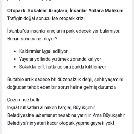
Otopark: Sokaklar Araçlara, İnsanlar Yollara Mahkûm
Trafiğin doğal sonucu ise otopark krizi…
İstanbul’da insanlar araçlarını park edecek yer bulamıyor.
Bunun sonucu ne oluyor?
Kaldırımlar işgal ediliyor
Yayalar yollarda yürümek zorunda kalıyor
Sokaklar çift, hatta üç sıra parkla kilitleniyor
Bu tablo artık sadece bir düzensizlik değil, şehir yaşamını
doğrudan tehdit eden bir sorun haline gelmiş durumda.
Çözüm ise belli:
İnşaat ruhsatları alınırken harçlar, Büyükşehir
Belediyesine
ait
emanet hesabına yatırılır. Ama Büyükşehir
Belediysi'nin yeteri kadar otopark yapma gayreti yok!