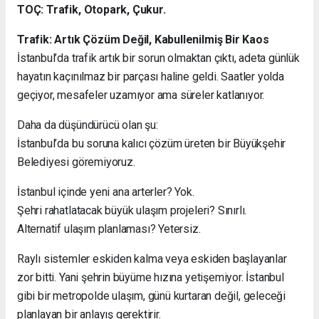
TOÇ: Trafik, Otopark, Çukur.
Trafik: Artık Çözüm Değil, Kabullenilmiş Bir Kaos
İstanbul’da trafik artık bir sorun olmaktan çıktı, adeta günlük
hayatın kaçınılmaz bir parçası haline geldi. Saatler yolda
geçiyor, mesafeler uzamıyor ama süreler katlanıyor.
Daha da düşündürücü olan şu:
İstanbul’da bu soruna kalıcı çözüm üreten bir Büyükşehir
Belediyesi göremiyoruz.
İstanbul içinde yeni ana arterler? Yok.
Şehri rahatlatacak büyük ulaşım projeleri? Sınırlı.
Alternatif ulaşım planlaması? Yetersiz.
Raylı sistemler eskiden kalma veya eskiden başlayanlar
zor bitti. Yani şehrin büyüme hızına yetişemiyor. İstanbul
gibi bir metropolde ulaşım, günü kurtaran değil, geleceği
planlayan bir anlayış gerektirir.