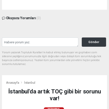
Okuyucu Yorumları
(0)
Gönder
Yorum yazarak Topluluk Kuralları’nı kabul etmiş bulunuyor ve gophaber.com
sitesine yaptığınız yorumunuzla ilgili doğrudan veya dolaylı tüm sorumluluğu tek
başınıza üstleniyorsunuz. Yazılan tüm yorumlardan site yönetimi hiçbir şekilde
sorumlu tutulamaz.
Anasayfa
İstanbul
İstanbul'da artık TOÇ gibi bir sorunu
var!