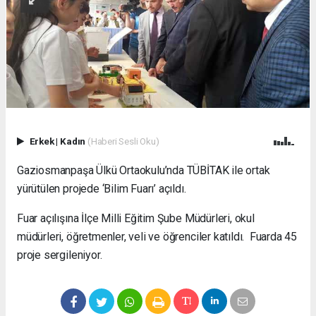
Erkek
|
Kadın
(Haberi Sesli Oku)
Gaziosmanpaşa Ülkü Ortaokulu’nda TÜBİTAK ile ortak
yürütülen projede ‘Bilim Fuarı’ açıldı.
Fuar açılışına İlçe Milli Eğitim Şube Müdürleri, okul
müdürleri, öğretmenler, veli ve öğrenciler katıldı. Fuarda 45
proje sergileniyor.