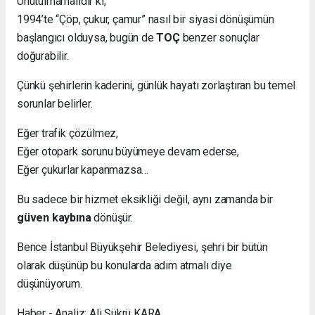
Unutulmamalıdır ki;
1994’te “Çöp, çukur, çamur” nasıl bir siyasi dönüşümün
başlangıcı olduysa, bugün de
TOÇ
benzer sonuçlar
doğurabilir.
Çünkü şehirlerin kaderini, günlük hayatı zorlaştıran bu temel
sorunlar belirler.
Eğer trafik çözülmez,
Eğer otopark sorunu büyümeye devam ederse,
Eğer çukurlar kapanmazsa…
Bu sadece bir hizmet eksikliği değil, aynı zamanda bir
güven kaybına
dönüşür.
Bence İstanbul Büyükşehir Belediyesi, şehri bir bütün
olarak düşünüp bu konularda adım atmalı diye
düşünüyorum.
Haber - Analiz: Ali Şükrü KARA