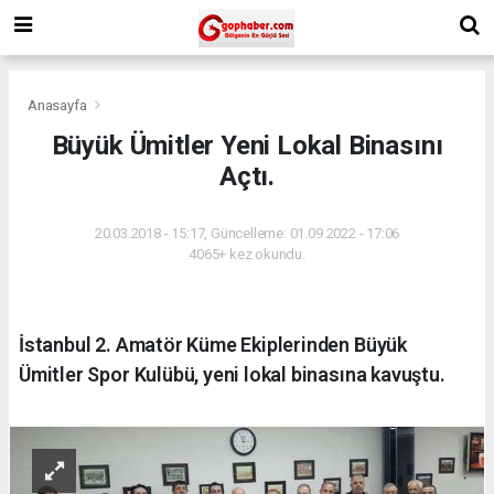
Anasayfa
Büyük Ümitler Yeni Lokal Binasını
Açtı.
20.03.2018 - 15:17, Güncelleme: 01.09.2022 - 17:06
4065+ kez okundu.
İstanbul 2. Amatör Küme Ekiplerinden Büyük
Ümitler Spor Kulübü, yeni lokal binasına kavuştu.