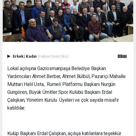
Erkek
|
Kadın
(Haberi Sesli Oku)
Lokal açılışına Gaziosmanpaşa Belediye Başkan
Yardımcıları Ahmet Berber, Ahmet Bülbül, Pazariçi Mahalle
Muhtarı Halil Usta, Rumeli Platformu Başkanı Nurgün
Güngören, Büyük Ümitler Spor Kulübü Başkanı Erdal
Çalışkan, Yönetim Kurulu Üyeleri ve çok sayıda misafir
katıldılar.
Kulüp Başkanı Erdal Çalışkan, açılışa katılanlara teşekkür