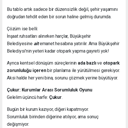
Bu tablo artık sadece bir düzensizlik değil, şehir yaşamını
doğrudan tehdit eden bir sorun haline gelmiş durumda.
Çözüm ise belli:
İnşaat ruhsatları alınırken harçlar, Büyükşehir
Belediyesine
ait
emanet hesabına yatırılır. Ama Büyükşehir
Belediysi'nin yeteri kadar otopark yapma gayreti yok!
Ayrıca kentsel dönüşüm süreçlerinin
ada bazlı
ve
otopark
zorunluluğu içeren
bir planlama ile yürütülmesi gerekiyor.
Aksi halde her yeni bina, sorunu çözmek yerine büyütüyor.
Çukur: Kurumlar Arası Sorumluluk Oyunu
Gelelim üçüncü harfe:
Çukur
.
Bugün bir kurum kazıyor, diğeri kapatmıyor.
Sorumluluk birinden diğerine atılıyor, ama sonuç
değişmiyor.