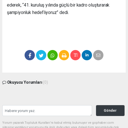
ederek, “41. kuruluş yılında güçlü bir kadro oluşturarak
şampiyonluk hedefliyoruz” dedi.
Okuyucu Yorumları
(0)
Gönder
Yorum yazarak Topluluk Kuralları’nı kabul etmiş bulunuyor ve gophaber.com
sitesine yaptığınız yorumunuzla ilgili doğrudan veya dolaylı tüm sorumluluğu tek