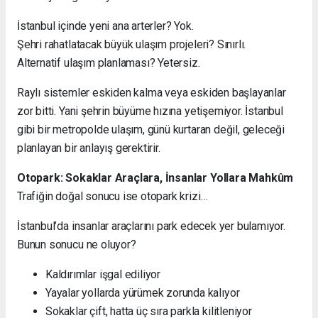
İstanbul içinde yeni ana arterler? Yok.
Şehri rahatlatacak büyük ulaşım projeleri? Sınırlı.
Alternatif ulaşım planlaması? Yetersiz.
Raylı sistemler eskiden kalma veya eskiden başlayanlar
zor bitti. Yani şehrin büyüme hızına yetişemiyor. İstanbul
gibi bir metropolde ulaşım, günü kurtaran değil, geleceği
planlayan bir anlayış gerektirir.
Otopark: Sokaklar Araçlara, İnsanlar Yollara Mahkûm
Trafiğin doğal sonucu ise otopark krizi…
İstanbul’da insanlar araçlarını park edecek yer bulamıyor.
Bunun sonucu ne oluyor?
Kaldırımlar işgal ediliyor
Yayalar yollarda yürümek zorunda kalıyor
Sokaklar çift, hatta üç sıra parkla kilitleniyor