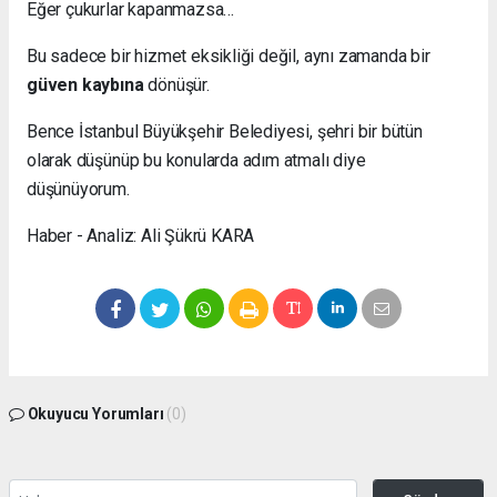
Eğer çukurlar kapanmazsa…
Bu sadece bir hizmet eksikliği değil, aynı zamanda bir
güven kaybına
dönüşür.
Bence İstanbul Büyükşehir Belediyesi, şehri bir bütün
olarak düşünüp bu konularda adım atmalı diye
düşünüyorum.
Haber - Analiz: Ali Şükrü KARA
Okuyucu Yorumları
(0)