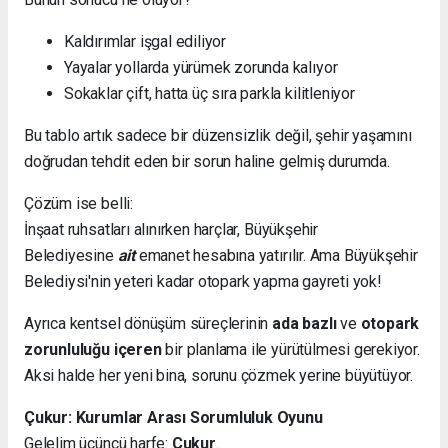
Kaldırımlar işgal ediliyor
Yayalar yollarda yürümek zorunda kalıyor
Sokaklar çift, hatta üç sıra parkla kilitleniyor
Bu tablo artık sadece bir düzensizlik değil, şehir yaşamını
doğrudan tehdit eden bir sorun haline gelmiş durumda.
Çözüm ise belli:
İnşaat ruhsatları alınırken harçlar, Büyükşehir
Belediyesine
ait
emanet hesabına yatırılır. Ama Büyükşehir
Belediysi'nin yeteri kadar otopark yapma gayreti yok!
Ayrıca kentsel dönüşüm süreçlerinin
ada bazlı
ve
otopark
zorunluluğu içeren
bir planlama ile yürütülmesi gerekiyor.
Aksi halde her yeni bina, sorunu çözmek yerine büyütüyor.
Çukur: Kurumlar Arası Sorumluluk Oyunu
Gelelim üçüncü harfe:
Çukur
.