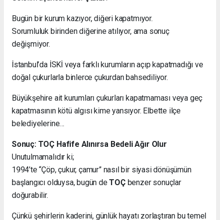
Bugün bir kurum kazıyor, diğeri kapatmıyor.
Sorumluluk birinden diğerine atılıyor, ama sonuç
değişmiyor.
İstanbul’da İSKİ veya farklı kurumların açıp kapatmadığı ve
doğal çukurlarla binlerce çukurdan bahsediliyor.
Büyükşehire ait kurumları çukurları kapatmaması veya geç
kapatmasının kötü algısı kime yansıyor. Elbette ilçe
belediyelerine…
Sonuç: TOÇ Hafife Alınırsa Bedeli Ağır Olur
Unutulmamalıdır ki;
1994’te “Çöp, çukur, çamur” nasıl bir siyasi dönüşümün
başlangıcı olduysa, bugün de
TOÇ
benzer sonuçlar
doğurabilir.
Çünkü şehirlerin kaderini, günlük hayatı zorlaştıran bu temel