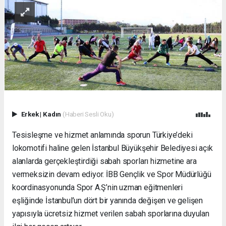
Erkek
|
Kadın
(Haberi Sesli Oku)
Tesisleşme ve hizmet anlamında sporun Türkiye’deki
lokomotifi haline gelen İstanbul Büyükşehir Belediyesi açık
alanlarda gerçekleştirdiği sabah sporları hizmetine ara
vermeksizin devam ediyor. İBB Gençlik ve Spor Müdürlüğü
koordinasyonunda Spor A.Ş’nin uzman eğitmenleri
eşliğinde İstanbul’un dört bir yanında değişen ve gelişen
yapısıyla ücretsiz hizmet verilen sabah sporlarına duyulan