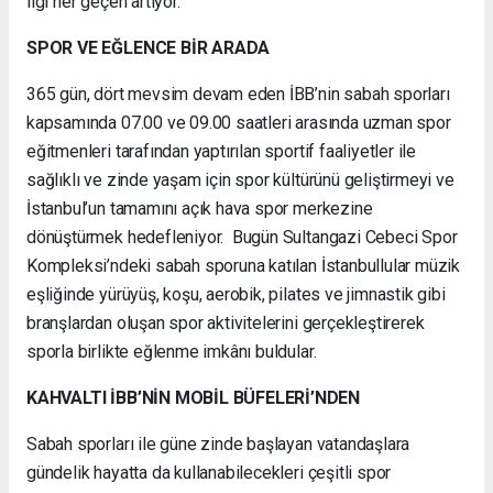
ilgi her geçen artıyor.
SPOR VE EĞLENCE BİR ARADA
365 gün, dört mevsim devam eden İBB’nin sabah sporları
kapsamında 07.00 ve 09.00 saatleri arasında uzman spor
eğitmenleri tarafından yaptırılan sportif faaliyetler ile
sağlıklı ve zinde yaşam için spor kültürünü geliştirmeyi ve
İstanbul’un tamamını açık hava spor merkezine
dönüştürmek hedefleniyor. Bugün Sultangazi Cebeci Spor
Kompleksi’ndeki sabah sporuna katılan İstanbullular müzik
eşliğinde yürüyüş, koşu, aerobik, pilates ve jimnastik gibi
branşlardan oluşan spor aktivitelerini gerçekleştirerek
sporla birlikte eğlenme imkânı buldular.
KAHVALTI İBB’NİN MOBİL BÜFELERİ’NDEN
Sabah sporları ile güne zinde başlayan vatandaşlara
gündelik hayatta da kullanabilecekleri çeşitli spor