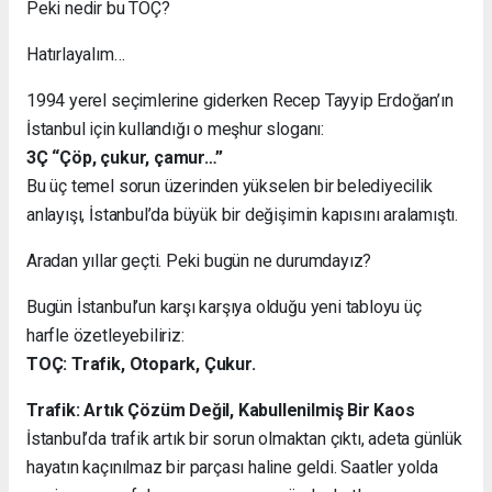
Peki nedir bu TOÇ?
Hatırlayalım…
1994 yerel seçimlerine giderken Recep Tayyip Erdoğan’ın
İstanbul için kullandığı o meşhur sloganı:
3Ç “Çöp, çukur, çamur…”
Bu üç temel sorun üzerinden yükselen bir belediyecilik
anlayışı, İstanbul’da büyük bir değişimin kapısını aralamıştı.
Aradan yıllar geçti. Peki bugün ne durumdayız?
Bugün İstanbul’un karşı karşıya olduğu yeni tabloyu üç
harfle özetleyebiliriz:
TOÇ: Trafik, Otopark, Çukur.
Trafik: Artık Çözüm Değil, Kabullenilmiş Bir Kaos
İstanbul’da trafik artık bir sorun olmaktan çıktı, adeta günlük
hayatın kaçınılmaz bir parçası haline geldi. Saatler yolda