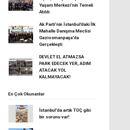
Yaşam Merkezi’nin Temeli
Atıldı
Ak Parti’nin İstanbul’daki İlk
Mahalle Danışma Meclisi
Gaziosmanpaşa’da
Gerçekleşti
DEVLET EL ATMAZSA
PARK EDECEK YER, ADIM
ATACAK YOL
KALMAYACAK!
En Çok Okunanlar
İstanbul'da artık TOÇ gibi
bir sorunu var!