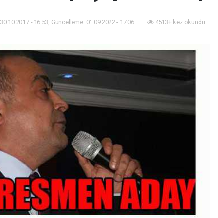
30.10.2017 - 16:53, Güncelleme: 01.09.2022 - 17:06
4513+ kez okundu.