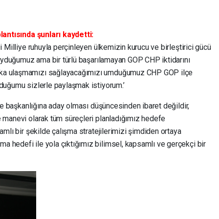
lantısında şunları kaydetti:
i Milliye ruhuyla perçinleyen ülkemizin kurucu ve birleştirici gücü
 duyduğumuz ama bir türlü başarılamayan GOP CHP iktidarını
aka ulaşmamızı sağlayacağımızı umduğumuz CHP GOP ilçe
lduğumu sizlerle paylaşmak istiyorum.’
lçe başkanlığına aday olması düşüncesinden ibaret değildir,
e manevi olarak tüm süreçleri planladığımız hedefe
amlı bir şekilde çalışma stratejilerimizi şimdiden ortaya
 hedefi ile yola çıktığımız bilimsel, kapsamlı ve gerçekçi bir