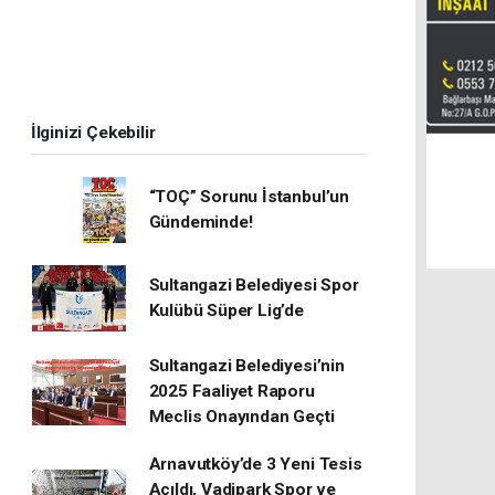
İlginizi Çekebilir
“TOÇ” Sorunu İstanbul’un
Gündeminde!
Sultangazi Belediyesi Spor
Kulübü Süper Lig’de
Sultangazi Belediyesi’nin
2025 Faaliyet Raporu
Meclis Onayından Geçti
Arnavutköy’de 3 Yeni Tesis
Açıldı, Vadipark Spor ve