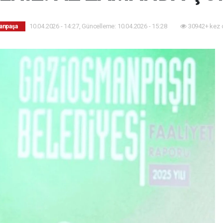
10.04.2026 - 14:27, Güncelleme: 10.04.2026 - 15:28
30942+ kez 
anpaşa