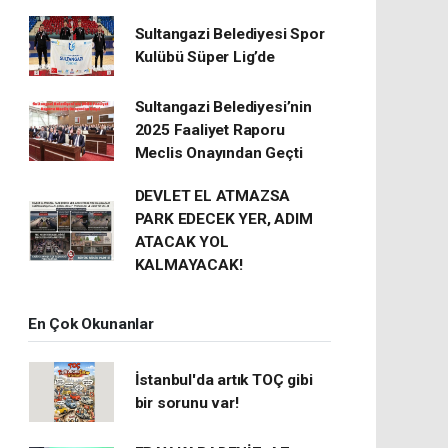
Sultangazi Belediyesi Spor
Kulübü Süper Lig’de
Sultangazi Belediyesi’nin
2025 Faaliyet Raporu
Meclis Onayından Geçti
DEVLET EL ATMAZSA
PARK EDECEK YER, ADIM
ATACAK YOL
KALMAYACAK!
En Çok Okunanlar
İstanbul'da artık TOÇ gibi
bir sorunu var!