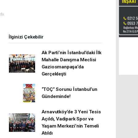
du.
İlginizi Çekebilir
Ak Parti’nin İstanbul’daki İlk
Mahalle Danışma Meclisi
Gaziosmanpaşa’da
Gerçekleşti
“TOÇ” Sorunu İstanbul’un
Gündeminde!
Arnavutköy’de 3 Yeni Tesis
Açıldı, Vadipark Spor ve
Yaşam Merkezi’nin Temeli
Atıldı