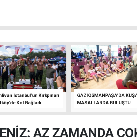
livan İstanbul’un Kırkpınarı
GAZİOSMANPAŞA’DA KUŞ
tköy’de Kol Bağladı
MASALLARDA BULUŞTU
ENİZ: AZ ZAMANDA ÇOK 