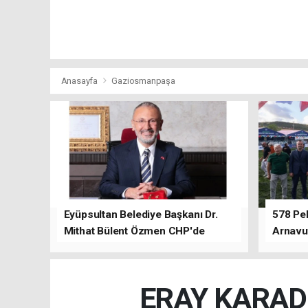
Anasayfa
Gaziosmanpaşa
Eyüpsultan Belediye Başkanı Dr.
578 Peh
Mithat Bülent Özmen CHP'de
Arnavu
kalacağını ifade etti.
ERAY KARAD