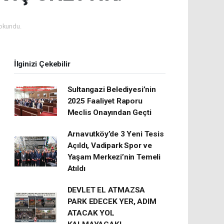
okundu.
İlginizi Çekebilir
Sultangazi Belediyesi’nin
2025 Faaliyet Raporu
Meclis Onayından Geçti
Arnavutköy’de 3 Yeni Tesis
Açıldı, Vadipark Spor ve
Yaşam Merkezi’nin Temeli
Atıldı
DEVLET EL ATMAZSA
PARK EDECEK YER, ADIM
ATACAK YOL