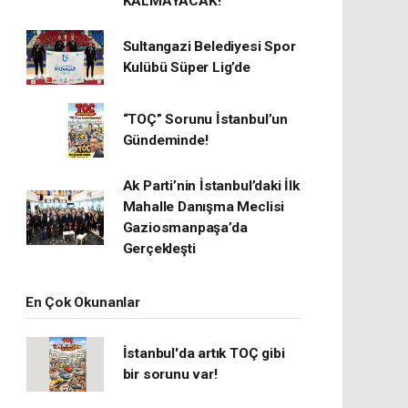
KALMAYACAK!
Sultangazi Belediyesi Spor
Kulübü Süper Lig’de
“TOÇ” Sorunu İstanbul’un
Gündeminde!
Ak Parti’nin İstanbul’daki İlk
Mahalle Danışma Meclisi
Gaziosmanpaşa’da
Gerçekleşti
En Çok Okunanlar
İstanbul'da artık TOÇ gibi
bir sorunu var!