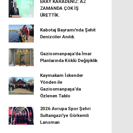
ERAY KARADENİZ: AZ
ZAMANDA ÇOK İŞ
ÜRETTİK.
Kabotaj Bayramı'nda Şehit
Denizciler Anıldı.
Gaziosmanpaşa’da İmar
Planlarında Köklü Değişiklik
Kaymakam İskender
Yönden ile
Gaziosmanpaşa'da
Özlenen Tablo
2026 Avrupa Spor Şehri
Sultangazi’ye Görkemli
Lansman