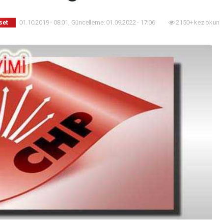
01.10.2019 - 08:01, Güncelleme: 01.09.2022 - 17:06
2150+ kez okun
set