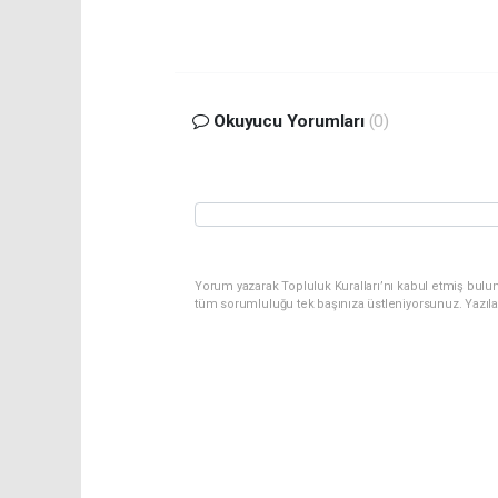
Okuyucu Yorumları
(0)
Yorum yazarak Topluluk Kuralları’nı kabul etmiş bulu
tüm sorumluluğu tek başınıza üstleniyorsunuz. Yazıl