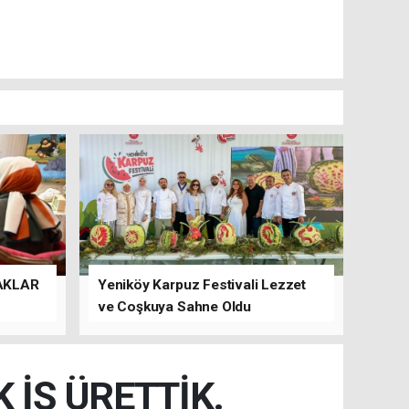
AKLAR
Yeniköy Karpuz Festivali Lezzet
ve Coşkuya Sahne Oldu
İŞ ÜRETTİK.