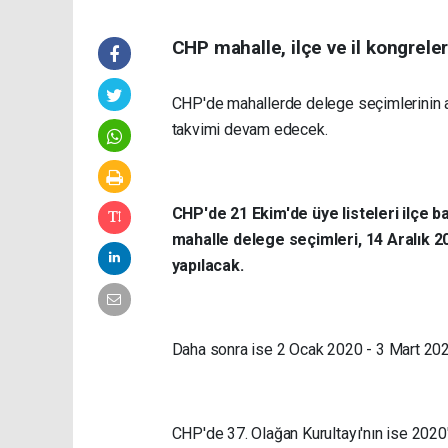
CHP mahalle, ilçe ve il kongrele
CHP'de mahallerde delege seçimlerinin ard
takvimi devam edecek.
CHP'de 21 Ekim'de üye listeleri ilçe b
mahalle delege seçimleri, 14 Aralık 20
yapılacak.
Daha sonra ise 2 Ocak 2020 - 3 Mart 2020 
CHP'de 37. Olağan Kurultayı'nın ise 2020'