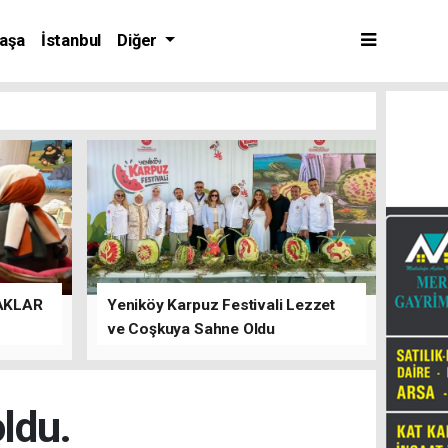
aşa
İstanbul
Diğer
AKLAR
Yeniköy Karpuz Festivali Lezzet
ve Coşkuya Sahne Oldu
ldu.