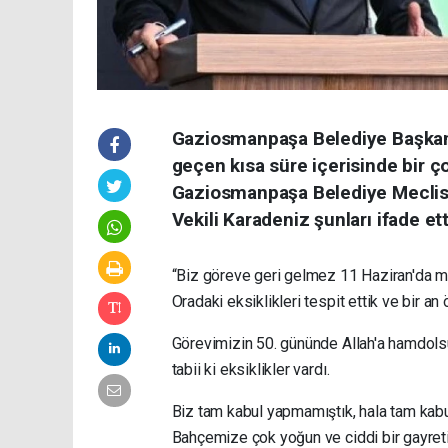
Gaziosmanpaşa Belediye Başkan 
geçen kısa süre içerisinde bir ç
Gaziosmanpaşa Belediye Meclis
Vekili Karadeniz şunları ifade ett
“Biz göreve geri gelmez 11 Haziran'da me
Oradaki eksiklikleri tespit ettik ve bir a
Görevimizin 50. gününde Allah'a hamdols
tabii ki eksiklikler vardı.
Biz tam kabul yapmamıştık, hala tam kabu
Bahçemize çok yoğun ve ciddi bir gayret