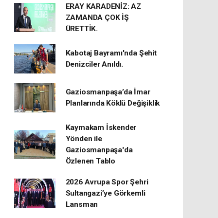
ERAY KARADENİZ: AZ
ZAMANDA ÇOK İŞ
ÜRETTİK.
Kabotaj Bayramı'nda Şehit
Denizciler Anıldı.
Gaziosmanpaşa’da İmar
Planlarında Köklü Değişiklik
Kaymakam İskender
Yönden ile
Gaziosmanpaşa'da
Özlenen Tablo
2026 Avrupa Spor Şehri
Sultangazi’ye Görkemli
Lansman