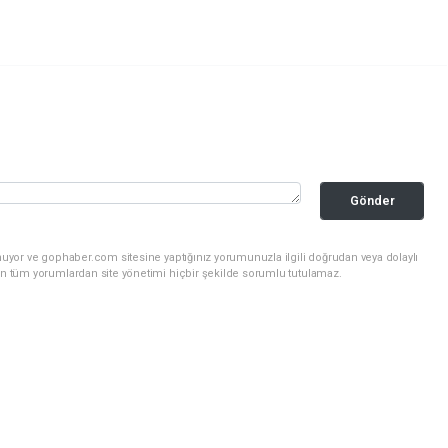
Gönder
nuyor ve gophaber.com sitesine yaptığınız yorumunuzla ilgili doğrudan veya dolaylı
an tüm yorumlardan site yönetimi hiçbir şekilde sorumlu tutulamaz.