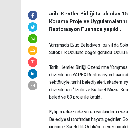
arihi Kentler Birliği tarafından 1
Koruma Proje ve Uygulamalarını
Restorasyon Fuarında yapıldı.
Yarışmada Eyüp Belediyesi bu yıl da So
Süreklilik Ödülüne değer görüldü. Ödülü 
Tarihi Kentler Birliği Özendirme Yarışmas
düzenlenen YAPEX Restorasyon Fuarı’ndaki
sektörüyle, tarihi belediyeleri, akademis
düzenlenen “Tarihi ve Kültürel Mirası K
belediye 83 proje ile katıldı.
Eyüp merkezinde süren canlandırma ve an
Belediyesi tarafından hayata geçirilen
jürisince Süreklilik Ödülü’ne değer görü