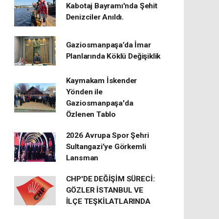
Kabotaj Bayramı'nda Şehit
Denizciler Anıldı.
Gaziosmanpaşa’da İmar
Planlarında Köklü Değişiklik
Kaymakam İskender
Yönden ile
Gaziosmanpaşa'da
Özlenen Tablo
2026 Avrupa Spor Şehri
Sultangazi’ye Görkemli
Lansman
CHP'DE DEĞİŞİM SÜRECİ:
GÖZLER İSTANBUL VE
İLÇE TEŞKİLATLARINDA