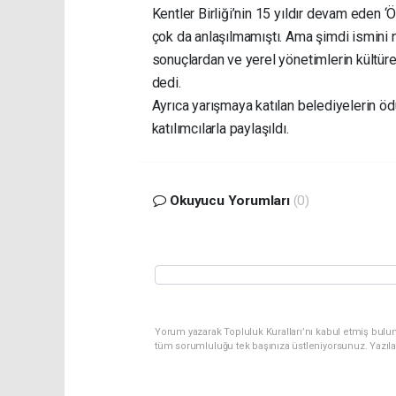
Kentler Birliği’nin 15 yıldır devam eden
çok da anlaşılmamıştı. Ama şimdi ismin
sonuçlardan ve yerel yönetimlerin kültürel 
dedi.
Ayrıca yarışmaya katılan belediyelerin öd
katılımcılarla paylaşıldı.
Okuyucu Yorumları
(0)
Yorum yazarak Topluluk Kuralları’nı kabul etmiş bulu
tüm sorumluluğu tek başınıza üstleniyorsunuz. Yazıl