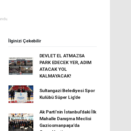
undu.
İlginizi Çekebilir
DEVLET EL ATMAZSA
PARK EDECEK YER, ADIM
ATACAK YOL
KALMAYACAK!
Sultangazi Belediyesi Spor
Kulübü Süper Lig’de
Ak Parti’nin İstanbul’daki İlk
Mahalle Danışma Meclisi
Gaziosmanpaşa’da