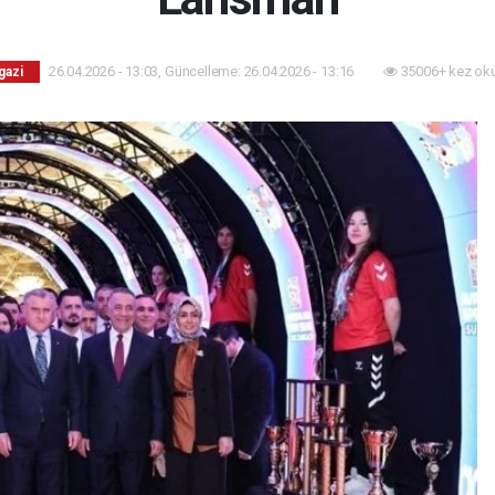
26.04.2026 - 13:03, Güncelleme: 26.04.2026 - 13:16
35006+ kez ok
gazi