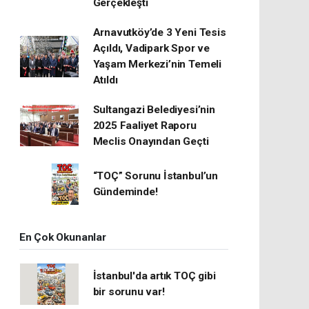
Gerçekleşti
Arnavutköy’de 3 Yeni Tesis
Açıldı, Vadipark Spor ve
Yaşam Merkezi’nin Temeli
Atıldı
Sultangazi Belediyesi’nin
2025 Faaliyet Raporu
Meclis Onayından Geçti
“TOÇ” Sorunu İstanbul’un
Gündeminde!
En Çok Okunanlar
İstanbul'da artık TOÇ gibi
bir sorunu var!