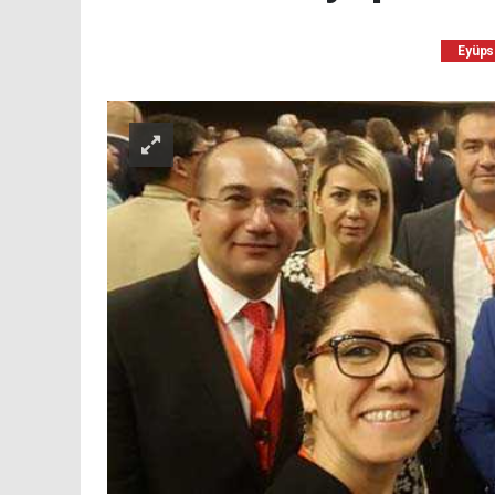
Eyüps