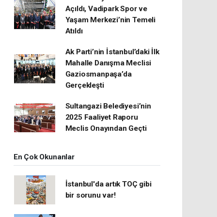
Açıldı, Vadipark Spor ve
Yaşam Merkezi’nin Temeli
Atıldı
Ak Parti’nin İstanbul’daki İlk
Mahalle Danışma Meclisi
Gaziosmanpaşa’da
Gerçekleşti
Sultangazi Belediyesi’nin
2025 Faaliyet Raporu
Meclis Onayından Geçti
En Çok Okunanlar
İstanbul'da artık TOÇ gibi
bir sorunu var!