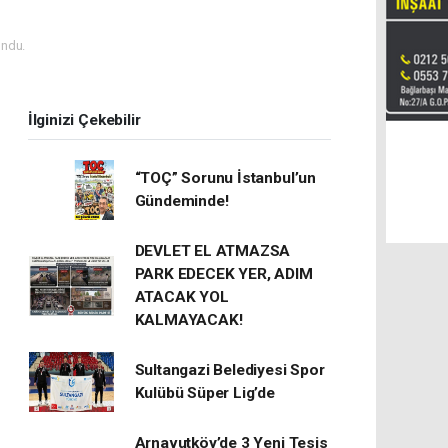
ndu.
İlginizi Çekebilir
“TOÇ” Sorunu İstanbul’un
Gündeminde!
DEVLET EL ATMAZSA
PARK EDECEK YER, ADIM
ATACAK YOL
KALMAYACAK!
Sultangazi Belediyesi Spor
Kulübü Süper Lig’de
Arnavutköy’de 3 Yeni Tesis