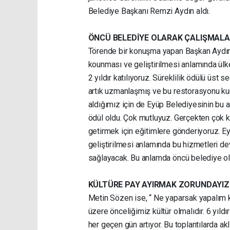
Belediye Başkanı Remzi Aydın aldı.
ÖNCÜ BELEDİYE OLARAK ÇALIŞMALA
Törende bir konuşma yapan Başkan Aydın, 
kounması ve geliştirilmesi anlamında ülk
2 yıldır katılıyoruz. Süreklilik ödülü üst
artık uzmanlaşmış ve bu restorasyonu kuru
aldığımız için de Eyüp Belediyesinin bu a
ödül oldu. Çok mutluyuz. Gerçekten çok ka
getirmek için eğitimlere gönderiyoruz. E
geliştirilmesi anlamında bu hizmetleri de
sağlayacak. Bu anlamda öncü belediye ola
KÜLTÜRE PAY AYIRMAK ZORUNDAYIZ
Metin Sözen ise, “ Ne yaparsak yapalım k
üzere önceliğimiz kültür olmalıdır. 6 yıl
her geçen gün artıyor. Bu toplantılarda a