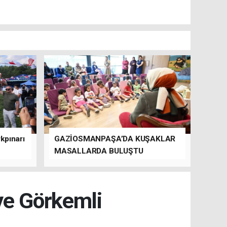
kpınarı
GAZİOSMANPAŞA’DA KUŞAKLAR
MASALLARDA BULUŞTU
ye Görkemli