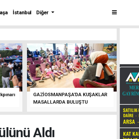
aşa
İstanbul
Diğer
kpınarı
GAZİOSMANPAŞA’DA KUŞAKLAR
MASALLARDA BULUŞTU
dülünü Aldı