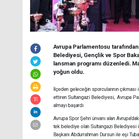
Avrupa Parlamentosu tarafından 
Belediyesi, Gençlik ve Spor Baka
lansman programı düzenledi. Mad
yoğun oldu.
İlçeden geleceğin sporcularının çıkması 
ettiren Sultangazi Belediyesi, Avrupa Pa
almayı başardı.
Avrupa Spor Şehri ünvanı alan Avrupa’daki 
tek belediye olan Sultangazi Belediyesi 
Başkanı Abdurrahman Dursun ile eşi Tuba 