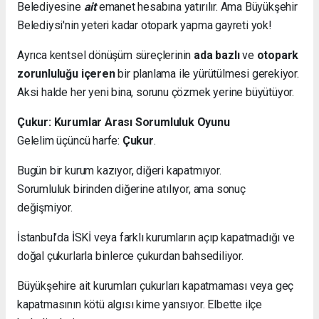
Belediyesine
ait
emanet hesabına yatırılır. Ama Büyükşehir
Belediysi'nin yeteri kadar otopark yapma gayreti yok!
Ayrıca kentsel dönüşüm süreçlerinin
ada bazlı
ve
otopark
zorunluluğu içeren
bir planlama ile yürütülmesi gerekiyor.
Aksi halde her yeni bina, sorunu çözmek yerine büyütüyor.
Çukur: Kurumlar Arası Sorumluluk Oyunu
Gelelim üçüncü harfe:
Çukur
.
Bugün bir kurum kazıyor, diğeri kapatmıyor.
Sorumluluk birinden diğerine atılıyor, ama sonuç
değişmiyor.
İstanbul’da İSKİ veya farklı kurumların açıp kapatmadığı ve
doğal çukurlarla binlerce çukurdan bahsediliyor.
Büyükşehire ait kurumları çukurları kapatmaması veya geç
kapatmasının kötü algısı kime yansıyor. Elbette ilçe