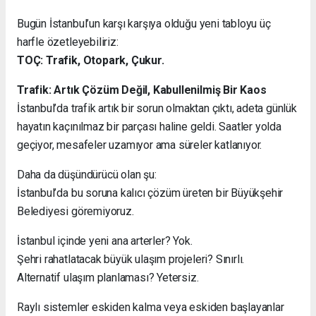
Bugün İstanbul’un karşı karşıya olduğu yeni tabloyu üç
harfle özetleyebiliriz:
TOÇ: Trafik, Otopark, Çukur.
Trafik: Artık Çözüm Değil, Kabullenilmiş Bir Kaos
İstanbul’da trafik artık bir sorun olmaktan çıktı, adeta günlük
hayatın kaçınılmaz bir parçası haline geldi. Saatler yolda
geçiyor, mesafeler uzamıyor ama süreler katlanıyor.
Daha da düşündürücü olan şu:
İstanbul’da bu soruna kalıcı çözüm üreten bir Büyükşehir
Belediyesi göremiyoruz.
İstanbul içinde yeni ana arterler? Yok.
Şehri rahatlatacak büyük ulaşım projeleri? Sınırlı.
Alternatif ulaşım planlaması? Yetersiz.
Raylı sistemler eskiden kalma veya eskiden başlayanlar