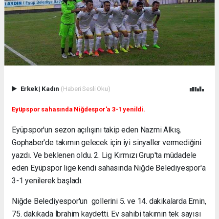
Erkek
|
Kadın
(Haberi Sesli Oku)
Eyüpspor sahasında Niğdespor'a 3-1 yenildi.
Eyüpspor'un sezon açılışını takip eden Nazmi Alkış,
Gophaber'de takımın gelecek için iyi sinyaller vermediğini
yazdı. Ve beklenen oldu. 2. Lig Kırmızı Grup'ta müdadele
eden Eyüpspor lige kendi sahasında Niğde Belediyespor'a
3-1 yenilerek başladı.
Niğde Belediyespor'un gollerini 5. ve 14. dakikalarda Emin,
75. dakikada İbrahim kaydetti. Ev sahibi takımın tek sayısı