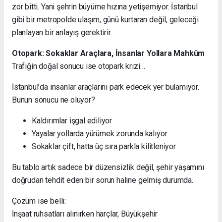
zor bitti. Yani şehrin büyüme hızına yetişemiyor. İstanbul
gibi bir metropolde ulaşım, günü kurtaran değil, geleceği
planlayan bir anlayış gerektirir.
Otopark: Sokaklar Araçlara, İnsanlar Yollara Mahkûm
Trafiğin doğal sonucu ise otopark krizi…
İstanbul’da insanlar araçlarını park edecek yer bulamıyor.
Bunun sonucu ne oluyor?
Kaldırımlar işgal ediliyor
Yayalar yollarda yürümek zorunda kalıyor
Sokaklar çift, hatta üç sıra parkla kilitleniyor
Bu tablo artık sadece bir düzensizlik değil, şehir yaşamını
doğrudan tehdit eden bir sorun haline gelmiş durumda.
Çözüm ise belli:
İnşaat ruhsatları alınırken harçlar, Büyükşehir