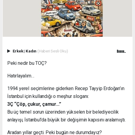
Erkek
|
Kadın
(Haberi Sesli Oku)
Peki nedir bu TOÇ?
Hatırlayalım…
1994 yerel seçimlerine giderken Recep Tayyip Erdoğan’ın
İstanbul için kullandığı o meşhur sloganı:
3Ç “Çöp, çukur, çamur…”
Bu üç temel sorun üzerinden yükselen bir belediyecilik
anlayışı, İstanbul’da büyük bir değişimin kapısını aralamıştı.
Aradan yıllar geçti. Peki bugün ne durumdayız?