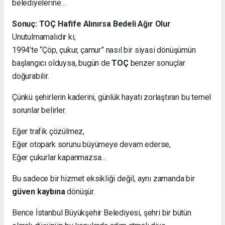
belediyelerine…
Sonuç: TOÇ Hafife Alınırsa Bedeli Ağır Olur
Unutulmamalıdır ki;
1994’te “Çöp, çukur, çamur” nasıl bir siyasi dönüşümün
başlangıcı olduysa, bugün de
TOÇ
benzer sonuçlar
doğurabilir.
Çünkü şehirlerin kaderini, günlük hayatı zorlaştıran bu temel
sorunlar belirler.
Eğer trafik çözülmez,
Eğer otopark sorunu büyümeye devam ederse,
Eğer çukurlar kapanmazsa…
Bu sadece bir hizmet eksikliği değil, aynı zamanda bir
güven kaybına
dönüşür.
Bence İstanbul Büyükşehir Belediyesi, şehri bir bütün