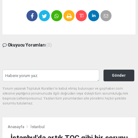
Okuyucu Yorumları
(0)
Gönder
Yorum yazarak Topluluk Kuralları’nı kabul etmiş bulunuyor ve gophaber.com
sitesine yaptığınız yorumunuzla ilgili doğrudan veya dolaylı tüm sorumluluğu tek
başınıza üstleniyorsunuz. Yazılan tüm yorumlardan site yönetimi hiçbir şekilde
sorumlu tutulamaz.
Anasayfa
İstanbul