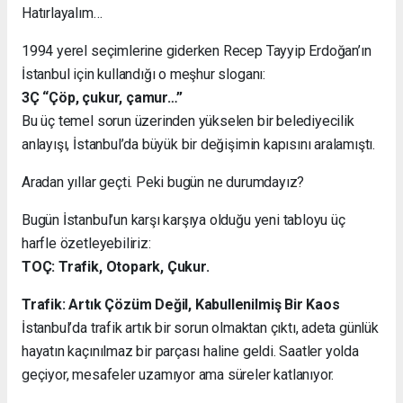
Hatırlayalım…
1994 yerel seçimlerine giderken Recep Tayyip Erdoğan’ın
İstanbul için kullandığı o meşhur sloganı:
3Ç “Çöp, çukur, çamur…”
Bu üç temel sorun üzerinden yükselen bir belediyecilik
anlayışı, İstanbul’da büyük bir değişimin kapısını aralamıştı.
Aradan yıllar geçti. Peki bugün ne durumdayız?
Bugün İstanbul’un karşı karşıya olduğu yeni tabloyu üç
harfle özetleyebiliriz:
TOÇ: Trafik, Otopark, Çukur.
Trafik: Artık Çözüm Değil, Kabullenilmiş Bir Kaos
İstanbul’da trafik artık bir sorun olmaktan çıktı, adeta günlük
hayatın kaçınılmaz bir parçası haline geldi. Saatler yolda
geçiyor, mesafeler uzamıyor ama süreler katlanıyor.