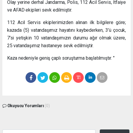
Olay yerine derhal Jandarma, Polis, 112 Acil Servis, İtfaiye
ve AFAD ekipleri sevk edilmiştir.
112 Acil Servis ekiplerimizden alınan ilk bilgilere göre;
kazada (5) vatandaşımız hayatını kaybederken, 3’ü çocuk,
7’si yetişkin 10 vatandaşımızın durumu ağır olmak üzere,
25 vatandaşımız hastaneye sevk edilmiştir.
Kaza nedeniyle geniş çaplı soruşturma başlatılmıştır. "
Okuyucu Yorumları
(0)