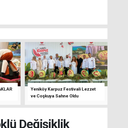
AKLAR
Yeniköy Karpuz Festivali Lezzet
ve Coşkuya Sahne Oldu
lü Değişiklik