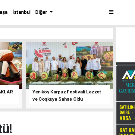
aşa
İstanbul
Diğer
AKLAR
Yeniköy Karpuz Festivali Lezzet
ve Coşkuya Sahne Oldu
tü!