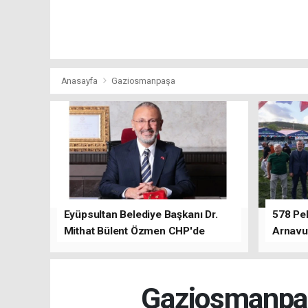
Anasayfa
Gaziosmanpaşa
Eyüpsultan Belediye Başkanı Dr.
578 Peh
Mithat Bülent Özmen CHP'de
Arnavu
kalacağını ifade etti.
Gaziosmanpaş