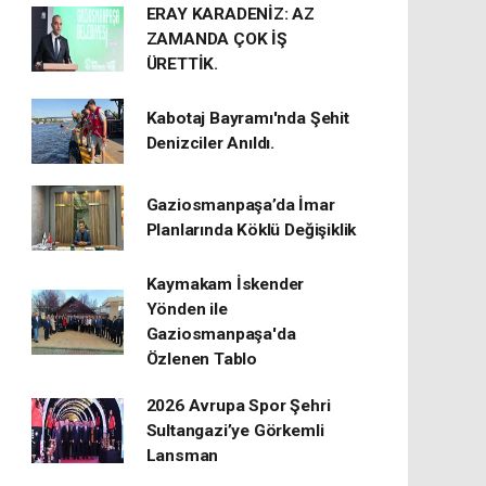
ERAY KARADENİZ: AZ
ZAMANDA ÇOK İŞ
ÜRETTİK.
Kabotaj Bayramı'nda Şehit
Denizciler Anıldı.
Gaziosmanpaşa’da İmar
Planlarında Köklü Değişiklik
Kaymakam İskender
Yönden ile
Gaziosmanpaşa'da
Özlenen Tablo
2026 Avrupa Spor Şehri
Sultangazi’ye Görkemli
Lansman