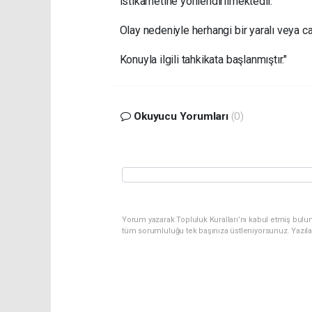
istikametine yönlendirilmektedir.
Olay nedeniyle herhangi bir yaralı veya c
Konuyla ilgili tahkikata başlanmıştır."
Okuyucu Yorumları
(0)
Yorum yazarak Topluluk Kuralları’nı kabul etmiş bulu
tüm sorumluluğu tek başınıza üstleniyorsunuz. Yazıl