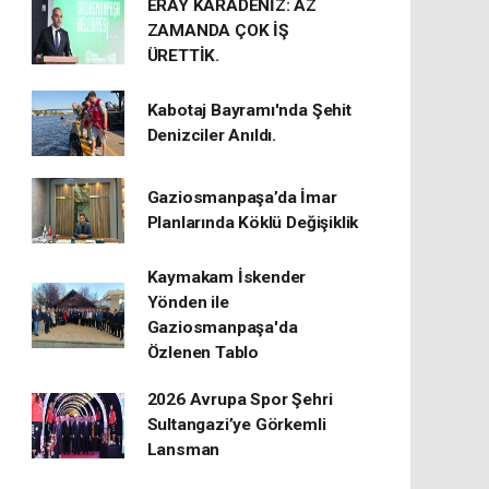
ERAY KARADENİZ: AZ
ZAMANDA ÇOK İŞ
ÜRETTİK.
Kabotaj Bayramı'nda Şehit
Denizciler Anıldı.
Gaziosmanpaşa’da İmar
Planlarında Köklü Değişiklik
Kaymakam İskender
Yönden ile
Gaziosmanpaşa'da
Özlenen Tablo
2026 Avrupa Spor Şehri
Sultangazi’ye Görkemli
Lansman