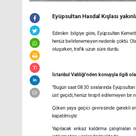
Eyüpsultan Hasdal Kışlası yakın
Edinilen bilgiye göre, Eyüpsultan Kemerb
henüz belirlenemeyen nedenle çöktü. Ola
oluşurken, trafik uzun süre durdu.
İstanbul Valiliği'nden konuyşla ilgili ol
"Bugün saat 08.30 sıralarında Eyüpsulta
üst geçidi, henüz tespit edilemeyen bir 
Çöken yaya geçici çevresinde gerekli emn
kapatılmıştır.
Yapılacak enkaz kaldırma çalışmaları