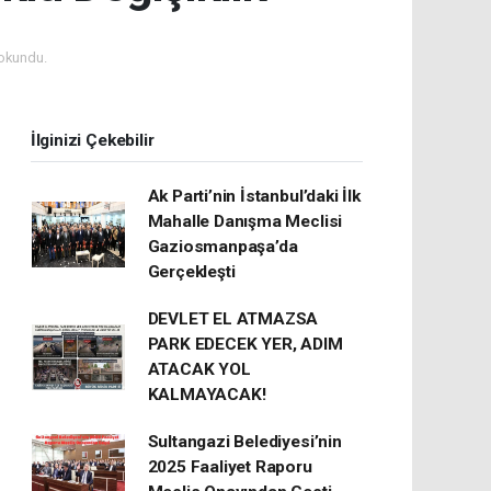
okundu.
İlginizi Çekebilir
Ak Parti’nin İstanbul’daki İlk
Mahalle Danışma Meclisi
Gaziosmanpaşa’da
Gerçekleşti
DEVLET EL ATMAZSA
PARK EDECEK YER, ADIM
ATACAK YOL
KALMAYACAK!
Sultangazi Belediyesi’nin
2025 Faaliyet Raporu