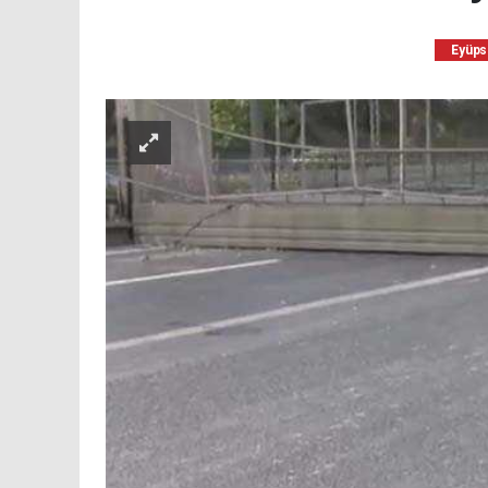
Eyüps