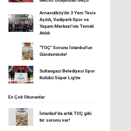
Meclis Onayından Geçti
Arnavutköy’de 3 Yeni Tesis
Açıldı, Vadipark Spor ve
Yaşam Merkezi’nin Temeli
Atıldı
“TOÇ” Sorunu İstanbul’un
Gündeminde!
Sultangazi Belediyesi Spor
Kulübü Süper Lig’de
En Çok Okunanlar
İstanbul'da artık TOÇ gibi
bir sorunu var!