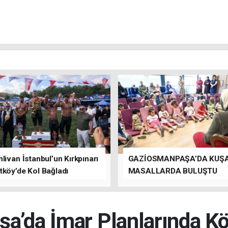
livan İstanbul’un Kırkpınarı
GAZİOSMANPAŞA’DA KUŞ
tköy’de Kol Bağladı
MASALLARDA BULUŞTU
a’da İmar Planlarında Kök