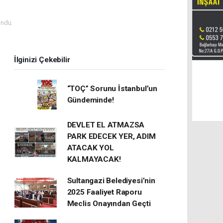
ndu.
İlginizi Çekebilir
“TOÇ” Sorunu İstanbul’un
Gündeminde!
DEVLET EL ATMAZSA
PARK EDECEK YER, ADIM
ATACAK YOL
KALMAYACAK!
Sultangazi Belediyesi’nin
2025 Faaliyet Raporu
Meclis Onayından Geçti