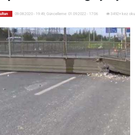
09.08.2020 - 19:49, Güncelleme: 01.09.2022 - 17:06
3492+ kez oku
ultan