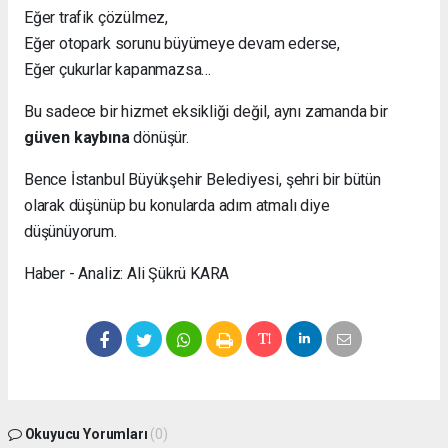
Eğer trafik çözülmez,
Eğer otopark sorunu büyümeye devam ederse,
Eğer çukurlar kapanmazsa…
Bu sadece bir hizmet eksikliği değil, aynı zamanda bir
güven kaybına
dönüşür.
Bence İstanbul Büyükşehir Belediyesi, şehri bir bütün
olarak düşünüp bu konularda adım atmalı diye
düşünüyorum.
Haber - Analiz: Ali Şükrü KARA
Okuyucu Yorumları
(0)