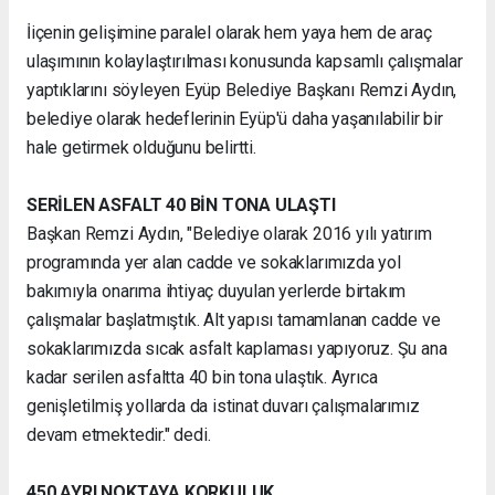
İiçenin gelişimine paralel olarak hem yaya hem de araç
ulaşımının kolaylaştırılması konusunda kapsamlı çalışmalar
yaptıklarını söyleyen Eyüp Belediye Başkanı Remzi Aydın,
belediye olarak hedeflerinin Eyüp'ü daha yaşanılabilir bir
hale getirmek olduğunu belirtti.
SERİLEN ASFALT 40 BİN TONA ULAŞTI
Başkan Remzi Aydın, "Belediye olarak 2016 yılı yatırım
programında yer alan cadde ve sokaklarımızda yol
bakımıyla onarıma ihtiyaç duyulan yerlerde birtakım
çalışmalar başlatmıştık. Alt yapısı tamamlanan cadde ve
sokaklarımızda sıcak asfalt kaplaması yapıyoruz. Şu ana
kadar serilen asfaltta 40 bin tona ulaştık. Ayrıca
genişletilmiş yollarda da istinat duvarı çalışmalarımız
devam etmektedir." dedi.
450 AYRI NOKTAYA KORKULUK