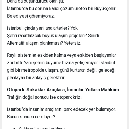
Daha da düşündürücü olan şu:
İstanbul’da bu soruna kalıcı çözüm üreten bir Büyükşehir
Belediyesi göremiyoruz.
İstanbul içinde yeni ana arterler? Yok.
Şehri rahatlatacak büyük ulaşım projeleri? Sınırlı.
Alternatif ulaşım planlaması? Yetersiz.
Raylı sistemler eskiden kalma veya eskiden başlayanlar
zor bitti. Yani şehrin büyüme hızına yetişemiyor. İstanbul
gibi bir metropolde ulaşım, günü kurtaran değil, geleceği
planlayan bir anlayış gerektirir.
Otopark: Sokaklar Araçlara, İnsanlar Yollara Mahkûm
Trafiğin doğal sonucu ise otopark krizi…
İstanbul’da insanlar araçlarını park edecek yer bulamıyor.
Bunun sonucu ne oluyor?
Kaldırımlar işgal ediliyor