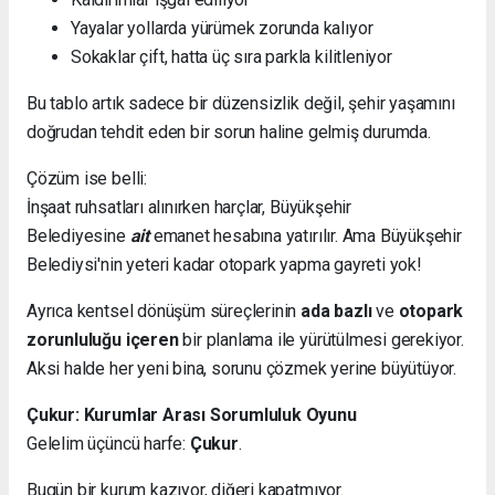
Yayalar yollarda yürümek zorunda kalıyor
Sokaklar çift, hatta üç sıra parkla kilitleniyor
Bu tablo artık sadece bir düzensizlik değil, şehir yaşamını
doğrudan tehdit eden bir sorun haline gelmiş durumda.
Çözüm ise belli:
İnşaat ruhsatları alınırken harçlar, Büyükşehir
Belediyesine
ait
emanet hesabına yatırılır. Ama Büyükşehir
Belediysi'nin yeteri kadar otopark yapma gayreti yok!
Ayrıca kentsel dönüşüm süreçlerinin
ada bazlı
ve
otopark
zorunluluğu içeren
bir planlama ile yürütülmesi gerekiyor.
Aksi halde her yeni bina, sorunu çözmek yerine büyütüyor.
Çukur: Kurumlar Arası Sorumluluk Oyunu
Gelelim üçüncü harfe:
Çukur
.
Bugün bir kurum kazıyor, diğeri kapatmıyor.