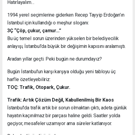
Hatırlayalım…
1994 yerel seçimlerine giderken Recep Tayyip Erdoğan’ın
İstanbul için kullandığı o meşhur sloganı:
3Ç “Çöp, çukur, çamur…”
Bu üç temel sorun üzerinden yükselen bir belediyecilik
anlayışı, İstanbul’da büyük bir değişimin kapısını aralamıştı.
Aradan yıllar geçti. Peki bugün ne durumdayız?
Bugün İstanbul’un karşı karşıya olduğu yeni tabloyu üç
harfle özetleyebiliriz:
TOÇ: Trafik, Otopark, Çukur.
Trafik: Artık Çözüm Değil, Kabullenilmiş Bir Kaos
İstanbul’da trafik artık bir sorun olmaktan çıktı, adeta günlük
hayatın kaçınılmaz bir parçası haline geldi. Saatler yolda
geçiyor, mesafeler uzamıyor ama süreler katlanıyor.