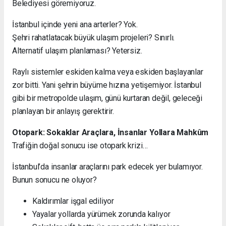
Belediyesi göremiyoruz.
İstanbul içinde yeni ana arterler? Yok.
Şehri rahatlatacak büyük ulaşım projeleri? Sınırlı.
Alternatif ulaşım planlaması? Yetersiz.
Raylı sistemler eskiden kalma veya eskiden başlayanlar
zor bitti. Yani şehrin büyüme hızına yetişemiyor. İstanbul
gibi bir metropolde ulaşım, günü kurtaran değil, geleceği
planlayan bir anlayış gerektirir.
Otopark: Sokaklar Araçlara, İnsanlar Yollara Mahkûm
Trafiğin doğal sonucu ise otopark krizi…
İstanbul’da insanlar araçlarını park edecek yer bulamıyor.
Bunun sonucu ne oluyor?
Kaldırımlar işgal ediliyor
Yayalar yollarda yürümek zorunda kalıyor