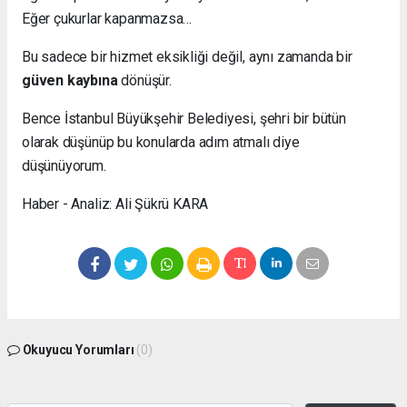
Eğer çukurlar kapanmazsa…
Bu sadece bir hizmet eksikliği değil, aynı zamanda bir
güven kaybına
dönüşür.
Bence İstanbul Büyükşehir Belediyesi, şehri bir bütün
olarak düşünüp bu konularda adım atmalı diye
düşünüyorum.
Haber - Analiz: Ali Şükrü KARA
Okuyucu Yorumları
(0)