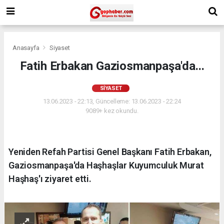
Anasayfa
Siyaset
Fatih Erbakan Gaziosmanpaşa'da...
SIYASET
13.06.2023 - 22:13, Güncelleme: 13.06.2023 - 22:24
9089+ kez okundu.
Yeniden Refah Partisi Genel Başkanı Fatih Erbakan,
Gaziosmanpaşa'da Haşhaşlar Kuyumculuk Murat
Haşhaş'ı ziyaret etti.