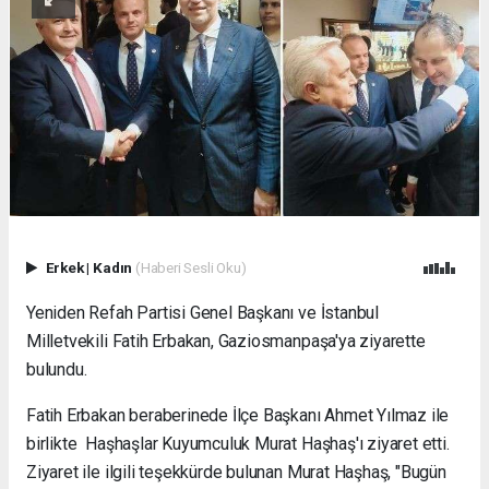
Erkek
|
Kadın
(Haberi Sesli Oku)
Yeniden Refah Partisi Genel Başkanı ve İstanbul
Milletvekili Fatih Erbakan, Gaziosmanpaşa'ya ziyarette
bulundu.
Fatih Erbakan beraberinede İlçe Başkanı Ahmet Yılmaz ile
birlikte Haşhaşlar Kuyumculuk Murat Haşhaş'ı ziyaret etti.
Ziyaret ile ilgili teşekkürde bulunan Murat Haşhaş, "Bugün