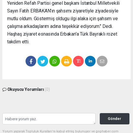
Yeniden Refah Partisi genel başkanı İstanbul Milletvekili
Sayın Fatih ERBAKAN'ın şahsımı ziyaretiyle ziyadesiyle
mutlu oldum. Göstermiş oldugu ilgi alaka için şahsım ve
çalışma arkadaşlarım adına teşekkür ediyorum." Dedi.
Haşhaş ziyaret esnasında Erbakan'a Türk Bayraklı rozet
takdim etti.
Okuyucu Yorumları
(0)
Gönder
Yorum yazarak Topluluk Kuralları’nı kabul etmiş bulunuyor ve gophaber.com