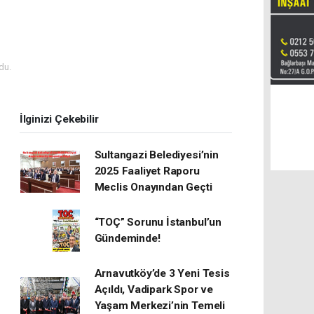
du.
İlginizi Çekebilir
Sultangazi Belediyesi’nin
2025 Faaliyet Raporu
Meclis Onayından Geçti
“TOÇ” Sorunu İstanbul’un
Gündeminde!
Arnavutköy’de 3 Yeni Tesis
Açıldı, Vadipark Spor ve
Yaşam Merkezi’nin Temeli