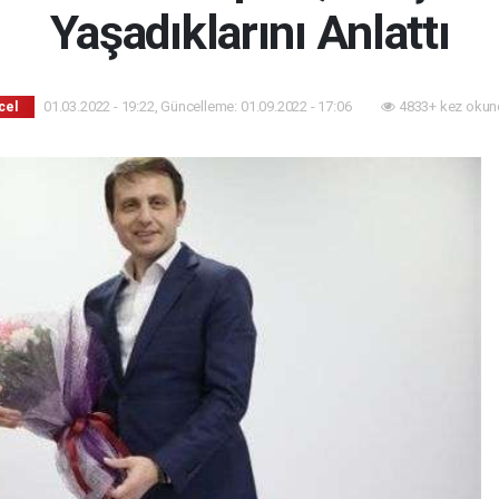
Yaşadıklarını Anlattı
01.03.2022 - 19:22, Güncelleme: 01.09.2022 - 17:06
4833+ kez okun
cel