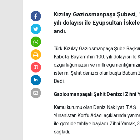
Kızılay Gaziosmanpaşa Şubesi, 
yılı dolayısı ile Eyüpsultan İskel
andı.
Türk Kızılay Gaziosmanpaşa Şube Başkan
Kabotaj Bayramı'nın 100. yılı dolayısı il
özgürlüğümüzün ve milli egemenliğimizin
isterim. Şehit denizci olan başta Babam 
Dedi.
Gaziosmanpaşalı Şehit Denizci Zihni
Kamu kurumu olan Deniz Nakliyat T.A.Ş.
Yunanistan Korfu Adası açıklarında yanm
ile gemide tahliye başladı. Zihni Yamak, 3
sağladı.