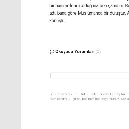
bir hanımefendi olduğuna ben şahidim. Be
adı, bana göre Müslümanca bir duruştur. A
konuştu.
Okuyucu Yorumları
(0)
Yorum yazarak Topluluk Kuralları’nı kabul etmiş bulu
tüm sorumluluğu tek başınıza üstleniyorsunuz. Yazıl