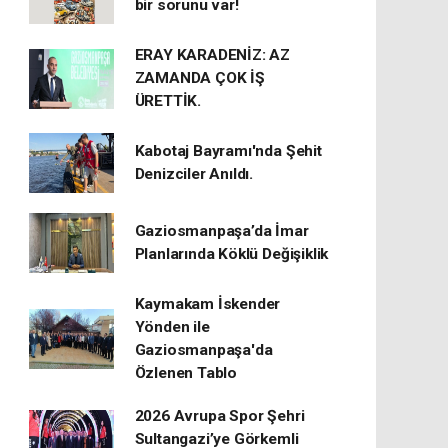
bir sorunu var!
ERAY KARADENİZ: AZ
ZAMANDA ÇOK İŞ
ÜRETTİK.
Kabotaj Bayramı'nda Şehit
Denizciler Anıldı.
Gaziosmanpaşa’da İmar
Planlarında Köklü Değişiklik
Kaymakam İskender
Yönden ile
Gaziosmanpaşa'da
Özlenen Tablo
2026 Avrupa Spor Şehri
Sultangazi’ye Görkemli