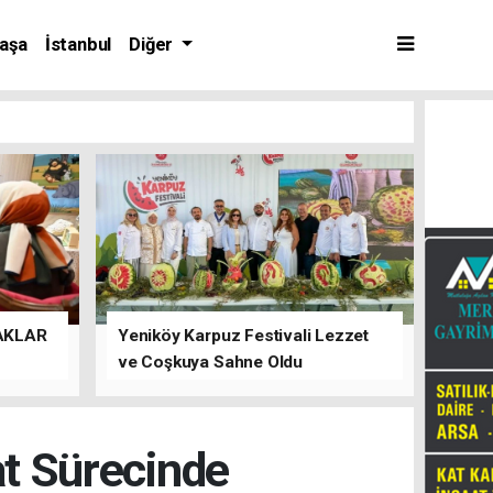
aşa
İstanbul
Diğer
AKLAR
Yeniköy Karpuz Festivali Lezzet
ve Coşkuya Sahne Oldu
at Sürecinde