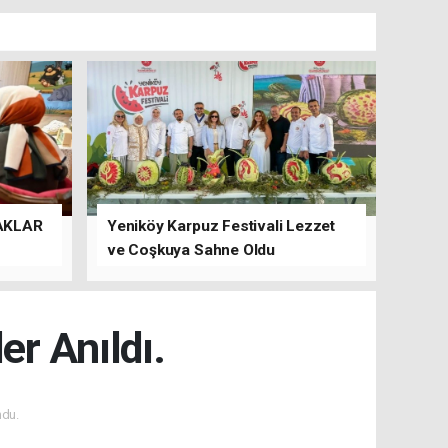
AKLAR
Yeniköy Karpuz Festivali Lezzet
ve Coşkuya Sahne Oldu
er Anıldı.
du.