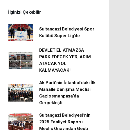
İlginizi Çekebilir
Sultangazi Belediyesi Spor
Kulübü Süper Lig’de
DEVLET EL ATMAZSA
PARK EDECEK YER, ADIM
ATACAK YOL
KALMAYACAK!
Ak Parti’nin İstanbul’daki İlk
Mahalle Danışma Meclisi
Gaziosmanpaşa’da
Gerçekleşti
Sultangazi Belediyesi’nin
2025 Faaliyet Raporu
Meclis Onayından Geçti