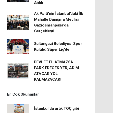
Atıldı
Ak Parti’nin İstanbul’daki İlk
Mahalle Danışma Meclisi
Gaziosmanpaşa’da
Gerçekleşti
Sultangazi Belediyesi Spor
Kulübü Süper Lig’de
DEVLET EL ATMAZSA
PARK EDECEK YER, ADIM
ATACAK YOL
KALMAYACAK!
En Çok Okunanlar
İstanbul'da artık TOÇ gibi