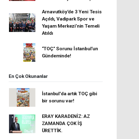
Arnavutköy’de 3 Yeni Tesis
Açıldı, Vadipark Spor ve
Yaşam Merkezi’nin Temeli
Atıldı
“TOÇ” Sorunu İstanbul’un
Gündeminde!
En Çok Okunanlar
İstanbul'da artık TOÇ gibi
bir sorunu var!
ERAY KARADENİZ: AZ
ZAMANDA ÇOK İŞ
ÜRETTİK.