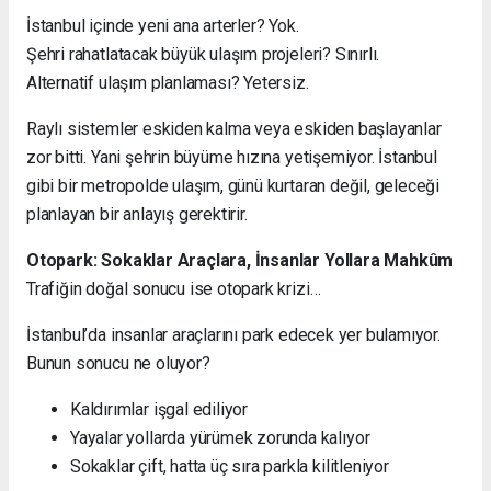
İstanbul içinde yeni ana arterler? Yok.
Şehri rahatlatacak büyük ulaşım projeleri? Sınırlı.
Alternatif ulaşım planlaması? Yetersiz.
Raylı sistemler eskiden kalma veya eskiden başlayanlar
zor bitti. Yani şehrin büyüme hızına yetişemiyor. İstanbul
gibi bir metropolde ulaşım, günü kurtaran değil, geleceği
planlayan bir anlayış gerektirir.
Otopark: Sokaklar Araçlara, İnsanlar Yollara Mahkûm
Trafiğin doğal sonucu ise otopark krizi…
İstanbul’da insanlar araçlarını park edecek yer bulamıyor.
Bunun sonucu ne oluyor?
Kaldırımlar işgal ediliyor
Yayalar yollarda yürümek zorunda kalıyor
Sokaklar çift, hatta üç sıra parkla kilitleniyor