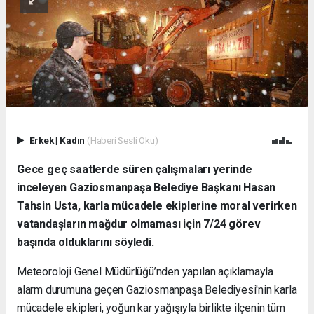
Erkek
|
Kadın
(Haberi Sesli Oku)
Gece geç saatlerde süren çalışmaları yerinde
inceleyen Gaziosmanpaşa Belediye Başkanı Hasan
Tahsin Usta, karla mücadele ekiplerine moral verirken
vatandaşların mağdur olmaması için 7/24 görev
başında olduklarını söyledi.
Meteoroloji Genel Müdürlüğü’nden yapılan açıklamayla
alarm durumuna geçen Gaziosmanpaşa Belediyesi'nin karla
mücadele ekipleri, yoğun kar yağışıyla birlikte ilçenin tüm