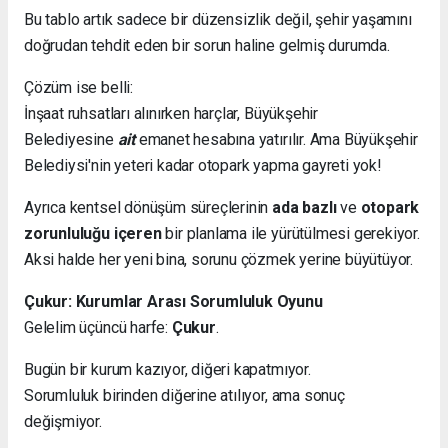
Bu tablo artık sadece bir düzensizlik değil, şehir yaşamını
doğrudan tehdit eden bir sorun haline gelmiş durumda.
Çözüm ise belli:
İnşaat ruhsatları alınırken harçlar, Büyükşehir
Belediyesine
ait
emanet hesabına yatırılır. Ama Büyükşehir
Belediysi'nin yeteri kadar otopark yapma gayreti yok!
Ayrıca kentsel dönüşüm süreçlerinin
ada bazlı
ve
otopark
zorunluluğu içeren
bir planlama ile yürütülmesi gerekiyor.
Aksi halde her yeni bina, sorunu çözmek yerine büyütüyor.
Çukur: Kurumlar Arası Sorumluluk Oyunu
Gelelim üçüncü harfe:
Çukur
.
Bugün bir kurum kazıyor, diğeri kapatmıyor.
Sorumluluk birinden diğerine atılıyor, ama sonuç
değişmiyor.