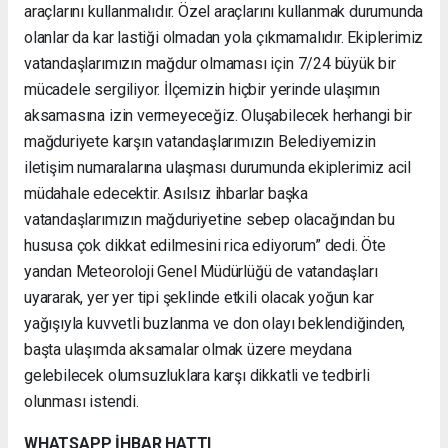
araçlarını kullanmalıdır. Özel araçlarını kullanmak durumunda
olanlar da kar lastiği olmadan yola çıkmamalıdır. Ekiplerimiz
vatandaşlarımızın mağdur olmaması için 7/24 büyük bir
mücadele sergiliyor. İlçemizin hiçbir yerinde ulaşımın
aksamasına izin vermeyeceğiz. Oluşabilecek herhangi bir
mağduriyete karşın vatandaşlarımızın Belediyemizin
iletişim numaralarına ulaşması durumunda ekiplerimiz acil
müdahale edecektir. Asılsız ihbarlar başka
vatandaşlarımızın mağduriyetine sebep olacağından bu
hususa çok dikkat edilmesini rica ediyorum” dedi. Öte
yandan Meteoroloji Genel Müdürlüğü de vatandaşları
uyararak, yer yer tipi şeklinde etkili olacak yoğun kar
yağışıyla kuvvetli buzlanma ve don olayı beklendiğinden,
başta ulaşımda aksamalar olmak üzere meydana
gelebilecek olumsuzluklara karşı dikkatli ve tedbirli
olunması istendi.
WHATSAPP İHBAR HATTI