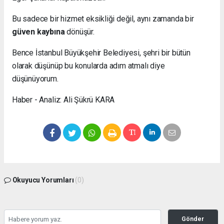
Bu sadece bir hizmet eksikliği değil, aynı zamanda bir
güven kaybına
dönüşür.
Bence İstanbul Büyükşehir Belediyesi, şehri bir bütün
olarak düşünüp bu konularda adım atmalı diye
düşünüyorum.
Haber - Analiz: Ali Şükrü KARA
Okuyucu Yorumları
(0)
Gönder