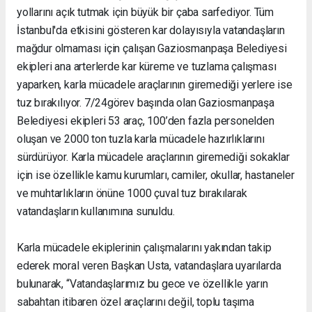
yollarını açık tutmak için büyük bir çaba sarfediyor. Tüm
İstanbul'da etkisini gösteren kar dolayısıyla vatandaşların
mağdur olmaması için çalışan Gaziosmanpaşa Belediyesi
ekipleri ana arterlerde kar küreme ve tuzlama çalışması
yaparken, karla mücadele araçlarının giremediği yerlere ise
tuz bırakılıyor. 7/24görev başında olan Gaziosmanpaşa
Belediyesi ekipleri 53 araç, 100’den fazla personelden
oluşan ve 2000 ton tuzla karla mücadele hazırlıklarını
sürdürüyor. Karla mücadele araçlarının giremediği sokaklar
için ise özellikle kamu kurumları, camiler, okullar, hastaneler
ve muhtarlıkların önüne 1000 çuval tuz bırakılarak
vatandaşların kullanımına sunuldu.
Karla mücadele ekiplerinin çalışmalarını yakından takip
ederek moral veren Başkan Usta, vatandaşlara uyarılarda
bulunarak, “Vatandaşlarımız bu gece ve özellikle yarın
sabahtan itibaren özel araçlarını değil, toplu taşıma