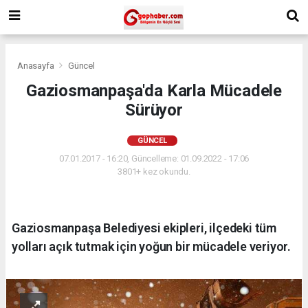
Anasayfa
Güncel
Gaziosmanpaşa'da Karla Mücadele
Sürüyor
GÜNCEL
07.01.2017 - 16:20, Güncelleme: 01.09.2022 - 17:06
3801+ kez okundu.
Gaziosmanpaşa Belediyesi ekipleri, ilçedeki tüm
yolları açık tutmak için yoğun bir mücadele veriyor.