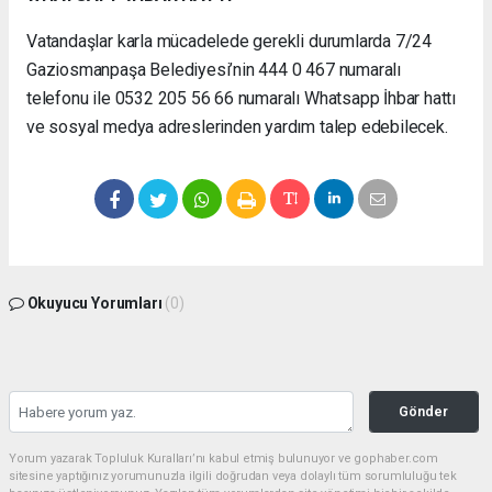
Vatandaşlar karla mücadelede gerekli durumlarda 7/24
Gaziosmanpaşa Belediyesi’nin 444 0 467 numaralı
telefonu ile 0532 205 56 66 numaralı Whatsapp İhbar hattı
ve sosyal medya adreslerinden yardım talep edebilecek.
Okuyucu Yorumları
(0)
Gönder
Yorum yazarak Topluluk Kuralları’nı kabul etmiş bulunuyor ve gophaber.com
sitesine yaptığınız yorumunuzla ilgili doğrudan veya dolaylı tüm sorumluluğu tek