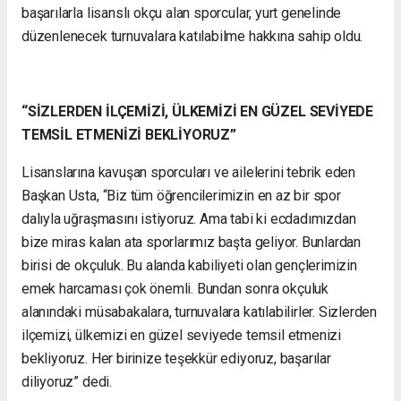
başarılarla lisanslı okçu alan sporcular, yurt genelinde
düzenlenecek turnuvalara katılabilme hakkına sahip oldu.
“SİZLERDEN İLÇEMİZİ, ÜLKEMİZİ EN GÜZEL SEVİYEDE
TEMSİL ETMENİZİ BEKLİYORUZ”
Lisanslarına kavuşan sporcuları ve ailelerini tebrik eden
Başkan Usta, “Biz tüm öğrencilerimizin en az bir spor
dalıyla uğraşmasını istiyoruz. Ama tabi ki ecdadımızdan
bize miras kalan ata sporlarımız başta geliyor. Bunlardan
birisi de okçuluk. Bu alanda kabiliyeti olan gençlerimizin
emek harcaması çok önemli. Bundan sonra okçuluk
alanındaki müsabakalara, turnuvalara katılabilirler. Sizlerden
ilçemizi, ülkemizi en güzel seviyede temsil etmenizi
bekliyoruz. Her birinize teşekkür ediyoruz, başarılar
diliyoruz” dedi.