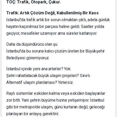
TOÇ: Trafik, Otopark, Çukur.
Trafik: Artık Çözüm Değil, Kabullenilmiş Bir Kaos
İstanbul’da trafik artık bir sorun olmaktan çıktı, adeta günlük
hayatın kaçınılmaz bir parçası haline geldi. Saatler yolda
geçiyor, mesafeler uzamıyor ama süreler katlanıyor.
Daha da düşündürücü olan şu:
İstanbul’da bu soruna kalıcı çözüm üreten bir Büyükşehir
Belediyesi göremiyoruz.
İstanbul içinde yeni ana arterler? Yok.
Şehri rahatlatacak büyük ulaşım projeleri? Sınırlı.
Alternatif ulaşım planlaması? Yetersiz.
Raylı sistemler eskiden kalma veya eskiden başlayanlar
zor bitti. Yani şehrin büyüme hızına yetişemiyor. İstanbul
gibi bir metropolde ulaşım, günü kurtaran değil, geleceği
planlayan bir anlayış gerektirir.