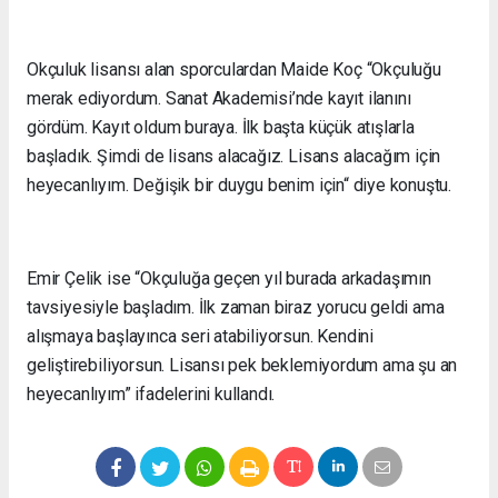
Okçuluk lisansı alan sporculardan Maide Koç “Okçuluğu
merak ediyordum. Sanat Akademisi’nde kayıt ilanını
gördüm. Kayıt oldum buraya. İlk başta küçük atışlarla
başladık. Şimdi de lisans alacağız. Lisans alacağım için
heyecanlıyım. Değişik bir duygu benim için“ diye konuştu.
Emir Çelik ise “Okçuluğa geçen yıl burada arkadaşımın
tavsiyesiyle başladım. İlk zaman biraz yorucu geldi ama
alışmaya başlayınca seri atabiliyorsun. Kendini
geliştirebiliyorsun. Lisansı pek beklemiyordum ama şu an
heyecanlıyım” ifadelerini kullandı.