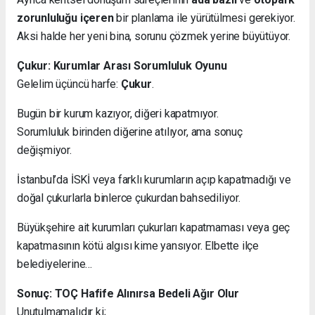
zorunluluğu içeren
bir planlama ile yürütülmesi gerekiyor.
Aksi halde her yeni bina, sorunu çözmek yerine büyütüyor.
Çukur: Kurumlar Arası Sorumluluk Oyunu
Gelelim üçüncü harfe:
Çukur
.
Bugün bir kurum kazıyor, diğeri kapatmıyor.
Sorumluluk birinden diğerine atılıyor, ama sonuç
değişmiyor.
İstanbul’da İSKİ veya farklı kurumların açıp kapatmadığı ve
doğal çukurlarla binlerce çukurdan bahsediliyor.
Büyükşehire ait kurumları çukurları kapatmaması veya geç
kapatmasının kötü algısı kime yansıyor. Elbette ilçe
belediyelerine…
Sonuç: TOÇ Hafife Alınırsa Bedeli Ağır Olur
Unutulmamalıdır ki;