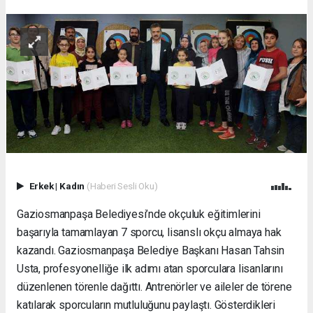
Erkek
|
Kadın
(Haberi Sesli Oku)
Gaziosmanpaşa Belediyesi’nde okçuluk eğitimlerini
başarıyla tamamlayan 7 sporcu, lisanslı okçu almaya hak
kazandı. Gaziosmanpaşa Belediye Başkanı Hasan Tahsin
Usta, profesyonelliğe ilk adımı atan sporculara lisanlarını
düzenlenen törenle dağıttı. Antrenörler ve aileler de törene
katılarak sporcuların mutluluğunu paylaştı. Gösterdikleri