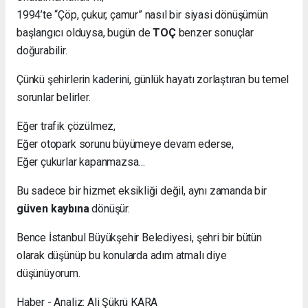
1994’te “Çöp, çukur, çamur” nasıl bir siyasi dönüşümün
başlangıcı olduysa, bugün de
TOÇ
benzer sonuçlar
doğurabilir.
Çünkü şehirlerin kaderini, günlük hayatı zorlaştıran bu temel
sorunlar belirler.
Eğer trafik çözülmez,
Eğer otopark sorunu büyümeye devam ederse,
Eğer çukurlar kapanmazsa…
Bu sadece bir hizmet eksikliği değil, aynı zamanda bir
güven kaybına
dönüşür.
Bence İstanbul Büyükşehir Belediyesi, şehri bir bütün
olarak düşünüp bu konularda adım atmalı diye
düşünüyorum.
Haber - Analiz: Ali Şükrü KARA