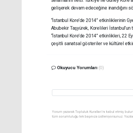
selamlarını iletti. Türkiye ile Güney Kore a
gelişerek devam edeceğine inandığını sö
“İstanbul Kore’de 2014” etkinliklerinin G
Abubekir Taşyürek, Korelileri İstanbul’un t
“İstanbul Kore’de 2014” etkinlikleri, 22 Ey
çeşitli sanatsal gösteriler ve kültürel et
Okuyucu Yorumları
(0)
Yorum yazarak Topluluk Kuralları’nı kabul etmiş bulu
tüm sorumluluğu tek başınıza üstleniyorsunuz. Yazıl