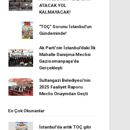
ATACAK YOL
KALMAYACAK!
“TOÇ” Sorunu İstanbul’un
Gündeminde!
Ak Parti’nin İstanbul’daki İlk
Mahalle Danışma Meclisi
Gaziosmanpaşa’da
Gerçekleşti
Sultangazi Belediyesi’nin
2025 Faaliyet Raporu
Meclis Onayından Geçti
En Çok Okunanlar
İstanbul'da artık TOÇ gibi