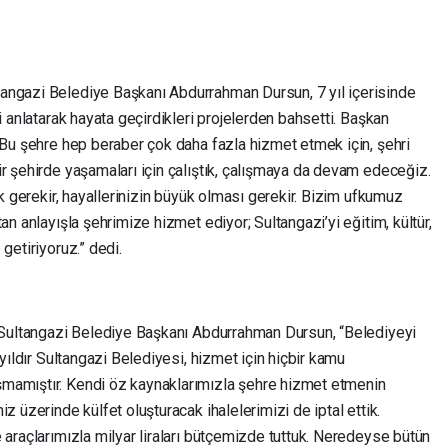
angazi Belediye Başkanı Abdurrahman Dursun, 7 yıl içerisinde
i anlatarak hayata geçirdikleri projelerden bahsetti. Başkan
 Bu şehre hep beraber çok daha fazla hizmet etmek için, şehri
r şehirde yaşamaları için çalıştık, çalışmaya da devam edeceğiz.
ak gerekir, hayallerinizin büyük olması gerekir. Bizim ufkumuz
an anlayışla şehrimize hizmet ediyor; Sultangazi’yi eğitim, kültür,
getiriyoruz.” dedi.
n Sultangazi Belediye Başkanı Abdurrahman Dursun, “Belediyeyi
 yıldır Sultangazi Belediyesi, hizmet için hiçbir kamu
mamıştır. Kendi öz kaynaklarımızla şehre hizmet etmenin
z üzerinde külfet oluşturacak ihalelerimizi de iptal ettik.
 araçlarımızla milyar liraları bütçemizde tuttuk. Neredeyse bütün