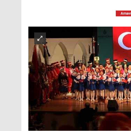
Arnav