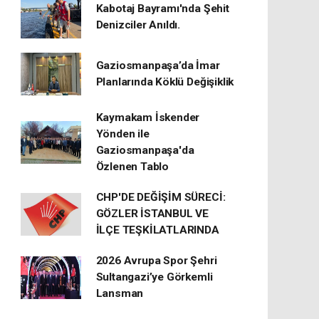
Kabotaj Bayramı'nda Şehit
Denizciler Anıldı.
Gaziosmanpaşa’da İmar
Planlarında Köklü Değişiklik
Kaymakam İskender
Yönden ile
Gaziosmanpaşa'da
Özlenen Tablo
CHP'DE DEĞİŞİM SÜRECİ:
GÖZLER İSTANBUL VE
İLÇE TEŞKİLATLARINDA
2026 Avrupa Spor Şehri
Sultangazi’ye Görkemli
Lansman