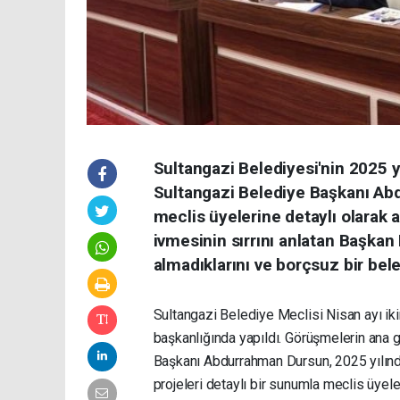
Sultangazi Belediyesi'nin 2025 yı
Sultangazi Belediye Başkanı Abd
meclis üyelerine detaylı olarak a
ivmesinin sırrını anlatan Başkan
almadıklarını ve borçsuz bir beled
Sultangazi Belediye Meclisi Nisan ayı ik
başkanlığında yapıldı. Görüşmelerin ana
Başkanı Abdurrahman Dursun, 2025 yılında
projeleri detaylı bir sunumla meclis üyele