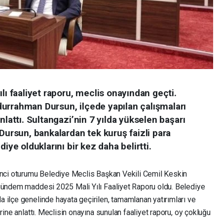
lı faaliyet raporu, meclis onayından geçti.
urrahman Dursun, ilçede yapılan çalışmaları
nlattı. Sultangazi’nin 7 yılda yükselen başarı
 Dursun, bankalardan tek kuruş faizli para
iye olduklarını bir kez daha belirtti.
inci oturumu Belediye Meclis Başkan Vekili Cemil Keskin
 gündem maddesi 2025 Mali Yılı Faaliyet Raporu oldu. Belediye
 ilçe genelinde hayata geçirilen, tamamlanan yatırımları ve
rine anlattı. Meclisin onayına sunulan faaliyet raporu, oy çokluğu