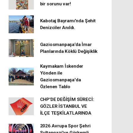
bir sorunu var!
Kabotaj Bayramı'nda Şehit
Denizciler Anıldı.
Gaziosmanpaşa’da İmar
Planlarında Köklü Değişiklik
Kaymakam İskender
Yönden ile
Gaziosmanpaşa'da
Özlenen Tablo
CHP'DE DEĞİŞİM SÜRECİ:
GÖZLER İSTANBUL VE
İLÇE TEŞKİLATLARINDA
2026 Avrupa Spor Şehri
Sultangazi’ye Görkemli