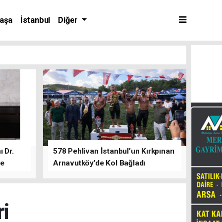
aşa
İstanbul
Diğer
 Dr.
578 Pehlivan İstanbul’un Kırkpınarı
de
Arnavutköy’de Kol Bağladı
ri