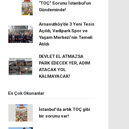
“TOÇ” Sorunu İstanbul’un
Gündeminde!
Arnavutköy’de 3 Yeni Tesis
Açıldı, Vadipark Spor ve
Yaşam Merkezi’nin Temeli
Atıldı
DEVLET EL ATMAZSA
PARK EDECEK YER, ADIM
ATACAK YOL
KALMAYACAK!
En Çok Okunanlar
İstanbul'da artık TOÇ gibi
bir sorunu var!