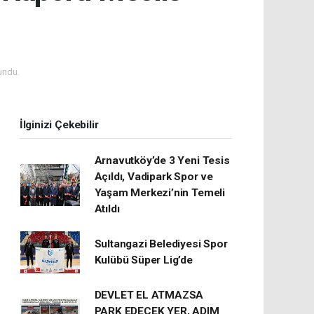
undu.
İlginizi Çekebilir
Arnavutköy’de 3 Yeni Tesis
Açıldı, Vadipark Spor ve
Yaşam Merkezi’nin Temeli
Atıldı
Sultangazi Belediyesi Spor
Kulübü Süper Lig’de
DEVLET EL ATMAZSA
PARK EDECEK YER, ADIM