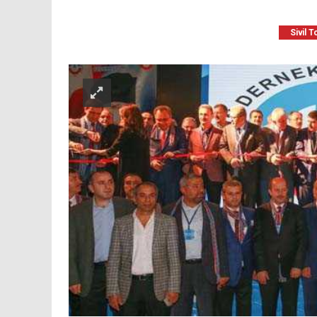
Sivil 