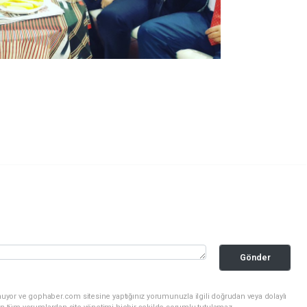
Gönder
nuyor ve gophaber.com sitesine yaptığınız yorumunuzla ilgili doğrudan veya dolaylı