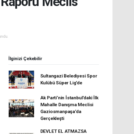
t Raporu Meclis
undu.
İlginizi Çekebilir
Sultangazi Belediyesi Spor
Kulübü Süper Lig’de
Ak Parti’nin İstanbul’daki İlk
Mahalle Danışma Meclisi
Gaziosmanpaşa’da
Gerçekleşti
DEVLET EL ATMAZSA