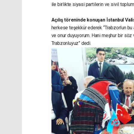
ile birlikte siyasi partilerin ve sivil toplu
Açılış töreninde konuşan İstanbul Vali
herkese teşekkür ederek “Trabzon’un bu a
ve onur duyuyorum. Hani meşhur bir söz 
Trabzonluyuz” dedi.