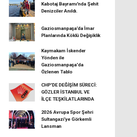
Kabotaj Bayramı'nda Şehit
Denizciler Anıldı.
Gaziosmanpaşa’da İmar
Planlarında Köklü Değişiklik
Kaymakam İskender
Yönden ile
Gaziosmanpaşa'da
Özlenen Tablo
CHP'DE DEĞİŞİM SÜRECİ:
GÖZLER İSTANBUL VE
İLÇE TEŞKİLATLARINDA
2026 Avrupa Spor Şehri
Sultangazi’ye Görkemli
Lansman