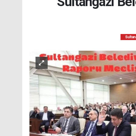
Sultangazi Bel
Sultan