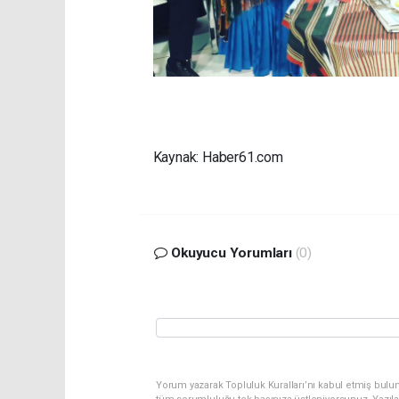
Kaynak: Haber61.com
Okuyucu Yorumları
(0)
Yorum yazarak Topluluk Kuralları’nı kabul etmiş bulu