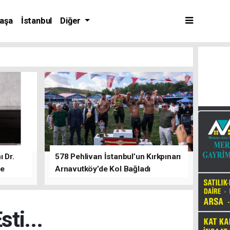
aşa
İstanbul
Diğer
 Dr.
578 Pehlivan İstanbul’un Kırkpınarı
de
Arnavutköy’de Kol Bağladı
ti...