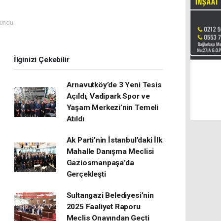
undu.
İlginizi Çekebilir
Arnavutköy’de 3 Yeni Tesis
Açıldı, Vadipark Spor ve
Yaşam Merkezi’nin Temeli
Atıldı
Ak Parti’nin İstanbul’daki İlk
Mahalle Danışma Meclisi
Gaziosmanpaşa’da
Gerçekleşti
Sultangazi Belediyesi’nin
2025 Faaliyet Raporu
Meclis Onayından Geçti