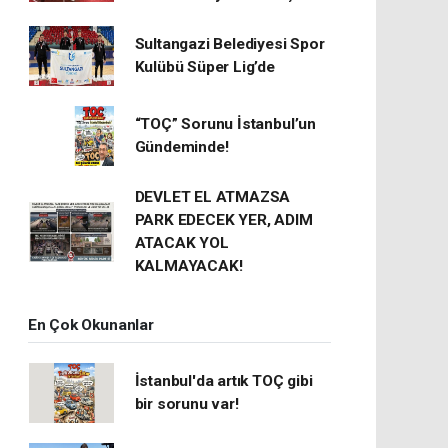
Sultangazi Belediyesi Spor
Kulübü Süper Lig’de
“TOÇ” Sorunu İstanbul’un
Gündeminde!
DEVLET EL ATMAZSA
PARK EDECEK YER, ADIM
ATACAK YOL
KALMAYACAK!
En Çok Okunanlar
İstanbul'da artık TOÇ gibi
bir sorunu var!