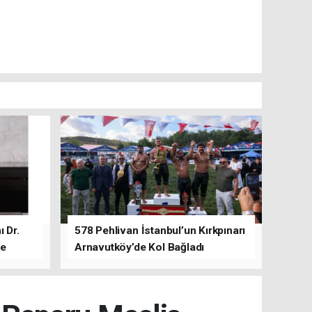
 Dr.
578 Pehlivan İstanbul’un Kırkpınarı
de
Arnavutköy’de Kol Bağladı