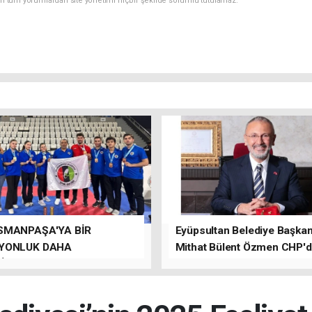
an tüm yorumlardan site yönetimi hiçbir şekilde sorumlu tutulamaz.
SMANPAŞA'YA BİR
Eyüpsultan Belediye Başkanı
YONLUK DAHA
Mithat Bülent Özmen CHP'
İLER.
kalacağını ifade etti.