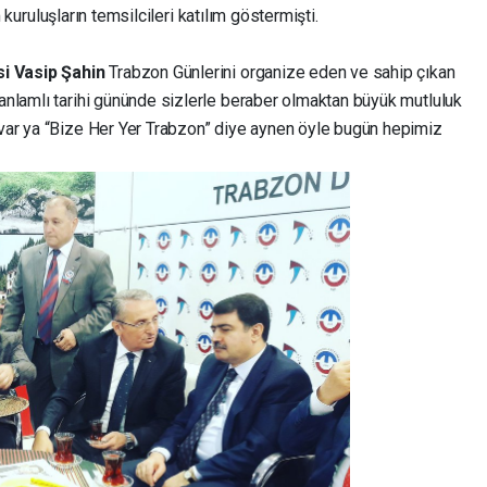
m kuruluşların temsilcileri katılım göstermişti.
si Vasip Şahin
Trabzon Günlerini organize eden ve sahip çıkan
nlamlı tarihi gününde sizlerle beraber olmaktan büyük mutluluk
var ya “Bize Her Yer Trabzon” diye aynen öyle bugün hepimiz