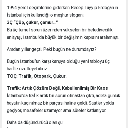
1994 yerel seçimlerine giderken Recep Tayyip Erdoğan’ın
İstanbul için kullandığı o meşhur sloganı:
3Ç “Çöp, çukur, çamur…”
Bu üç temel sorun üzerinden yükselen bir belediyecilik
anlayışı, İstanbul’da büyük bir değişimin kapısını aralamıştı.
Aradan yıllar geçti. Peki bugün ne durumdayız?
Bugün İstanbul’un karşı karşıya olduğu yeni tabloyu üç
harfle özetleyebiliriz:
TOÇ: Trafik, Otopark, Çukur.
Trafik: Artık Çözüm Değil, Kabullenilmiş Bir Kaos
İstanbul’da trafik artık bir sorun olmaktan çıktı, adeta günlük
hayatın kaçınılmaz bir parçası haline geldi. Saatler yolda
geçiyor, mesafeler uzamıyor ama süreler katlanıyor.
Daha da düşündürücü olan şu: