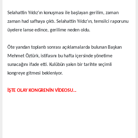
Selahattin Yıldız'ın konuşması ile başlayan gerilim, zaman
zaman had safhaya çıktı. Selahattin Yıldız’ın, temsilci raporunu
üyelere lanse edince, gerilime neden oldu.
Öte yandan toplantı sonrası açıklamalarda bulunan Başkan
Mehmet Öztürk, istifasını bu hafta içersinde yönetime
sunacağını ifade etti. Kulübün yakın bir tarihte seçimli
kongreye gitmesi bekleniyor.
İŞTE OLAY KONGRENİN VİDEOSU...