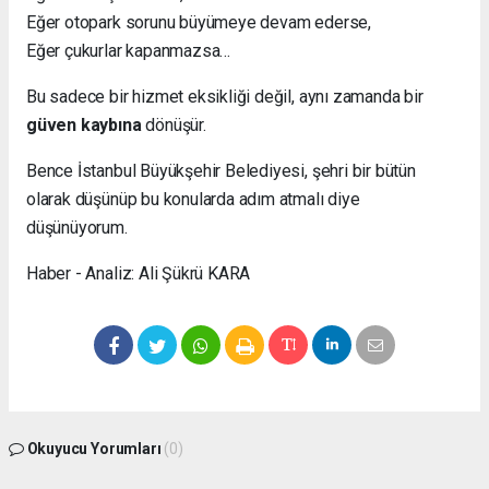
Eğer otopark sorunu büyümeye devam ederse,
Eğer çukurlar kapanmazsa…
Bu sadece bir hizmet eksikliği değil, aynı zamanda bir
güven kaybına
dönüşür.
Bence İstanbul Büyükşehir Belediyesi, şehri bir bütün
olarak düşünüp bu konularda adım atmalı diye
düşünüyorum.
Haber - Analiz: Ali Şükrü KARA
Okuyucu Yorumları
(0)