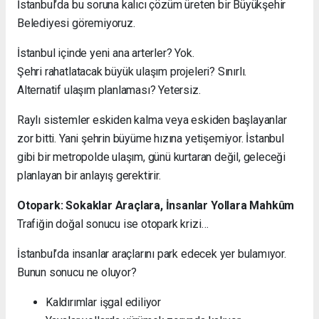
İstanbul’da bu soruna kalıcı çözüm üreten bir Büyükşehir
Belediyesi göremiyoruz.
İstanbul içinde yeni ana arterler? Yok.
Şehri rahatlatacak büyük ulaşım projeleri? Sınırlı.
Alternatif ulaşım planlaması? Yetersiz.
Raylı sistemler eskiden kalma veya eskiden başlayanlar
zor bitti. Yani şehrin büyüme hızına yetişemiyor. İstanbul
gibi bir metropolde ulaşım, günü kurtaran değil, geleceği
planlayan bir anlayış gerektirir.
Otopark: Sokaklar Araçlara, İnsanlar Yollara Mahkûm
Trafiğin doğal sonucu ise otopark krizi…
İstanbul’da insanlar araçlarını park edecek yer bulamıyor.
Bunun sonucu ne oluyor?
Kaldırımlar işgal ediliyor