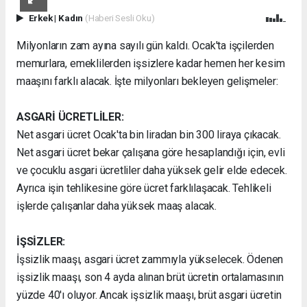
Erkek
|
Kadın
(Haberi Sesli Oku)
Milyonların zam ayına sayılı gün kaldı. Ocak'ta işçilerden
memurlara, emeklilerden işsizlere kadar hemen her kesim
maaşını farklı alacak. İşte milyonları bekleyen gelişmeler:
ASGARİ ÜCRETLİLER:
Net asgari ücret Ocak'ta bin liradan bin 300 liraya çıkacak.
Net asgari ücret bekar çalışana göre hesaplandığı için, evli
ve çocuklu asgari ücretliler daha yüksek gelir elde edecek.
Ayrıca işin tehlikesine göre ücret farklılaşacak. Tehlikeli
işlerde çalışanlar daha yüksek maaş alacak.
İŞSİZLER:
İşsizlik maaşı, asgari ücret zammıyla yükselecek. Ödenen
işsizlik maaşı, son 4 ayda alınan brüt ücretin ortalamasının
yüzde 40'ı oluyor. Ancak işsizlik maaşı, brüt asgari ücretin