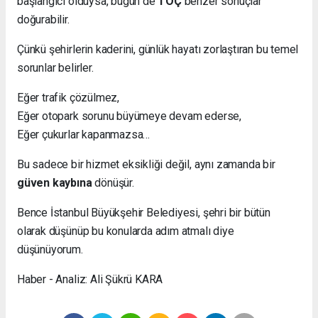
başlangıcı olduysa, bugün de
TOÇ
benzer sonuçlar
doğurabilir.
Çünkü şehirlerin kaderini, günlük hayatı zorlaştıran bu temel
sorunlar belirler.
Eğer trafik çözülmez,
Eğer otopark sorunu büyümeye devam ederse,
Eğer çukurlar kapanmazsa…
Bu sadece bir hizmet eksikliği değil, aynı zamanda bir
güven kaybına
dönüşür.
Bence İstanbul Büyükşehir Belediyesi, şehri bir bütün
olarak düşünüp bu konularda adım atmalı diye
düşünüyorum.
Haber - Analiz: Ali Şükrü KARA