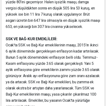
yüzde 80'ini geçemiyor. Halen işsizlik maaşı, damga
vergisi düşüldükten sonra en düşük 505 lira 53 kuruş, en
yüksek ise bin 11 lira 7 kuruş olarak uygulanıyor. Brüt
asgari ücretin bin 647 lira olmasıyla en düşük işsizlik maaşı
653, en yükseği bin 307 lira civarına yükselecek.
SSK VE BAĞ-KUR EMEKLİLERİ:
Ocak'ta SSK ve Bağ-Kur emeklilerinin maaşı, 2015'in ikinci
6 aylık döneminde gerçekleşen enflasyon kadar artırılacak.
Bunun 5 aylık dönemindeki enflasyon belli oldu. Temmuz-
Kasım enflasyonu yüzde 3.65 olarak gerçekleşti. Yani 5
aylık enflasyona göre emeklilerin zammı yüzde 3.65 olarak
görünüyor. Aralık ayı enflasyonuna göre zam oranı azalacak
ya da artacak. SSK ve Bağ-Kur emeklileri, bu zamma ek
olarak ekstra bir artıştan daha yararlanacak. Tüm SSK ve
Bağ-Kur emeklilerinin maaşı, yasa çıkarılır çıkarılmaz 100
lira artırılacak. Emekliler, bu yasanın Ocak'ta yürürlüğe