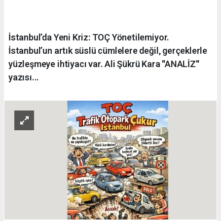
İstanbul’da Yeni Kriz: TOÇ Yönetilemiyor.
İstanbul’un artık süslü cümlelere değil, gerçeklerle
yüzleşmeye ihtiyacı var. Ali Şükrü Kara ''ANALİZ''
yazısı...