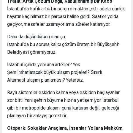
Trafik: Artık Çözüm Değil, Kabullenilmiş Bir Kaos
İstanbul’da trafik artık bir sorun olmaktan çıktı, adeta günlük
hayatın kaçınılmaz bir parçası haline geldi. Saatler yolda
geçiyor, mesafeler uzamıyor ama süreler katlanıyor.
Daha da düşündürücü olan şu:
İstanbul’da bu soruna kalıcı çözüm üreten bir Büyükşehir
Belediyesi göremiyoruz.
İstanbul içinde yeni ana arterler? Yok.
Şehri rahatlatacak büyük ulaşım projeleri? Sınırlı.
Alternatif ulaşım planlaması? Yetersiz.
Raylı sistemler eskiden kalma veya eskiden başlayanlar
zor bitti. Yani şehrin büyüme hızına yetişemiyor. İstanbul
gibi bir metropolde ulaşım, günü kurtaran değil, geleceği
planlayan bir anlayış gerektirir.
Otopark: Sokaklar Araçlara, İnsanlar Yollara Mahkûm