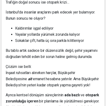
Trafiğin doğal sonucu ise otopark krizi…
İstanbul’da insanlar araçlarını park edecek yer bulamıyor.
Bunun sonucu ne oluyor?
Kaldırımlar işgal ediliyor
Yayalar yollarda yürümek zorunda kalıyor
Sokaklar çift, hatta üç sıra parkla kilitleniyor
Bu tablo artık sadece bir düzensizlik değil, şehir yaşamını
doğrudan tehdit eden bir sorun haline gelmiş durumda.
Çözüm ise belli:
İnşaat ruhsatları alınırken harçlar, Büyükşehir
Belediyesine
ait
emanet hesabına yatırılır. Ama Büyükşehir
Belediysi'nin yeteri kadar otopark yapma gayreti yok!
Ayrıca kentsel dönüşüm süreçlerinin
ada bazlı
ve
otopark
zorunluluğu içeren
bir planlama ile yürütülmesi gerekiyor.