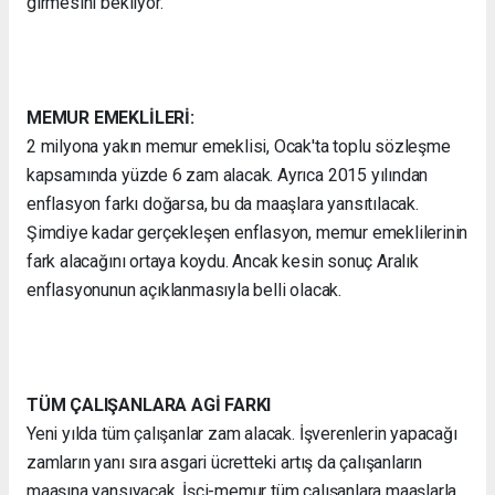
girmesini bekliyor.
MEMUR EMEKLİLERİ:
2 milyona yakın memur emeklisi, Ocak'ta toplu sözleşme
kapsamında yüzde 6 zam alacak. Ayrıca 2015 yılından
enflasyon farkı doğarsa, bu da maaşlara yansıtılacak.
Şimdiye kadar gerçekleşen enflasyon, memur emeklilerinin
fark alacağını ortaya koydu. Ancak kesin sonuç Aralık
enflasyonunun açıklanmasıyla belli olacak.
TÜM ÇALIŞANLARA AGİ FARKI
Yeni yılda tüm çalışanlar zam alacak. İşverenlerin yapacağı
zamların yanı sıra asgari ücretteki artış da çalışanların
maaşına yansıyacak. İşçi-memur tüm çalışanlara maaşlarla