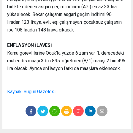
birlikte ödenen asgari geçim indirimi (AGİ) en az 33 lira
yükselecek. Bekar çalışanın asgari geçim indirimi 90
liradan 123 liraya, evli, eşi çalışmayan, çocuksuz çalışanın
ise 108 liradan 148 liraya çıkacak.
ENFLASYON İLAVESİ
Kamu görevlilerine Ocak'ta yüzde 6 zam var. 1. derecedeki
mühendis maaşı 3 bin 895, öğretmen (8/1) maaşı 2 bin 496
lira olacak. Ayrıca enflasyon farkı da maaşlara eklenecek.
Kaynak: Bugün Gazetesi