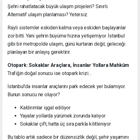
Şehri rahatlatacak büyük ulaşım projeleri? Sınırlı.
Alternatif ulaşım planlaması? Yetersiz.
Raylı sistemler eskiden kalma veya eskiden başlayanlar
zor bitti. Yani şehrin büyüme hızına yetişemiyor. İstanbul
gibi bir metropolde ulaşım, günü kurtaran değil, geleceği
planlayan bir anlayış gerektirir.
Otopark: Sokaklar Araçlara, İnsanlar Yollara Mahkûm
Trafiğin doğal sonucu ise otopark krizi…
İstanbul’da insanlar araçlarını park edecek yer bulamıyor.
Bunun sonucu ne oluyor?
Kaldırımlar işgal ediliyor
Yayalar yollarda yürümek zorunda kalıyor
Sokaklar çift, hatta üç sıra parkla kilitleniyor
Bu tablo artık sadece bir düzensizlik değil, şehir yaşamını