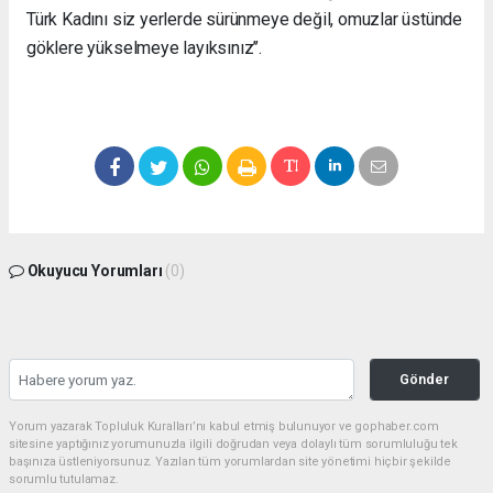
Türk Kadını siz yerlerde sürünmeye değil, omuzlar üstünde
göklere yükselmeye layıksınız’’.
Okuyucu Yorumları
(0)
Gönder
Yorum yazarak Topluluk Kuralları’nı kabul etmiş bulunuyor ve gophaber.com
sitesine yaptığınız yorumunuzla ilgili doğrudan veya dolaylı tüm sorumluluğu tek
başınıza üstleniyorsunuz. Yazılan tüm yorumlardan site yönetimi hiçbir şekilde
sorumlu tutulamaz.