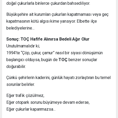
doğal çukurlarla binlerce çukurdan bahsediliyor.
Büyükşehire ait kurumları çukurları kapatmaması veya geç
kapatmasının kötü algısı kime yansıyor. Elbette ilçe
belediyelerine…
Sonuç: TOÇ Hafife Alınırsa Bedeli Ağır Olur
Unutulmamalıdır ki;
1994’te “Çöp, çukur, çamur” nasıl bir siyasi dönüşümün
başlangıcı olduysa, bugün de
TOÇ
benzer sonuçlar
doğurabilir.
Çünkü şehirlerin kaderini, günlük hayatı zorlaştıran bu temel
sorunlar belirler.
Eğer trafik çözülmez,
Eğer otopark sorunu büyümeye devam ederse,
Eğer çukurlar kapanmazsa…