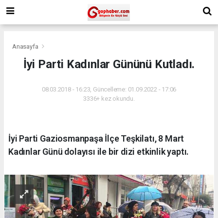
Anasayfa
İyi Parti Kadınlar Gününü Kutladı.
08.03.2018 - 16:23, Güncelleme: 01.09.2022 - 17:06
3336+ kez okundu.
İyi Parti Gaziosmanpaşa İlçe Teşkilatı, 8 Mart
Kadınlar Günü dolayısı ile bir dizi etkinlik yaptı.