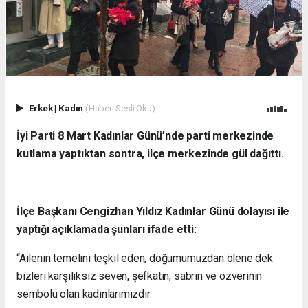
Erkek
|
Kadın
(Haberi Sesli Oku)
İyi Parti 8 Mart Kadınlar Günü’nde parti merkezinde
kutlama yaptıktan sontra, ilçe merkezinde gül dağıttı.
İlçe Başkanı Cengizhan Yıldız Kadınlar Günü dolayısı ile
yaptığı açıklamada şunları ifade etti:
“Ailenin temelini teşkil eden, doğumumuzdan ölene dek
bizleri karşılıksız seven, şefkatin, sabrın ve özverinin
sembolü olan kadınlarımızdır.