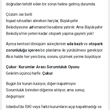
doğrudan tehdit eden bir sorun haline gelmiş durumda.
Çözüm ise belli:
İnşaat ruhsatları alınırken harçlar, Büyükşehir
Belediyesine
ait
emanet hesabına yatırılır. Ama Büyükşehir
Belediysi'nin yeteri kadar otopark yapma gayreti yok!
Ayrıca kentsel dönüşüm süreçlerinin
ada bazlı
ve
otopark
zorunluluğu içeren
bir planlama ile yürütülmesi gerekiyor.
Aksi halde her yeni bina, sorunu çözmek yerine büyütüyor.
Çukur: Kurumlar Arası Sorumluluk Oyunu
Gelelim üçüncü harfe:
Çukur
.
Bugün bir kurum kazıyor, diğeri kapatmıyor.
Sorumluluk birinden diğerine atılıyor, ama sonuç
değişmiyor.
İstanbul’da İSKİ veya farklı kurumların açıp kapatmadığı ve