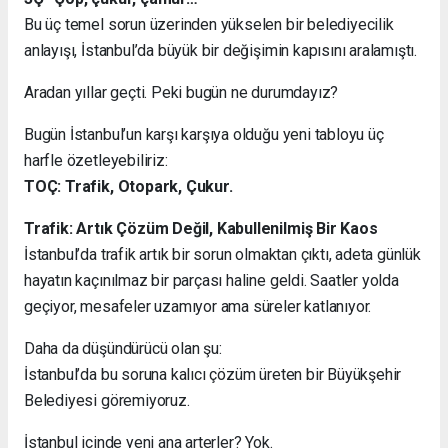
Bu üç temel sorun üzerinden yükselen bir belediyecilik
anlayışı, İstanbul’da büyük bir değişimin kapısını aralamıştı.
Aradan yıllar geçti. Peki bugün ne durumdayız?
Bugün İstanbul’un karşı karşıya olduğu yeni tabloyu üç
harfle özetleyebiliriz:
TOÇ: Trafik, Otopark, Çukur.
Trafik: Artık Çözüm Değil, Kabullenilmiş Bir Kaos
İstanbul’da trafik artık bir sorun olmaktan çıktı, adeta günlük
hayatın kaçınılmaz bir parçası haline geldi. Saatler yolda
geçiyor, mesafeler uzamıyor ama süreler katlanıyor.
Daha da düşündürücü olan şu:
İstanbul’da bu soruna kalıcı çözüm üreten bir Büyükşehir
Belediyesi göremiyoruz.
İstanbul içinde yeni ana arterler? Yok.