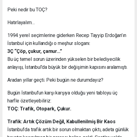
Peki nedir bu TOÇ?
Hatırlayalım…
1994 yerel seçimlerine giderken Recep Tayyip Erdoğan’ın
İstanbul için kullandığı o meşhur sloganı:
3Ç “Çöp, çukur, çamur…”
Bu üç temel sorun üzerinden yükselen bir belediyecilik
anlayışı, İstanbul’da büyük bir değişimin kapısını aralamıştı.
Aradan yıllar geçti. Peki bugün ne durumdayız?
Bugün İstanbul’un karşı karşıya olduğu yeni tabloyu üç
harfle özetleyebiliriz:
TOÇ: Trafik, Otopark, Çukur.
Trafik: Artık Çözüm Değil, Kabullenilmiş Bir Kaos
İstanbul’da trafik artık bir sorun olmaktan çıktı, adeta günlük