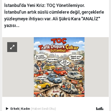
İstanbul’da Yeni Kriz: TOÇ Yönetilemiyor.
İstanbul’un artık süslü cümlelere değil, gerçeklerle
yüzleşmeye ihtiyacı var. Ali Şükrü Kara ''ANALİZ''
yazısı...
Erkek
|
Kadın
(Haberi Sesli Oku)