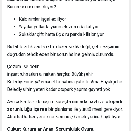
Bunun sonucu ne oluyor?
Kaldırımlar işgal ediliyor
Yayalar yollarda yürümek zorunda kalıyor
Sokaklar çift, hatta üç sıra parkla kilitleniyor
Bu tablo artık sadece bir düzensizlik değil, şehir yaşamını
doğrudan tehdit eden bir sorun haline gelmiş durumda.
Çözüm ise belli:
İnşaat ruhsatları alınırken harçlar, Büyükşehir
Belediyesine
ait
emanet hesabına yatırılır. Ama Büyükşehir
Belediysi'nin yeteri kadar otopark yapma gayreti yok!
Ayrıca kentsel dönüşüm süreçlerinin
ada bazlı
ve
otopark
zorunluluğu içeren
bir planlama ile yürütülmesi gerekiyor.
Aksi halde her yeni bina, sorunu çözmek yerine büyütüyor.
Çukur: Kurumlar Arası Sorumluluk Oyunu