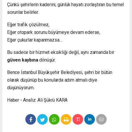
Çünkü şehirlerin kaderini, günlük hayatı zorlaştıran bu temel
sorunlar belirler.
Eğer trafik çözülmez,
Eğer otopark sorunu büyümeye devam ederse,
Eğer çukurlar kapanmazsa…
Bu sadece bir hizmet eksikliği değil, aynı zamanda bir
güven kaybına
dönüşür.
Bence İstanbul Büyükşehir Belediyesi, şehri bir bütün
olarak düşünüp bu konularda adım atmalı diye
düşünüyorum.
Haber - Analiz: Ali Şükrü KARA