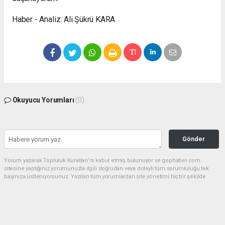
Haber - Analiz: Ali Şükrü KARA
Okuyucu Yorumları
(0)
Gönder
Yorum yazarak Topluluk Kuralları’nı kabul etmiş bulunuyor ve gophaber.com
sitesine yaptığınız yorumunuzla ilgili doğrudan veya dolaylı tüm sorumluluğu tek
başınıza üstleniyorsunuz. Yazılan tüm yorumlardan site yönetimi hiçbir şekilde
sorumlu tutulamaz.