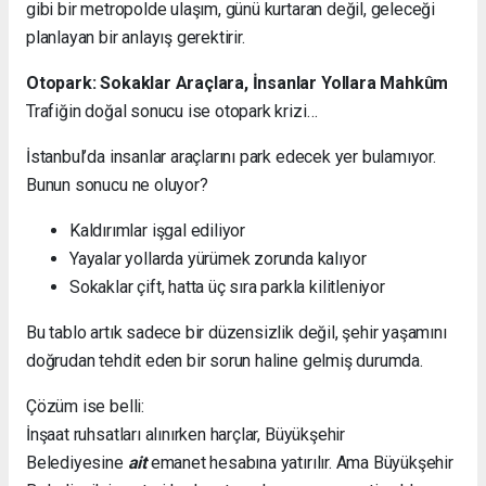
gibi bir metropolde ulaşım, günü kurtaran değil, geleceği
planlayan bir anlayış gerektirir.
Otopark: Sokaklar Araçlara, İnsanlar Yollara Mahkûm
Trafiğin doğal sonucu ise otopark krizi…
İstanbul’da insanlar araçlarını park edecek yer bulamıyor.
Bunun sonucu ne oluyor?
Kaldırımlar işgal ediliyor
Yayalar yollarda yürümek zorunda kalıyor
Sokaklar çift, hatta üç sıra parkla kilitleniyor
Bu tablo artık sadece bir düzensizlik değil, şehir yaşamını
doğrudan tehdit eden bir sorun haline gelmiş durumda.
Çözüm ise belli:
İnşaat ruhsatları alınırken harçlar, Büyükşehir
Belediyesine
ait
emanet hesabına yatırılır. Ama Büyükşehir