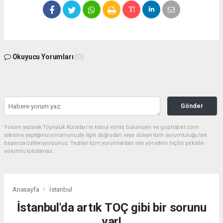
Okuyucu Yorumları
(0)
Gönder
Yorum yazarak Topluluk Kuralları’nı kabul etmiş bulunuyor ve gophaber.com
sitesine yaptığınız yorumunuzla ilgili doğrudan veya dolaylı tüm sorumluluğu tek
başınıza üstleniyorsunuz. Yazılan tüm yorumlardan site yönetimi hiçbir şekilde
sorumlu tutulamaz.
Anasayfa
İstanbul
İstanbul'da artık TOÇ gibi bir sorunu
var!