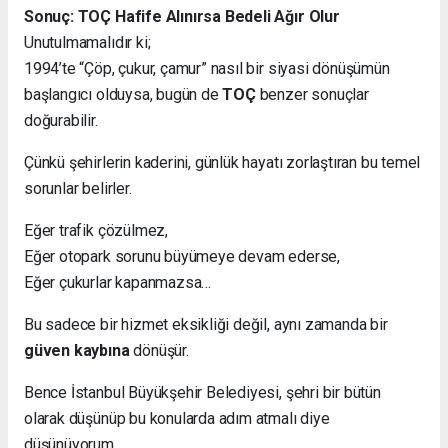
Sonuç: TOÇ Hafife Alınırsa Bedeli Ağır Olur
Unutulmamalıdır ki;
1994’te “Çöp, çukur, çamur” nasıl bir siyasi dönüşümün
başlangıcı olduysa, bugün de
TOÇ
benzer sonuçlar
doğurabilir.
Çünkü şehirlerin kaderini, günlük hayatı zorlaştıran bu temel
sorunlar belirler.
Eğer trafik çözülmez,
Eğer otopark sorunu büyümeye devam ederse,
Eğer çukurlar kapanmazsa…
Bu sadece bir hizmet eksikliği değil, aynı zamanda bir
güven kaybına
dönüşür.
Bence İstanbul Büyükşehir Belediyesi, şehri bir bütün
olarak düşünüp bu konularda adım atmalı diye
düşünüyorum.