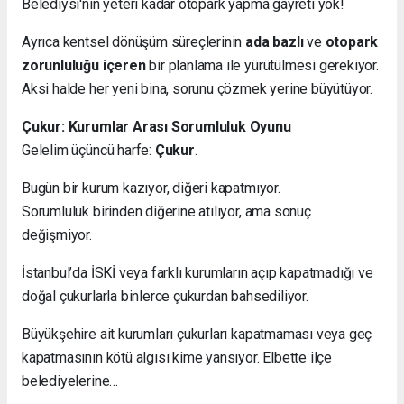
Belediysi'nin yeteri kadar otopark yapma gayreti yok!
Ayrıca kentsel dönüşüm süreçlerinin
ada bazlı
ve
otopark
zorunluluğu içeren
bir planlama ile yürütülmesi gerekiyor.
Aksi halde her yeni bina, sorunu çözmek yerine büyütüyor.
Çukur: Kurumlar Arası Sorumluluk Oyunu
Gelelim üçüncü harfe:
Çukur
.
Bugün bir kurum kazıyor, diğeri kapatmıyor.
Sorumluluk birinden diğerine atılıyor, ama sonuç
değişmiyor.
İstanbul’da İSKİ veya farklı kurumların açıp kapatmadığı ve
doğal çukurlarla binlerce çukurdan bahsediliyor.
Büyükşehire ait kurumları çukurları kapatmaması veya geç
kapatmasının kötü algısı kime yansıyor. Elbette ilçe
belediyelerine…