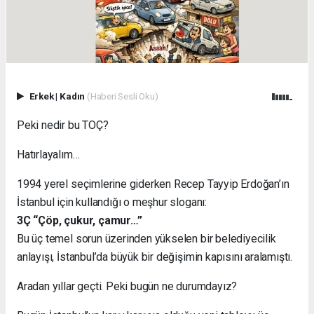
Erkek
|
Kadın
(Haberi Sesli Oku)
Peki nedir bu TOÇ?
Hatırlayalım…
1994 yerel seçimlerine giderken Recep Tayyip Erdoğan’ın
İstanbul için kullandığı o meşhur sloganı:
3Ç “Çöp, çukur, çamur…”
Bu üç temel sorun üzerinden yükselen bir belediyecilik
anlayışı, İstanbul’da büyük bir değişimin kapısını aralamıştı.
Aradan yıllar geçti. Peki bugün ne durumdayız?