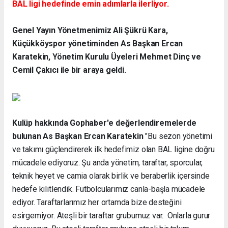
BAL ligi hedefinde emin adımlarla ilerliyor.
Genel Yayın Yönetmenimiz Ali Şükrü Kara,
Küçükköyspor yönetiminden As Başkan Ercan
Karatekin, Yönetim Kurulu Üyeleri Mehmet Dinç ve
Cemil Çakıcı ile bir araya geldi.
Kulüp hakkında Gophaber'e değerlendiremelerde
bulunan As Başkan Ercan Karatekin
"Bu sezon yönetimi
ve takımı güçlendirerek ilk hedefimiz olan BAL ligine doğru
mücadele ediyoruz. Şu anda yönetim, taraftar, sporcular,
teknik heyet ve camia olarak birlik ve beraberlik içersinde
hedefe kilitlendik. Futbolcularımız canla-başla mücadele
ediyor. Taraftarlarımız her ortamda bize desteğini
esirgemiyor. Ateşli bir taraftar grubumuz var. Onlarla gurur