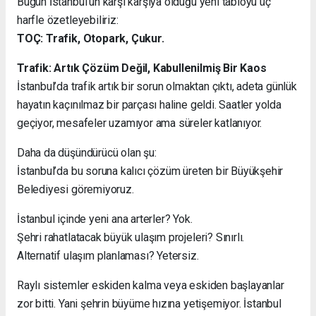
Bugün İstanbul’un karşı karşıya olduğu yeni tabloyu üç
harfle özetleyebiliriz:
TOÇ: Trafik, Otopark, Çukur.
Trafik: Artık Çözüm Değil, Kabullenilmiş Bir Kaos
İstanbul’da trafik artık bir sorun olmaktan çıktı, adeta günlük
hayatın kaçınılmaz bir parçası haline geldi. Saatler yolda
geçiyor, mesafeler uzamıyor ama süreler katlanıyor.
Daha da düşündürücü olan şu:
İstanbul’da bu soruna kalıcı çözüm üreten bir Büyükşehir
Belediyesi göremiyoruz.
İstanbul içinde yeni ana arterler? Yok.
Şehri rahatlatacak büyük ulaşım projeleri? Sınırlı.
Alternatif ulaşım planlaması? Yetersiz.
Raylı sistemler eskiden kalma veya eskiden başlayanlar
zor bitti. Yani şehrin büyüme hızına yetişemiyor. İstanbul