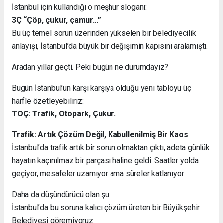
İstanbul için kullandığı o meşhur sloganı:
3Ç “Çöp, çukur, çamur…”
Bu üç temel sorun üzerinden yükselen bir belediyecilik
anlayışı, İstanbul’da büyük bir değişimin kapısını aralamıştı.
Aradan yıllar geçti. Peki bugün ne durumdayız?
Bugün İstanbul’un karşı karşıya olduğu yeni tabloyu üç
harfle özetleyebiliriz:
TOÇ: Trafik, Otopark, Çukur.
Trafik: Artık Çözüm Değil, Kabullenilmiş Bir Kaos
İstanbul’da trafik artık bir sorun olmaktan çıktı, adeta günlük
hayatın kaçınılmaz bir parçası haline geldi. Saatler yolda
geçiyor, mesafeler uzamıyor ama süreler katlanıyor.
Daha da düşündürücü olan şu:
İstanbul’da bu soruna kalıcı çözüm üreten bir Büyükşehir
Belediyesi göremiyoruz.