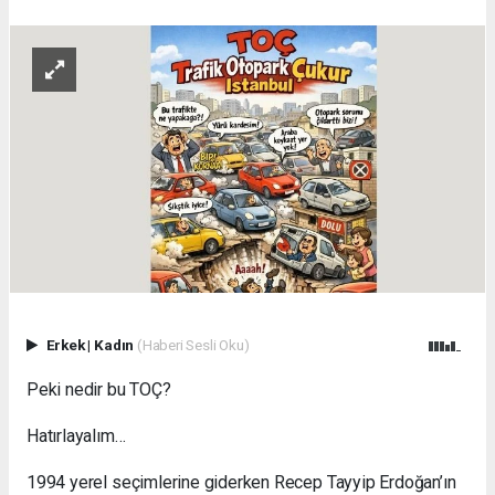
Erkek
|
Kadın
(Haberi Sesli Oku)
Peki nedir bu TOÇ?
Hatırlayalım…
1994 yerel seçimlerine giderken Recep Tayyip Erdoğan’ın