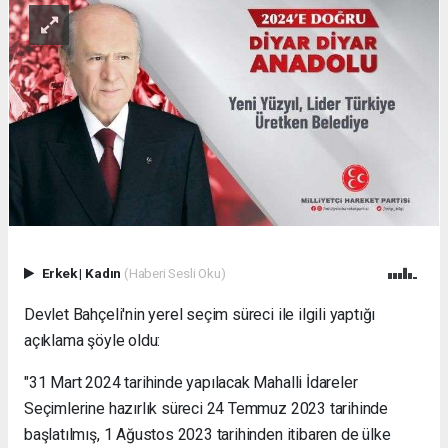
Erkek
|
Kadın
(Haberi Sesli Oku)
Devlet Bahçeli'nin yerel seçim süreci ile ilgili yaptığı
açıklama şöyle oldu:
"31 Mart 2024 tarihinde yapılacak Mahalli İdareler
Seçimlerine hazırlık süreci 24 Temmuz 2023 tarihinde
başlatılmış, 1 Ağustos 2023 tarihinden itibaren de ülke