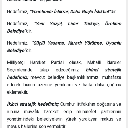
Hedefimiz,
“Yönetimde İstikrar, Daha Güçlü İstikbal”
dir.
Hedefimiz,
“Yeni Yüzyıl, Lider Türkiye, Üretken
Belediye”
dir.
Hedefimiz,
“Güçlü Yasama, Kararlı Yürütme, Uyumlu
Belediye”
dir.
Milliyetçi Hareket Partisi olarak, Mahalli İdareler
Seçimlerinde takip edeceğimiz
birinci stratejik
hedefimiz;
mevcut belediye başkanlıklarımızı muhafaza
ederek bunun üzerine yenilerini ve hatta daha çoğunu
eklemektir.
İkinci stratejik hedefimiz;
Cumhur İttifakı’nın doğasına ve
ruhuna muvafık hareket edip muhalefet partilerinin
yönetimindeki belediyelerin yürek yaralayan makus ve
meyus hallerine son vermektir.