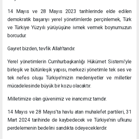
14 Mayıs ve 28 Mayıs 2023 tarihlerinde elde edilen
demokratik başarıyı yerel yönetimlerde perçinlemek, Türk
ve Türkiye Yüzyılı yürüyüşüne ivmek vermek boynumuzun
borcudur.
Gayret bizden, tevfik Allah’tandır.
Yerel yönetimlerin Cumhurbaşkanlığı Hükümet Sistemi’yle
birleşik ve bütünleşik yapısı, merkezi yönetimle tek ses ve
tek nefes oluşu Türkiye’mizin medeniyetler ve milletler
mücadelesinde büyük bir kozu olacaktır.
Milletimize olan güvenimiz ve inancımız tamdır.
14 Mayıs ve 28 Mayıs’ta havlu atan muhalefet partileri, 31
Mart 2024 tarihinde de kaybedecek ve Türkiye’nin ufkunu
perdelemenin bedelini sandıkta ödeyeceklerdir.