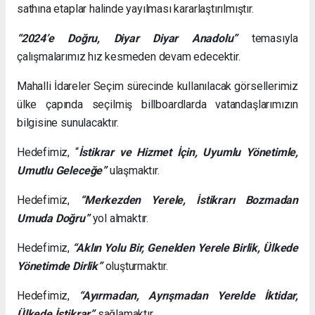
sathına etaplar halinde yayılması kararlaştırılmıştır.
“2024’e Doğru, Diyar Diyar Anadolu”
temasıyla
çalışmalarımız hız kesmeden devam edecektir.
Mahalli İdareler Seçim sürecinde kullanılacak görsellerimiz
ülke çapında seçilmiş billboardlarda vatandaşlarımızın
bilgisine sunulacaktır.
Hedefimiz, “
İstikrar ve Hizmet İçin, Uyumlu Yönetimle,
Umutlu Geleceğe”
ulaşmaktır.
Hedefimiz,
“Merkezden Yerele, İstikrarı Bozmadan
Umuda Doğru”
yol almaktır.
Hedefimiz,
“Aklın Yolu Bir, Genelden Yerele Birlik, Ülkede
Yönetimde Dirlik”
oluşturmaktır.
Hedefimiz,
“Ayırmadan, Ayrışmadan Yerelde İktidar,
Ülkede İstikrar”
sağlamaktır.