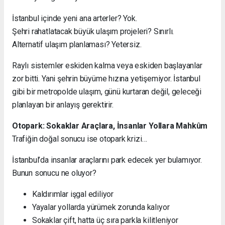
İstanbul içinde yeni ana arterler? Yok.
Şehri rahatlatacak büyük ulaşım projeleri? Sınırlı.
Alternatif ulaşım planlaması? Yetersiz.
Raylı sistemler eskiden kalma veya eskiden başlayanlar
zor bitti. Yani şehrin büyüme hızına yetişemiyor. İstanbul
gibi bir metropolde ulaşım, günü kurtaran değil, geleceği
planlayan bir anlayış gerektirir.
Otopark: Sokaklar Araçlara, İnsanlar Yollara Mahkûm
Trafiğin doğal sonucu ise otopark krizi…
İstanbul’da insanlar araçlarını park edecek yer bulamıyor.
Bunun sonucu ne oluyor?
Kaldırımlar işgal ediliyor
Yayalar yollarda yürümek zorunda kalıyor
Sokaklar çift, hatta üç sıra parkla kilitleniyor