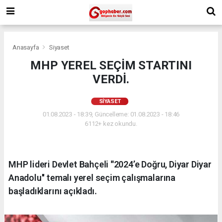
Anasayfa
Siyaset
MHP YEREL SEÇİM STARTINI
VERDİ.
SIYASET
01.08.2023 - 18:39, Güncelleme: 01.08.2023 - 18:46
6112+ kez okundu.
MHP lideri Devlet Bahçeli ''2024’e Doğru, Diyar Diyar
Anadolu'' temalı yerel seçim çalışmalarına
başladıklarını açıkladı.