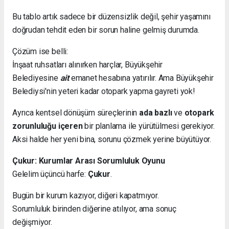
Bu tablo artık sadece bir düzensizlik değil, şehir yaşamını
doğrudan tehdit eden bir sorun haline gelmiş durumda.
Çözüm ise belli:
İnşaat ruhsatları alınırken harçlar, Büyükşehir
Belediyesine
ait
emanet hesabına yatırılır. Ama Büyükşehir
Belediysi'nin yeteri kadar otopark yapma gayreti yok!
Ayrıca kentsel dönüşüm süreçlerinin
ada bazlı
ve
otopark
zorunluluğu içeren
bir planlama ile yürütülmesi gerekiyor.
Aksi halde her yeni bina, sorunu çözmek yerine büyütüyor.
Çukur: Kurumlar Arası Sorumluluk Oyunu
Gelelim üçüncü harfe:
Çukur
.
Bugün bir kurum kazıyor, diğeri kapatmıyor.
Sorumluluk birinden diğerine atılıyor, ama sonuç
değişmiyor.