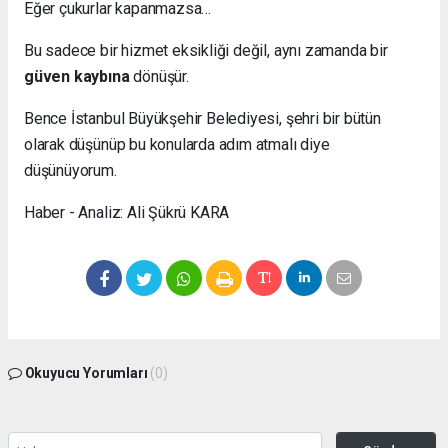
Eğer çukurlar kapanmazsa…
Bu sadece bir hizmet eksikliği değil, aynı zamanda bir
güven kaybına
dönüşür.
Bence İstanbul Büyükşehir Belediyesi, şehri bir bütün
olarak düşünüp bu konularda adım atmalı diye
düşünüyorum.
Haber - Analiz: Ali Şükrü KARA
Okuyucu Yorumları
(0)