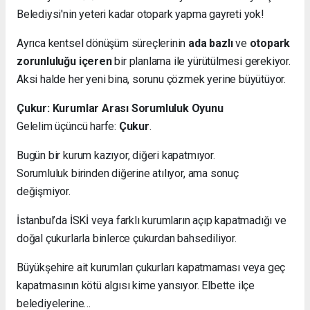
Belediysi'nin yeteri kadar otopark yapma gayreti yok!
Ayrıca kentsel dönüşüm süreçlerinin
ada bazlı
ve
otopark
zorunluluğu içeren
bir planlama ile yürütülmesi gerekiyor.
Aksi halde her yeni bina, sorunu çözmek yerine büyütüyor.
Çukur: Kurumlar Arası Sorumluluk Oyunu
Gelelim üçüncü harfe:
Çukur
.
Bugün bir kurum kazıyor, diğeri kapatmıyor.
Sorumluluk birinden diğerine atılıyor, ama sonuç
değişmiyor.
İstanbul’da İSKİ veya farklı kurumların açıp kapatmadığı ve
doğal çukurlarla binlerce çukurdan bahsediliyor.
Büyükşehire ait kurumları çukurları kapatmaması veya geç
kapatmasının kötü algısı kime yansıyor. Elbette ilçe
belediyelerine…