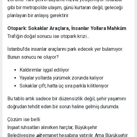
gibi bir metropolde ulaşım, günü kurtaran değil, geleceği
planlayan bir anlayış gerektirir.
Otopark: Sokaklar Araçlara, İnsanlar Yollara Mahkûm
Trafiğin doğal sonucu ise otopark krizi…
İstanbul’da insanlar araçlarını park edecek yer bulamıyor.
Bunun sonucu ne oluyor?
Kaldırımlar işgal ediliyor
Yayalar yollarda yürümek zorunda kalıyor
Sokaklar çift, hatta üç sıra parkla kilitleniyor
Bu tablo artık sadece bir düzensizlik değil, şehir yaşamını
doğrudan tehdit eden bir sorun haline gelmiş durumda.
Çözüm ise belli:
İnşaat ruhsatları alınırken harçlar, Büyükşehir
Belediyesine
ait
emanet hesabına yatırılır. Ama Büyükşehir