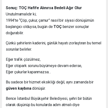
Sonuç: TOÇ Hafife Alınırsa Bedeli Ağır Olur
Unutulmamalıdır ki;
1994’te “Çöp, çukur, çamur” nasıl bir siyasi dönüşümün
başlangıcı olduysa, bugün de
TOÇ
benzer sonuçlar
doğurabilir.
Çünkü şehirlerin kaderini, günlük hayatı zorlaştıran bu temel
sorunlar belirler.
Eğer trafik çözülmez,
Eğer otopark sorunu büyümeye devam ederse,
Eğer çukurlar kapanmazsa…
Bu sadece bir hizmet eksikliği değil, aynı zamanda bir
güven kaybına
dönüşür.
Bence İstanbul Büyükşehir Belediyesi, şehri bir bütün
olarak düşünüp bu konularda adım atmalı diye