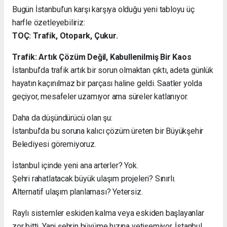
Bugün İstanbul’un karşı karşıya olduğu yeni tabloyu üç
harfle özetleyebiliriz:
TOÇ: Trafik, Otopark, Çukur.
Trafik: Artık Çözüm Değil, Kabullenilmiş Bir Kaos
İstanbul’da trafik artık bir sorun olmaktan çıktı, adeta günlük
hayatın kaçınılmaz bir parçası haline geldi. Saatler yolda
geçiyor, mesafeler uzamıyor ama süreler katlanıyor.
Daha da düşündürücü olan şu:
İstanbul’da bu soruna kalıcı çözüm üreten bir Büyükşehir
Belediyesi göremiyoruz.
İstanbul içinde yeni ana arterler? Yok.
Şehri rahatlatacak büyük ulaşım projeleri? Sınırlı.
Alternatif ulaşım planlaması? Yetersiz.
Raylı sistemler eskiden kalma veya eskiden başlayanlar
zor bitti. Yani şehrin büyüme hızına yetişemiyor. İstanbul