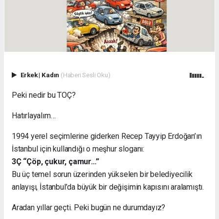
Erkek
|
Kadın
(Haberi Sesli Oku)
Peki nedir bu TOÇ?
Hatırlayalım…
1994 yerel seçimlerine giderken Recep Tayyip Erdoğan’ın
İstanbul için kullandığı o meşhur sloganı:
3Ç “Çöp, çukur, çamur…”
Bu üç temel sorun üzerinden yükselen bir belediyecilik
anlayışı, İstanbul’da büyük bir değişimin kapısını aralamıştı.
Aradan yıllar geçti. Peki bugün ne durumdayız?