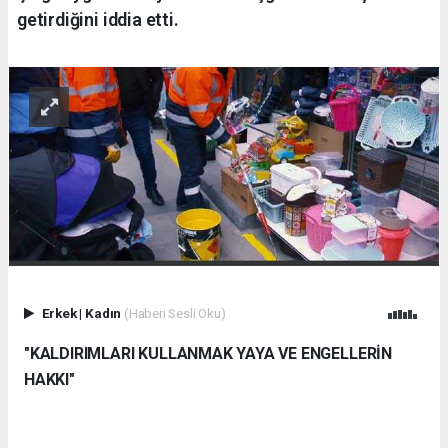
getirdiğini iddia etti.
Erkek
|
Kadın
(Haberi Sesli Oku)
"KALDIRIMLARI KULLANMAK YAYA VE ENGELLERİN
HAKKI"