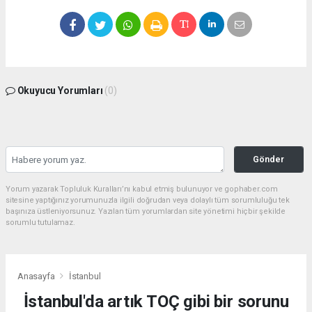
Okuyucu Yorumları
(0)
Gönder
Yorum yazarak Topluluk Kuralları’nı kabul etmiş bulunuyor ve gophaber.com
sitesine yaptığınız yorumunuzla ilgili doğrudan veya dolaylı tüm sorumluluğu tek
başınıza üstleniyorsunuz. Yazılan tüm yorumlardan site yönetimi hiçbir şekilde
sorumlu tutulamaz.
Anasayfa
İstanbul
İstanbul'da artık TOÇ gibi bir sorunu