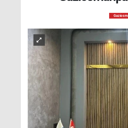
Gaziosm