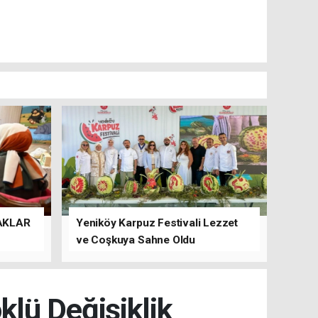
AKLAR
Yeniköy Karpuz Festivali Lezzet
ve Coşkuya Sahne Oldu
lü Değişiklik