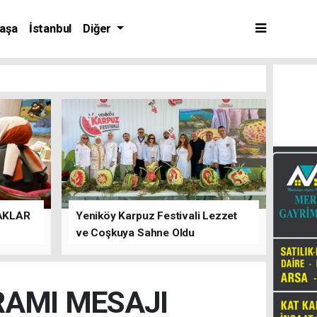
aşa
İstanbul
Diğer
AKLAR
Yeniköy Karpuz Festivali Lezzet
ve Coşkuya Sahne Oldu
RAMI MESAJI