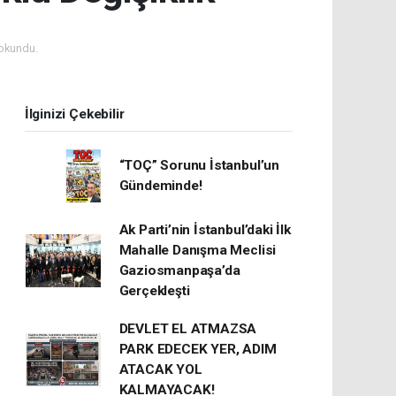
okundu.
İlginizi Çekebilir
“TOÇ” Sorunu İstanbul’un
Gündeminde!
Ak Parti’nin İstanbul’daki İlk
Mahalle Danışma Meclisi
Gaziosmanpaşa’da
Gerçekleşti
DEVLET EL ATMAZSA
PARK EDECEK YER, ADIM
ATACAK YOL
KALMAYACAK!