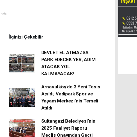
undu.
İlginizi Çekebilir
DEVLET EL ATMAZSA
PARK EDECEK YER, ADIM
ATACAK YOL
KALMAYACAK!
Arnavutköy’de 3 Yeni Tesis
Açıldı, Vadipark Spor ve
Yaşam Merkezi’nin Temeli
Atıldı
Sultangazi Belediyesi’nin
2025 Faaliyet Raporu
Meclis Onayından Geçti