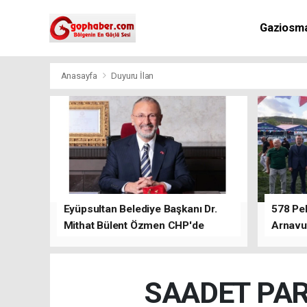
Gaziosm
Anasayfa
Duyuru İlan
Eyüpsultan Belediye Başkanı Dr.
578 Peh
Mithat Bülent Özmen CHP'de
Arnavu
kalacağını ifade etti.
SAADET PAR