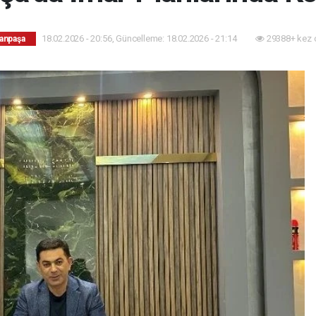
18.02.2026 - 20:56, Güncelleme: 18.02.2026 - 21:14
29388+ kez 
anpaşa