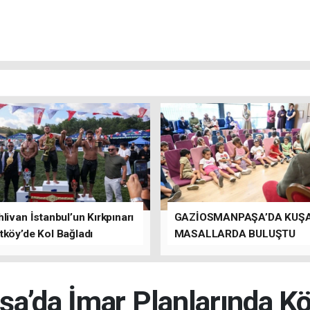
livan İstanbul’un Kırkpınarı
GAZİOSMANPAŞA’DA KUŞ
tköy’de Kol Bağladı
MASALLARDA BULUŞTU
a’da İmar Planlarında Kök