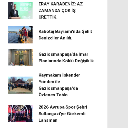
ERAY KARADENİZ: AZ
ZAMANDA ÇOK İŞ
ÜRETTİK.
Kabotaj Bayramı'nda Şehit
Denizciler Anıldı.
Gaziosmanpaşa’da İmar
Planlarında Köklü Değişiklik
Kaymakam İskender
Yönden ile
Gaziosmanpaşa'da
Özlenen Tablo
2026 Avrupa Spor Şehri
Sultangazi’ye Görkemli
Lansman