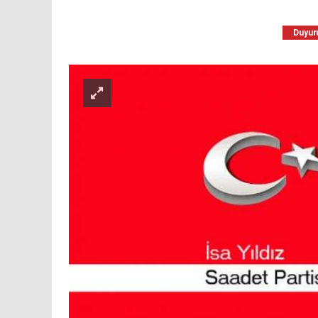
Duyuru