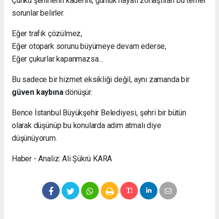
Çünkü şehirlerin kaderini, günlük hayatı zorlaştıran bu temel
sorunlar belirler.
Eğer trafik çözülmez,
Eğer otopark sorunu büyümeye devam ederse,
Eğer çukurlar kapanmazsa…
Bu sadece bir hizmet eksikliği değil, aynı zamanda bir
güven kaybına
dönüşür.
Bence İstanbul Büyükşehir Belediyesi, şehri bir bütün
olarak düşünüp bu konularda adım atmalı diye
düşünüyorum.
Haber - Analiz: Ali Şükrü KARA