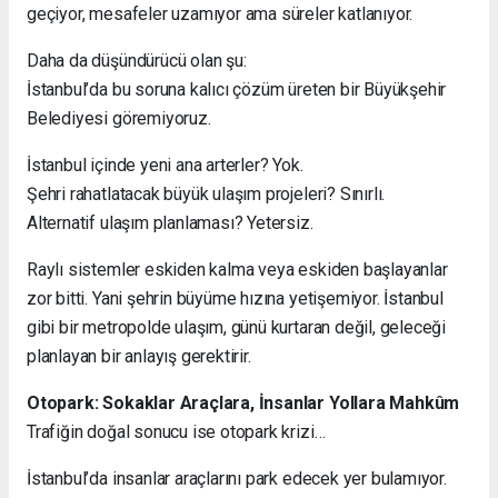
geçiyor, mesafeler uzamıyor ama süreler katlanıyor.
Daha da düşündürücü olan şu:
İstanbul’da bu soruna kalıcı çözüm üreten bir Büyükşehir
Belediyesi göremiyoruz.
İstanbul içinde yeni ana arterler? Yok.
Şehri rahatlatacak büyük ulaşım projeleri? Sınırlı.
Alternatif ulaşım planlaması? Yetersiz.
Raylı sistemler eskiden kalma veya eskiden başlayanlar
zor bitti. Yani şehrin büyüme hızına yetişemiyor. İstanbul
gibi bir metropolde ulaşım, günü kurtaran değil, geleceği
planlayan bir anlayış gerektirir.
Otopark: Sokaklar Araçlara, İnsanlar Yollara Mahkûm
Trafiğin doğal sonucu ise otopark krizi…
İstanbul’da insanlar araçlarını park edecek yer bulamıyor.