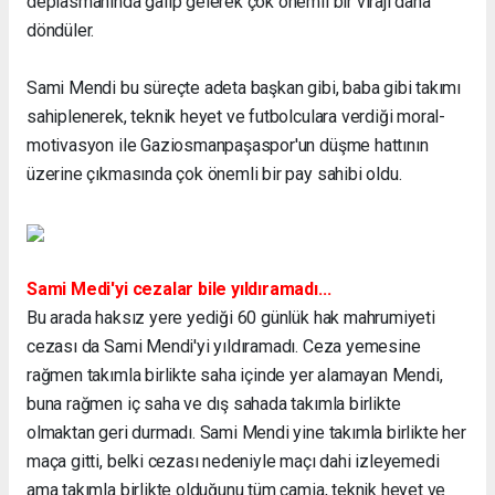
deplasmanında galip gelerek çok önemli bir virajı daha
döndüler.
Sami Mendi bu süreçte adeta başkan gibi, baba gibi takımı
sahiplenerek, teknik heyet ve futbolculara verdiği moral-
motivasyon ile Gaziosmanpaşaspor'un düşme hattının
üzerine çıkmasında çok önemli bir pay sahibi oldu.
Sami Medi'yi cezalar bile yıldıramadı...
Bu arada haksız yere yediği 60 günlük hak mahrumiyeti
cezası da Sami Mendi'yi yıldıramadı. Ceza yemesine
rağmen takımla birlikte saha içinde yer alamayan Mendi,
buna rağmen iç saha ve dış sahada takımla birlikte
olmaktan geri durmadı. Sami Mendi yine takımla birlikte her
maça gitti, belki cezası nedeniyle maçı dahi izleyemedi
ama takımla birlikte olduğunu tüm camia, teknik heyet ve