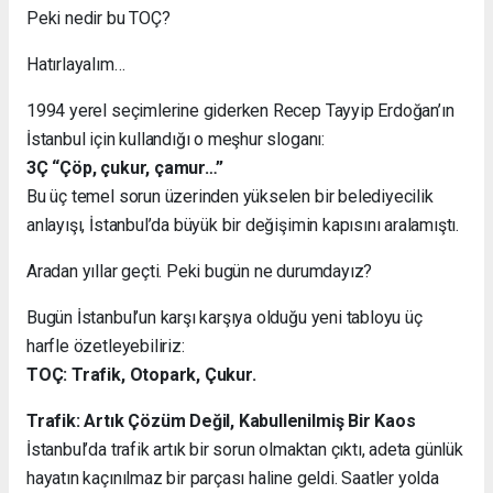
Peki nedir bu TOÇ?
Hatırlayalım…
1994 yerel seçimlerine giderken Recep Tayyip Erdoğan’ın
İstanbul için kullandığı o meşhur sloganı:
3Ç “Çöp, çukur, çamur…”
Bu üç temel sorun üzerinden yükselen bir belediyecilik
anlayışı, İstanbul’da büyük bir değişimin kapısını aralamıştı.
Aradan yıllar geçti. Peki bugün ne durumdayız?
Bugün İstanbul’un karşı karşıya olduğu yeni tabloyu üç
harfle özetleyebiliriz:
TOÇ: Trafik, Otopark, Çukur.
Trafik: Artık Çözüm Değil, Kabullenilmiş Bir Kaos
İstanbul’da trafik artık bir sorun olmaktan çıktı, adeta günlük
hayatın kaçınılmaz bir parçası haline geldi. Saatler yolda