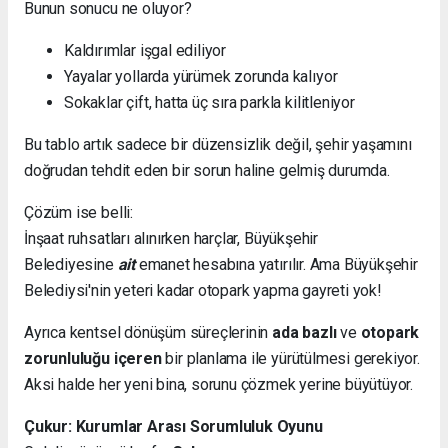
Bunun sonucu ne oluyor?
Kaldırımlar işgal ediliyor
Yayalar yollarda yürümek zorunda kalıyor
Sokaklar çift, hatta üç sıra parkla kilitleniyor
Bu tablo artık sadece bir düzensizlik değil, şehir yaşamını
doğrudan tehdit eden bir sorun haline gelmiş durumda.
Çözüm ise belli:
İnşaat ruhsatları alınırken harçlar, Büyükşehir
Belediyesine
ait
emanet hesabına yatırılır. Ama Büyükşehir
Belediysi'nin yeteri kadar otopark yapma gayreti yok!
Ayrıca kentsel dönüşüm süreçlerinin
ada bazlı
ve
otopark
zorunluluğu içeren
bir planlama ile yürütülmesi gerekiyor.
Aksi halde her yeni bina, sorunu çözmek yerine büyütüyor.
Çukur: Kurumlar Arası Sorumluluk Oyunu