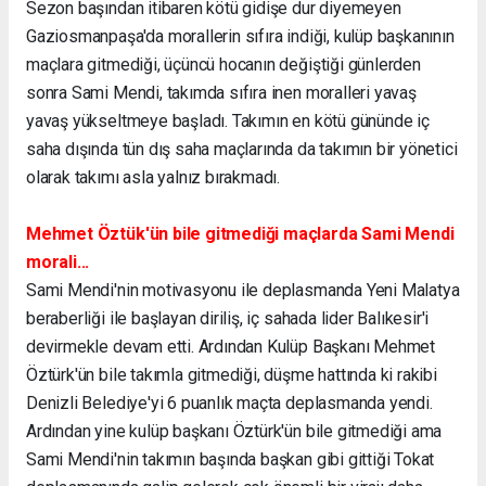
Sezon başından itibaren kötü gidişe dur diyemeyen
Gaziosmanpaşa'da morallerin sıfıra indiği, kulüp başkanının
maçlara gitmediği, üçüncü hocanın değiştiği günlerden
sonra Sami Mendi, takımda sıfıra inen moralleri yavaş
yavaş yükseltmeye başladı. Takımın en kötü gününde iç
saha dışında tün dış saha maçlarında da takımın bir yönetici
olarak takımı asla yalnız bırakmadı.
Mehmet Öztük'ün bile gitmediği maçlarda Sami Mendi
morali...
Sami Mendi'nin motivasyonu ile deplasmanda Yeni Malatya
beraberliği ile başlayan diriliş, iç sahada lider Balıkesir'i
devirmekle devam etti. Ardından Kulüp Başkanı Mehmet
Öztürk'ün bile takımla gitmediği, düşme hattında ki rakibi
Denizli Belediye'yi 6 puanlık maçta deplasmanda yendi.
Ardından yine kulüp başkanı Öztürk'ün bile gitmediği ama
Sami Mendi'nin takımın başında başkan gibi gittiği Tokat