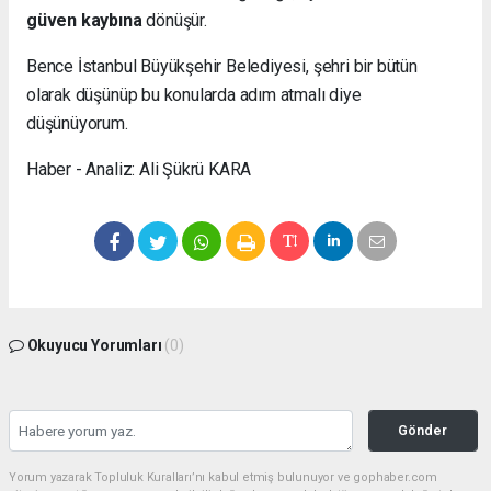
güven kaybına
dönüşür.
Bence İstanbul Büyükşehir Belediyesi, şehri bir bütün
olarak düşünüp bu konularda adım atmalı diye
düşünüyorum.
Haber - Analiz: Ali Şükrü KARA
Okuyucu Yorumları
(0)
Gönder
Yorum yazarak Topluluk Kuralları’nı kabul etmiş bulunuyor ve gophaber.com