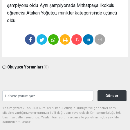
şampiyonu oldu. Aynı şampiyonada Mithatpaşa İlkokulu
öğrencisi Atakan Yoğutçu, minikler kategorisinde üçüncü
oldu.
Okuyucu Yorumları
(0)
Gönder
Yorum yazarak Topluluk Kuralları’nı kabul etmiş bulunuyor ve gophaber.com
sitesine yaptığınız yorumunuzla ilgili doğrudan veya dolaylı tüm sorumluluğu tek
başınıza üstleniyorsunuz. Yazılan tüm yorumlardan site yönetimi hiçbir şekilde
sorumlu tutulamaz.