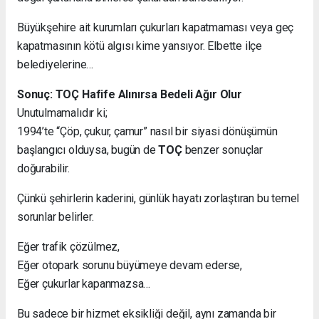
Büyükşehire ait kurumları çukurları kapatmaması veya geç
kapatmasının kötü algısı kime yansıyor. Elbette ilçe
belediyelerine…
Sonuç: TOÇ Hafife Alınırsa Bedeli Ağır Olur
Unutulmamalıdır ki;
1994’te “Çöp, çukur, çamur” nasıl bir siyasi dönüşümün
başlangıcı olduysa, bugün de
TOÇ
benzer sonuçlar
doğurabilir.
Çünkü şehirlerin kaderini, günlük hayatı zorlaştıran bu temel
sorunlar belirler.
Eğer trafik çözülmez,
Eğer otopark sorunu büyümeye devam ederse,
Eğer çukurlar kapanmazsa…
Bu sadece bir hizmet eksikliği değil, aynı zamanda bir