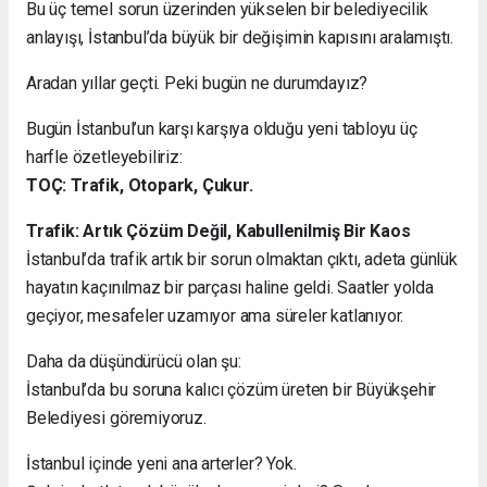
Bu üç temel sorun üzerinden yükselen bir belediyecilik
anlayışı, İstanbul’da büyük bir değişimin kapısını aralamıştı.
Aradan yıllar geçti. Peki bugün ne durumdayız?
Bugün İstanbul’un karşı karşıya olduğu yeni tabloyu üç
harfle özetleyebiliriz:
TOÇ: Trafik, Otopark, Çukur.
Trafik: Artık Çözüm Değil, Kabullenilmiş Bir Kaos
İstanbul’da trafik artık bir sorun olmaktan çıktı, adeta günlük
hayatın kaçınılmaz bir parçası haline geldi. Saatler yolda
geçiyor, mesafeler uzamıyor ama süreler katlanıyor.
Daha da düşündürücü olan şu:
İstanbul’da bu soruna kalıcı çözüm üreten bir Büyükşehir
Belediyesi göremiyoruz.
İstanbul içinde yeni ana arterler? Yok.