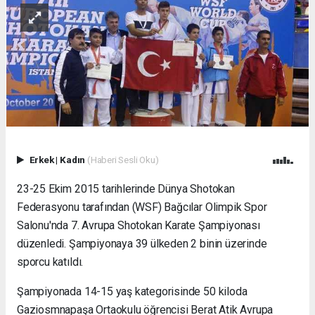
Erkek
|
Kadın
(Haberi Sesli Oku)
23-25 Ekim 2015 tarihlerinde Dünya Shotokan
Federasyonu tarafından (WSF) Bağcılar Olimpik Spor
Salonu'nda 7. Avrupa Shotokan Karate Şampiyonası
düzenledi. Şampiyonaya 39 ülkeden 2 binin üzerinde
sporcu katıldı.
Şampiyonada 14-15 yaş kategorisinde 50 kiloda
Gaziosmnapaşa Ortaokulu öğrencisi Berat Atik Avrupa