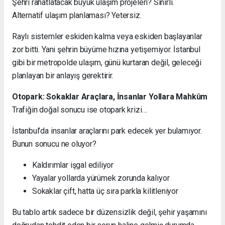
Şehri rahatlatacak büyük ulaşım projeleri? Sınırlı.
Alternatif ulaşım planlaması? Yetersiz.
Raylı sistemler eskiden kalma veya eskiden başlayanlar
zor bitti. Yani şehrin büyüme hızına yetişemiyor. İstanbul
gibi bir metropolde ulaşım, günü kurtaran değil, geleceği
planlayan bir anlayış gerektirir.
Otopark: Sokaklar Araçlara, İnsanlar Yollara Mahkûm
Trafiğin doğal sonucu ise otopark krizi…
İstanbul’da insanlar araçlarını park edecek yer bulamıyor.
Bunun sonucu ne oluyor?
Kaldırımlar işgal ediliyor
Yayalar yollarda yürümek zorunda kalıyor
Sokaklar çift, hatta üç sıra parkla kilitleniyor
Bu tablo artık sadece bir düzensizlik değil, şehir yaşamını