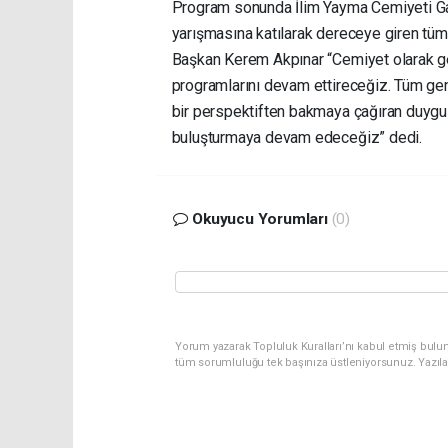
Program sonunda İlim Yayma Cemiyeti G
yarışmasına katılarak dereceye giren tüm 
Başkan Kerem Akpınar “Cemiyet olarak ge
programlarını devam ettireceğiz. Tüm genç
bir perspektiften bakmaya çağıran duygu y
buluşturmaya devam edeceğiz” dedi.
Okuyucu Yorumları
(0)
Yorum yazarak Topluluk Kuralları’nı kabul etmiş bulu
tüm sorumluluğu tek başınıza üstleniyorsunuz. Yazıl