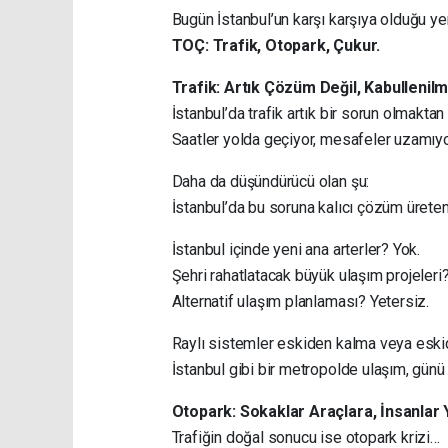
Bugün İstanbul’un karşı karşıya olduğu yen
TOÇ: Trafik, Otopark, Çukur.
Trafik: Artık Çözüm Değil, Kabullenilm
İstanbul’da trafik artık bir sorun olmaktan
Saatler yolda geçiyor, mesafeler uzamıyo
Daha da düşündürücü olan şu:
İstanbul’da bu soruna kalıcı çözüm ürete
İstanbul içinde yeni ana arterler? Yok.
Şehri rahatlatacak büyük ulaşım projeleri? 
Alternatif ulaşım planlaması? Yetersiz.
Raylı sistemler eskiden kalma veya eskide
İstanbul gibi bir metropolde ulaşım, günü k
Otopark: Sokaklar Araçlara, İnsanlar
Trafiğin doğal sonucu ise otopark krizi…