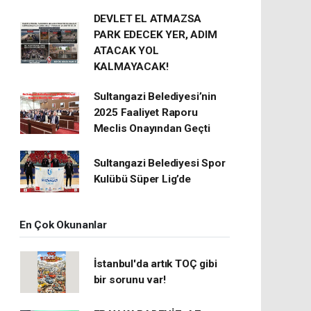
DEVLET EL ATMAZSA
PARK EDECEK YER, ADIM
ATACAK YOL
KALMAYACAK!
Sultangazi Belediyesi’nin
2025 Faaliyet Raporu
Meclis Onayından Geçti
Sultangazi Belediyesi Spor
Kulübü Süper Lig’de
En Çok Okunanlar
İstanbul'da artık TOÇ gibi
bir sorunu var!