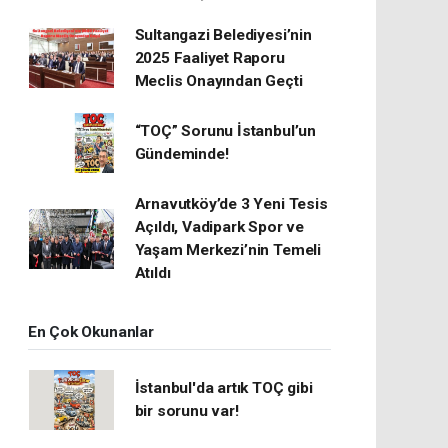
Sultangazi Belediyesi’nin
2025 Faaliyet Raporu
Meclis Onayından Geçti
“TOÇ” Sorunu İstanbul’un
Gündeminde!
Arnavutköy’de 3 Yeni Tesis
Açıldı, Vadipark Spor ve
Yaşam Merkezi’nin Temeli
Atıldı
En Çok Okunanlar
İstanbul'da artık TOÇ gibi
bir sorunu var!