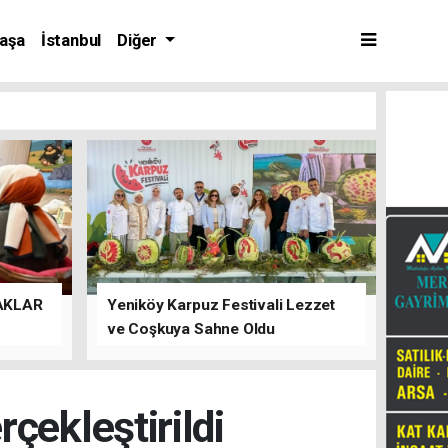
aşa
İstanbul
Diğer
AKLAR
Yeniköy Karpuz Festivali Lezzet
ve Coşkuya Sahne Oldu
rçekleştirildi