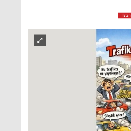
İstan