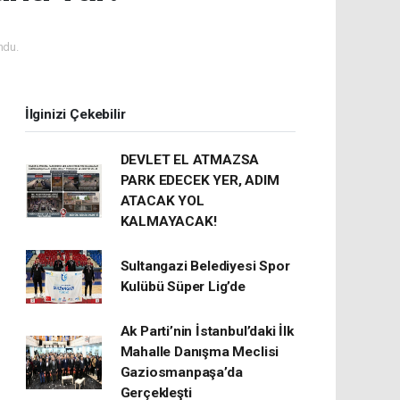
ndu.
İlginizi Çekebilir
DEVLET EL ATMAZSA
PARK EDECEK YER, ADIM
ATACAK YOL
KALMAYACAK!
Sultangazi Belediyesi Spor
Kulübü Süper Lig’de
Ak Parti’nin İstanbul’daki İlk
Mahalle Danışma Meclisi
Gaziosmanpaşa’da
Gerçekleşti