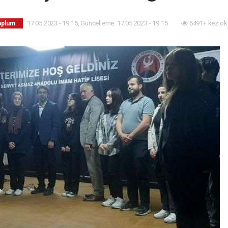
17.05.2023 - 19:15, Güncelleme: 17.05.2023 - 19:15
6491+ kez ok
Toplum