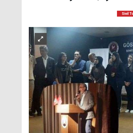
Sivil 