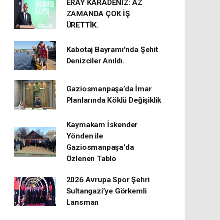
ERAY KARADENİZ: AZ
ZAMANDA ÇOK İŞ
ÜRETTİK.
Kabotaj Bayramı'nda Şehit
Denizciler Anıldı.
Gaziosmanpaşa’da İmar
Planlarında Köklü Değişiklik
Kaymakam İskender
Yönden ile
Gaziosmanpaşa'da
Özlenen Tablo
2026 Avrupa Spor Şehri
Sultangazi’ye Görkemli
Lansman