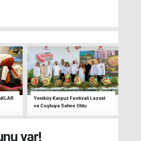
AKLAR
Yeniköy Karpuz Festivali Lezzet
ve Coşkuya Sahne Oldu
unu var!