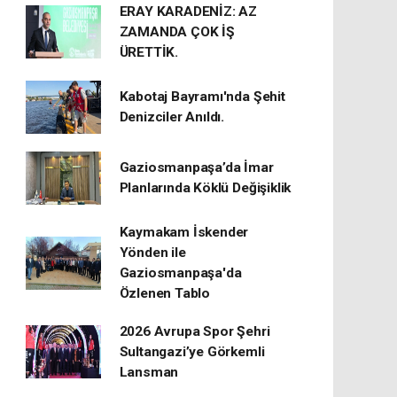
ERAY KARADENİZ: AZ
ZAMANDA ÇOK İŞ
ÜRETTİK.
Kabotaj Bayramı'nda Şehit
Denizciler Anıldı.
Gaziosmanpaşa’da İmar
Planlarında Köklü Değişiklik
Kaymakam İskender
Yönden ile
Gaziosmanpaşa'da
Özlenen Tablo
2026 Avrupa Spor Şehri
Sultangazi’ye Görkemli
Lansman