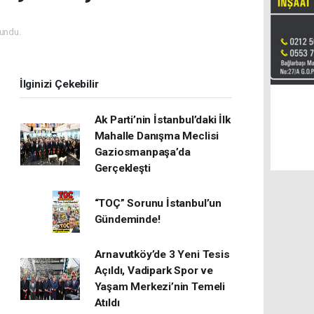
undu.
İlginizi Çekebilir
Ak Parti’nin İstanbul’daki İlk
Mahalle Danışma Meclisi
Gaziosmanpaşa’da
Gerçekleşti
“TOÇ” Sorunu İstanbul’un
Gündeminde!
Arnavutköy’de 3 Yeni Tesis
Açıldı, Vadipark Spor ve
Yaşam Merkezi’nin Temeli
Atıldı