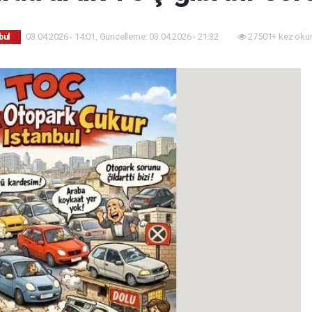
03.04.2026 - 14:01, Güncelleme: 03.04.2026 - 21:32
27501+ kez oku
bul