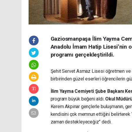
Gaziosmanpaşa İlim Yayma Cemi
Anadolu İmam Hatip Lisesi’nin ort
programı gerçekleştirildi.
Şehit Servet Asmaz Lisesi öğretmen ve öğ
birbirinden güzel eserleri öğrencilerin gü
İlim Yayma Cemiyeti Şube Başkanı Ke
program büyük beğeni aldı.
Okul Müdürü 
Kerem Akpınar gençlerle buluşmanın, gençl
kendisini çok memnun ettiğini belirterek “
zaman destekleyeceğiz” dedi.