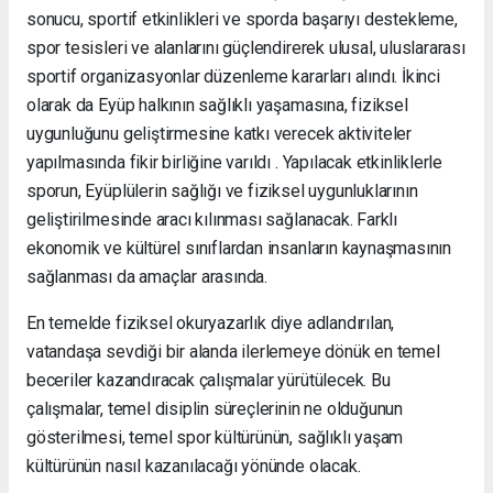
sonucu, sportif etkinlikleri ve sporda başarıyı destekleme,
spor tesisleri ve alanlarını güçlendirerek ulusal, uluslararası
sportif organizasyonlar düzenleme kararları alındı. İkinci
olarak da Eyüp halkının sağlıklı yaşamasına, fiziksel
uygunluğunu geliştirmesine katkı verecek aktiviteler
yapılmasında fikir birliğine varıldı . Yapılacak etkinliklerle
sporun, Eyüplülerin sağlığı ve fiziksel uygunluklarının
geliştirilmesinde aracı kılınması sağlanacak. Farklı
ekonomik ve kültürel sınıflardan insanların kaynaşmasının
sağlanması da amaçlar arasında.
En temelde fiziksel okuryazarlık diye adlandırılan,
vatandaşa sevdiği bir alanda ilerlemeye dönük en temel
beceriler kazandıracak çalışmalar yürütülecek. Bu
çalışmalar, temel disiplin süreçlerinin ne olduğunun
gösterilmesi, temel spor kültürünün, sağlıklı yaşam
kültürünün nasıl kazanılacağı yönünde olacak.