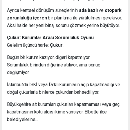
Ayrıca kentsel dönüşüm süreçlerinin
ada bazlı
ve
otopark
zorunluluğu içeren
bir planlama ile yürütülmesi gerekiyor.
Aksi halde her yeni bina, sorunu çözmek yerine büyütüyor.
Çukur: Kurumlar Arası Sorumluluk Oyunu
Gelelim üçüncü harfe:
Çukur
.
Bugün bir kurum kazıyor, diğeri kapatmıyor.
Sorumluluk birinden diğerine atılıyor, ama sonuç
değişmiyor.
İstanbul’da İSKİ veya farklı kurumların açıp kapatmadığı ve
doğal çukurlarla binlerce çukurdan bahsediliyor.
Büyükşehire ait kurumları çukurları kapatmaması veya geç
kapatmasının kötü algısı kime yansıyor. Elbette ilçe
belediyelerine…