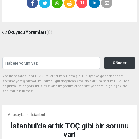
Okuyucu Yorumları
(0)
Gönder
Yorum yazarak Topluluk Kuralları’nı kabul etmiş bulunuyor ve gophaber.com
sitesine yaptığınız yorumunuzla ilgili doğrudan veya dolaylı tüm sorumluluğu tek
başınıza üstleniyorsunuz. Yazılan tüm yorumlardan site yönetimi hiçbir şekilde
sorumlu tutulamaz.
Anasayfa
İstanbul
İstanbul'da artık TOÇ gibi bir sorunu
var!