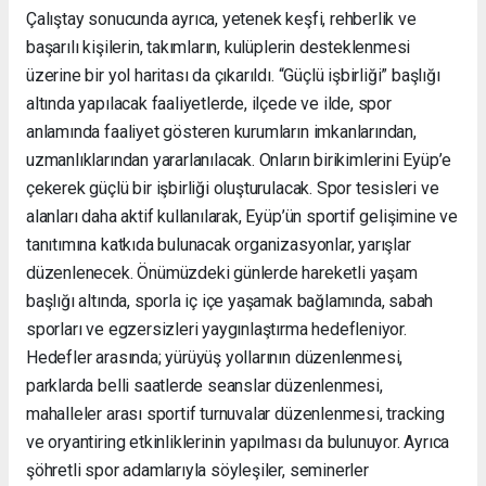
Çalıştay sonucunda ayrıca, yetenek keşfi, rehberlik ve
başarılı kişilerin, takımların, kulüplerin desteklenmesi
üzerine bir yol haritası da çıkarıldı. “Güçlü işbirliği” başlığı
altında yapılacak faaliyetlerde, ilçede ve ilde, spor
anlamında faaliyet gösteren kurumların imkanlarından,
uzmanlıklarından yararlanılacak. Onların birikimlerini Eyüp’e
çekerek güçlü bir işbirliği oluşturulacak. Spor tesisleri ve
alanları daha aktif kullanılarak, Eyüp’ün sportif gelişimine ve
tanıtımına katkıda bulunacak organizasyonlar, yarışlar
düzenlenecek. Önümüzdeki günlerde hareketli yaşam
başlığı altında, sporla iç içe yaşamak bağlamında, sabah
sporları ve egzersizleri yaygınlaştırma hedefleniyor.
Hedefler arasında; yürüyüş yollarının düzenlenmesi,
parklarda belli saatlerde seanslar düzenlenmesi,
mahalleler arası sportif turnuvalar düzenlenmesi, tracking
ve oryantiring etkinliklerinin yapılması da bulunuyor. Ayrıca
şöhretli spor adamlarıyla söyleşiler, seminerler