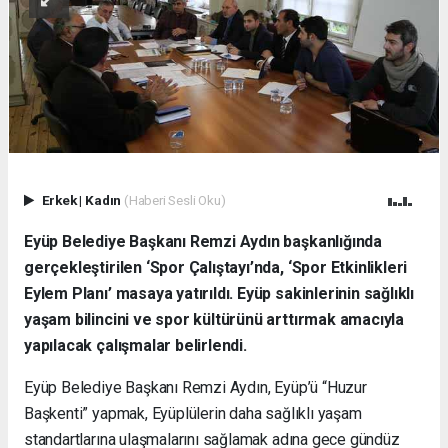
Erkek
|
Kadın
(Haberi Sesli Oku)
Eyüp Belediye Başkanı Remzi Aydın başkanlığında
gerçekleştirilen ‘Spor Çalıştayı’nda, ‘Spor Etkinlikleri
Eylem Planı’ masaya yatırıldı. Eyüp sakinlerinin sağlıklı
yaşam bilincini ve spor kültürünü arttırmak amacıyla
yapılacak çalışmalar belirlendi.
Eyüp Belediye Başkanı Remzi Aydın, Eyüp’ü “Huzur
Başkenti” yapmak, Eyüplülerin daha sağlıklı yaşam
standartlarına ulaşmalarını sağlamak adına gece gündüz