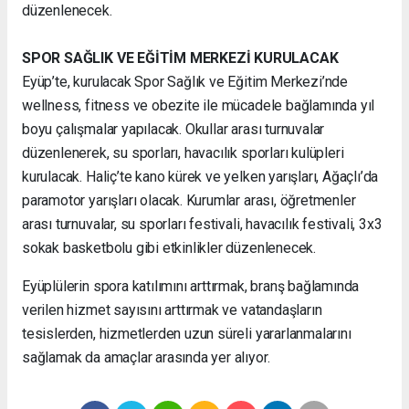
düzenlenecek.
SPOR SAĞLIK VE EĞİTİM MERKEZİ KURULACAK
Eyüp’te, kurulacak Spor Sağlık ve Eğitim Merkezi’nde
wellness, fitness ve obezite ile mücadele bağlamında yıl
boyu çalışmalar yapılacak. Okullar arası turnuvalar
düzenlenerek, su sporları, havacılık sporları kulüpleri
kurulacak. Haliç’te kano kürek ve yelken yarışları, Ağaçlı’da
paramotor yarışları olacak. Kurumlar arası, öğretmenler
arası turnuvalar, su sporları festivali, havacılık festivali, 3x3
sokak basketbolu gibi etkinlikler düzenlenecek.
Eyüplülerin spora katılımını arttırmak, branş bağlamında
verilen hizmet sayısını arttırmak ve vatandaşların
tesislerden, hizmetlerden uzun süreli yararlanmalarını
sağlamak da amaçlar arasında yer alıyor.