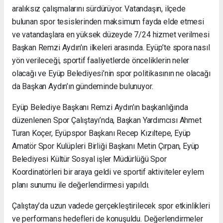
aralıksız çalışmalarını sürdürüyor. Vatandaşın, ilçede
bulunan spor tesislerinden maksimum fayda elde etmesi
ve vatandaşlara en yüksek düzeyde 7/24 hizmet verilmesi
Başkan Remzi Aydın’ın ilkeleri arasında. Eyüp’te spora nasıl
yön verileceği, sportif faaliyetlerde önceliklerin neler
olacağı ve Eyüp Belediyesi’nin spor politikasının ne olacağı
da Başkan Aydın’ın gündeminde bulunuyor.
Eyüp Belediye Başkanı Remzi Aydın’ın başkanlığında
düzenlenen Spor Çalıştayı’nda, Başkan Yardımcısı Ahmet
Turan Koçer, Eyüpspor Başkanı Recep Kızıltepe, Eyüp
Amatör Spor Kulüpleri Birliği Başkanı Metin Çırpan, Eyüp
Belediyesi Kültür Sosyal işler Müdürlüğü Spor
Koordinatörleri bir araya geldi ve sportif aktiviteler eylem
planı sunumu ile değerlendirmesi yapıldı.
Çalıştay’da uzun vadede gerçekleştirilecek spor etkinlikleri
ve performans hedefleri de konuşuldu. Değerlendirmeler