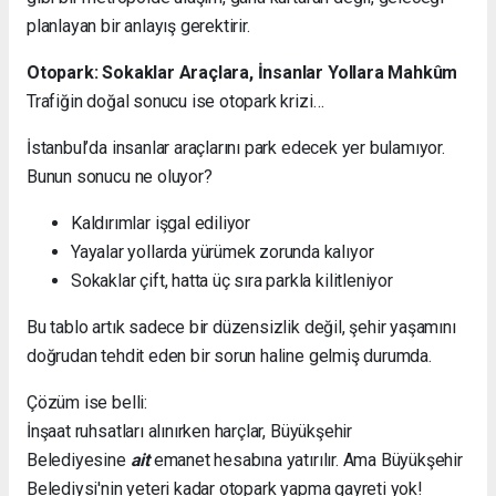
planlayan bir anlayış gerektirir.
Otopark: Sokaklar Araçlara, İnsanlar Yollara Mahkûm
Trafiğin doğal sonucu ise otopark krizi…
İstanbul’da insanlar araçlarını park edecek yer bulamıyor.
Bunun sonucu ne oluyor?
Kaldırımlar işgal ediliyor
Yayalar yollarda yürümek zorunda kalıyor
Sokaklar çift, hatta üç sıra parkla kilitleniyor
Bu tablo artık sadece bir düzensizlik değil, şehir yaşamını
doğrudan tehdit eden bir sorun haline gelmiş durumda.
Çözüm ise belli:
İnşaat ruhsatları alınırken harçlar, Büyükşehir
Belediyesine
ait
emanet hesabına yatırılır. Ama Büyükşehir
Belediysi'nin yeteri kadar otopark yapma gayreti yok!