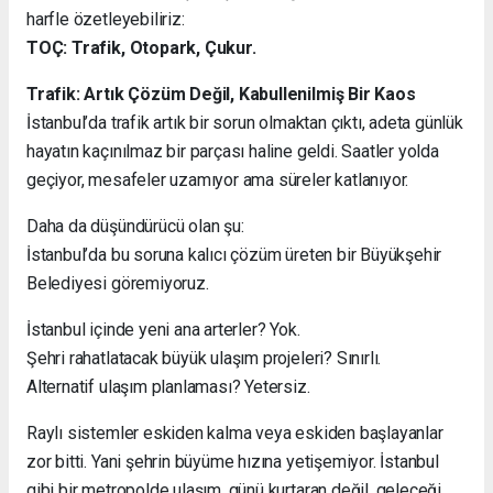
harfle özetleyebiliriz:
TOÇ: Trafik, Otopark, Çukur.
Trafik: Artık Çözüm Değil, Kabullenilmiş Bir Kaos
İstanbul’da trafik artık bir sorun olmaktan çıktı, adeta günlük
hayatın kaçınılmaz bir parçası haline geldi. Saatler yolda
geçiyor, mesafeler uzamıyor ama süreler katlanıyor.
Daha da düşündürücü olan şu:
İstanbul’da bu soruna kalıcı çözüm üreten bir Büyükşehir
Belediyesi göremiyoruz.
İstanbul içinde yeni ana arterler? Yok.
Şehri rahatlatacak büyük ulaşım projeleri? Sınırlı.
Alternatif ulaşım planlaması? Yetersiz.
Raylı sistemler eskiden kalma veya eskiden başlayanlar
zor bitti. Yani şehrin büyüme hızına yetişemiyor. İstanbul
gibi bir metropolde ulaşım, günü kurtaran değil, geleceği