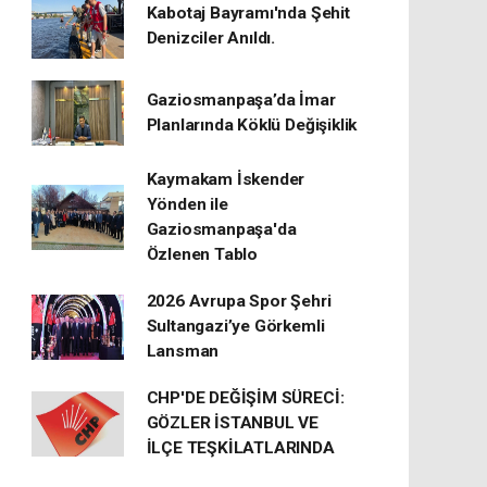
Kabotaj Bayramı'nda Şehit
Denizciler Anıldı.
Gaziosmanpaşa’da İmar
Planlarında Köklü Değişiklik
Kaymakam İskender
Yönden ile
Gaziosmanpaşa'da
Özlenen Tablo
2026 Avrupa Spor Şehri
Sultangazi’ye Görkemli
Lansman
CHP'DE DEĞİŞİM SÜRECİ:
GÖZLER İSTANBUL VE
İLÇE TEŞKİLATLARINDA