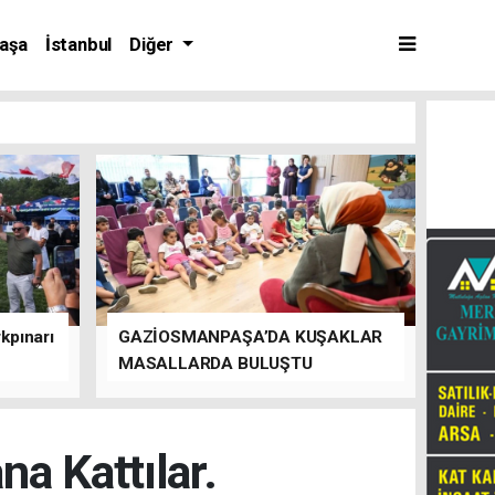
aşa
İstanbul
Diğer
kpınarı
GAZİOSMANPAŞA’DA KUŞAKLAR
MASALLARDA BULUŞTU
a Kattılar.