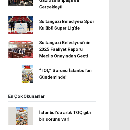
Gaziosmanpaşa’da
Gerçekleşti
Sultangazi Belediyesi Spor
Kulübü Süper Lig’de
Sultangazi Belediyesi’nin
2025 Faaliyet Raporu
Meclis Onayından Geçti
“TOÇ” Sorunu İstanbul’un
Gündeminde!
En Çok Okunanlar
İstanbul'da artık TOÇ gibi
bir sorunu var!