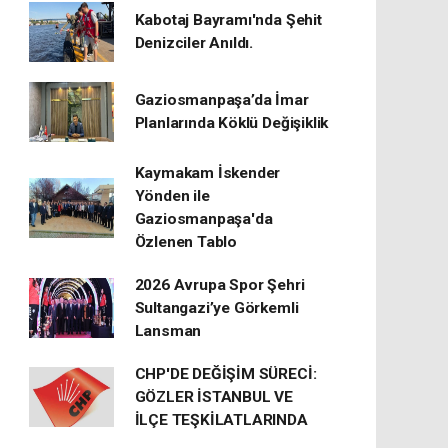
Kabotaj Bayramı'nda Şehit
Denizciler Anıldı.
Gaziosmanpaşa’da İmar
Planlarında Köklü Değişiklik
Kaymakam İskender
Yönden ile
Gaziosmanpaşa'da
Özlenen Tablo
2026 Avrupa Spor Şehri
Sultangazi’ye Görkemli
Lansman
CHP'DE DEĞİŞİM SÜRECİ:
GÖZLER İSTANBUL VE
İLÇE TEŞKİLATLARINDA