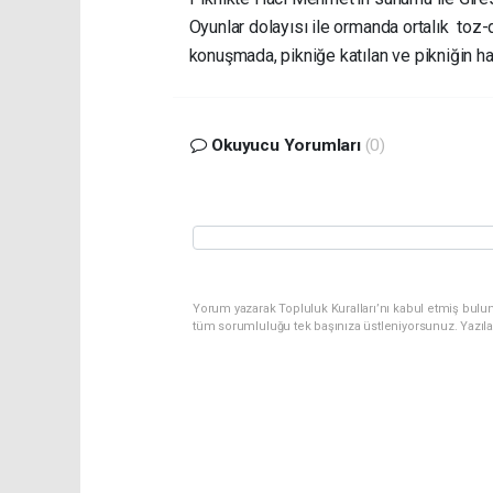
Oyunlar dolayısı ile ormanda ortalık to
konuşmada, pikniğe katılan ve pikniğin h
Okuyucu Yorumları
(0)
Yorum yazarak Topluluk Kuralları’nı kabul etmiş bulu
tüm sorumluluğu tek başınıza üstleniyorsunuz. Yazıl