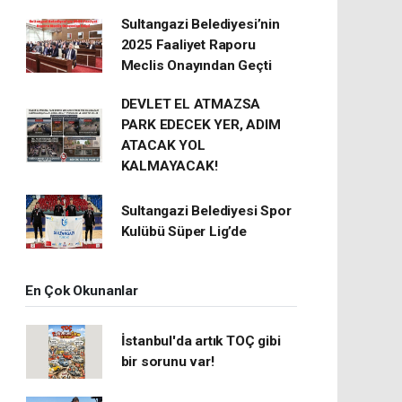
Sultangazi Belediyesi’nin
2025 Faaliyet Raporu
Meclis Onayından Geçti
DEVLET EL ATMAZSA
PARK EDECEK YER, ADIM
ATACAK YOL
KALMAYACAK!
Sultangazi Belediyesi Spor
Kulübü Süper Lig’de
En Çok Okunanlar
İstanbul'da artık TOÇ gibi
bir sorunu var!