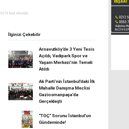
617+ kez okundu.
İlginizi Çekebilir
Arnavutköy’de 3 Yeni Tesis
Açıldı, Vadipark Spor ve
Yaşam Merkezi’nin Temeli
Atıldı
Ak Parti’nin İstanbul’daki İlk
Mahalle Danışma Meclisi
Gaziosmanpaşa’da
Gerçekleşti
“TOÇ” Sorunu İstanbul’un
Gündeminde!