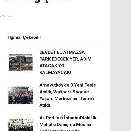
okundu.
İlginizi Çekebilir
DEVLET EL ATMAZSA
PARK EDECEK YER, ADIM
ATACAK YOL
KALMAYACAK!
Arnavutköy’de 3 Yeni Tesis
Açıldı, Vadipark Spor ve
Yaşam Merkezi’nin Temeli
Atıldı
Ak Parti’nin İstanbul’daki İlk
Mahalle Danışma Meclisi