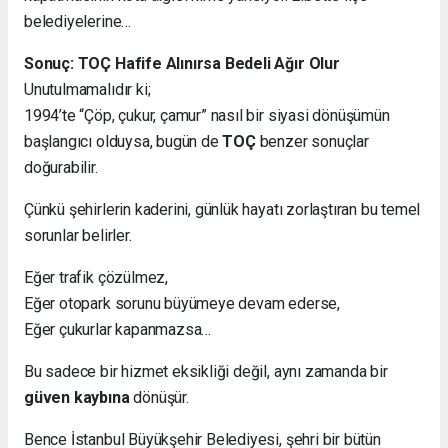
belediyelerine…
Sonuç: TOÇ Hafife Alınırsa Bedeli Ağır Olur
Unutulmamalıdır ki;
1994’te “Çöp, çukur, çamur” nasıl bir siyasi dönüşümün
başlangıcı olduysa, bugün de
TOÇ
benzer sonuçlar
doğurabilir.
Çünkü şehirlerin kaderini, günlük hayatı zorlaştıran bu temel
sorunlar belirler.
Eğer trafik çözülmez,
Eğer otopark sorunu büyümeye devam ederse,
Eğer çukurlar kapanmazsa…
Bu sadece bir hizmet eksikliği değil, aynı zamanda bir
güven kaybına
dönüşür.
Bence İstanbul Büyükşehir Belediyesi, şehri bir bütün