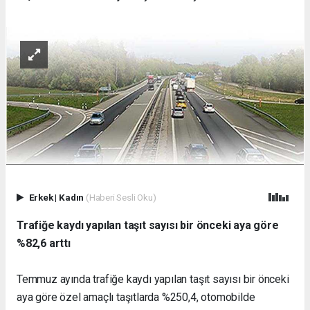
Erkek
|
Kadın
(Haberi Sesli Oku)
Trafiğe kaydı yapılan taşıt sayısı bir önceki aya göre
%82,6 arttı
Temmuz ayında trafiğe kaydı yapılan taşıt sayısı bir önceki
aya göre özel amaçlı taşıtlarda %250,4, otomobilde