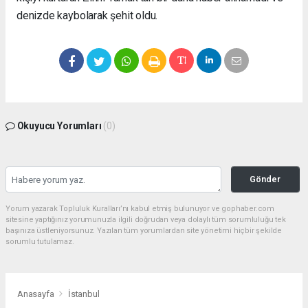
denizde kaybolarak şehit oldu.
Okuyucu Yorumları
(0)
Gönder
Yorum yazarak Topluluk Kuralları’nı kabul etmiş bulunuyor ve gophaber.com
sitesine yaptığınız yorumunuzla ilgili doğrudan veya dolaylı tüm sorumluluğu tek
başınıza üstleniyorsunuz. Yazılan tüm yorumlardan site yönetimi hiçbir şekilde
sorumlu tutulamaz.
Anasayfa
İstanbul