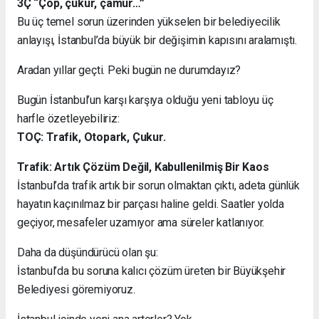
3Ç “Çöp, çukur, çamur…”
Bu üç temel sorun üzerinden yükselen bir belediyecilik
anlayışı, İstanbul’da büyük bir değişimin kapısını aralamıştı.
Aradan yıllar geçti. Peki bugün ne durumdayız?
Bugün İstanbul’un karşı karşıya olduğu yeni tabloyu üç
harfle özetleyebiliriz:
TOÇ: Trafik, Otopark, Çukur.
Trafik: Artık Çözüm Değil, Kabullenilmiş Bir Kaos
İstanbul’da trafik artık bir sorun olmaktan çıktı, adeta günlük
hayatın kaçınılmaz bir parçası haline geldi. Saatler yolda
geçiyor, mesafeler uzamıyor ama süreler katlanıyor.
Daha da düşündürücü olan şu:
İstanbul’da bu soruna kalıcı çözüm üreten bir Büyükşehir
Belediyesi göremiyoruz.