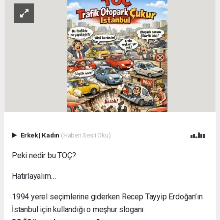
Erkek
|
Kadın
(Haberi Sesli Oku)
Peki nedir bu TOÇ?
Hatırlayalım…
1994 yerel seçimlerine giderken Recep Tayyip Erdoğan’ın
İstanbul için kullandığı o meşhur sloganı: