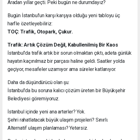
Aradan yıllar geçti. Peki bugün ne durumdayız?
Bugün İstanbul’un karşı karşıya olduğu yeni tabloyu üç
harfle özetleyebiliriz:
TOÇ: Trafik, Otopark, Çukur.
Trafik: Artık Çözüm Değil, Kabullenilmiş Bir Kaos
İstanbul’da trafik artık bir sorun olmaktan çıktı, adeta günlük
hayatın kaçınılmaz bir parçası haline geldi. Saatler yolda
geçiyor, mesafeler uzamıyor ama süreler katlanıyor.
Daha da düşündürücü olan şu:
İstanbul’da bu soruna kalıcı çözüm üreten bir Büyükşehir
Belediyesi göremiyoruz.
İstanbul içinde yeni ana arterler? Yok.
Şehri rahatlatacak büyük ulaşım projeleri? Sınırlı.
Alternatif ulaşım planlaması? Yetersiz.