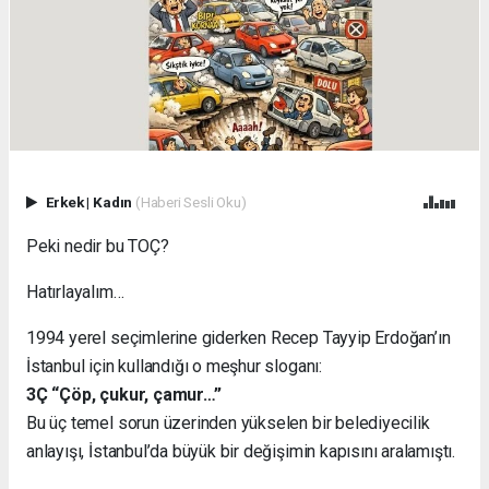
Erkek
|
Kadın
(Haberi Sesli Oku)
Peki nedir bu TOÇ?
Hatırlayalım…
1994 yerel seçimlerine giderken Recep Tayyip Erdoğan’ın
İstanbul için kullandığı o meşhur sloganı:
3Ç “Çöp, çukur, çamur…”
Bu üç temel sorun üzerinden yükselen bir belediyecilik
anlayışı, İstanbul’da büyük bir değişimin kapısını aralamıştı.