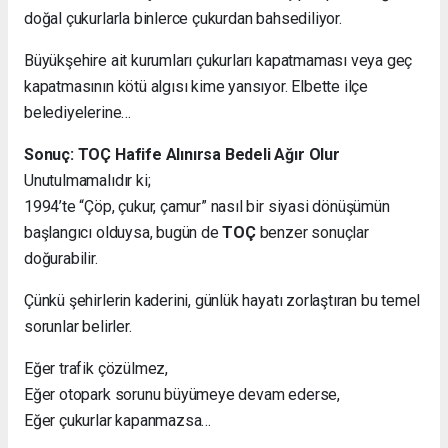
doğal çukurlarla binlerce çukurdan bahsediliyor.
Büyükşehire ait kurumları çukurları kapatmaması veya geç
kapatmasının kötü algısı kime yansıyor. Elbette ilçe
belediyelerine…
Sonuç: TOÇ Hafife Alınırsa Bedeli Ağır Olur
Unutulmamalıdır ki;
1994’te “Çöp, çukur, çamur” nasıl bir siyasi dönüşümün
başlangıcı olduysa, bugün de
TOÇ
benzer sonuçlar
doğurabilir.
Çünkü şehirlerin kaderini, günlük hayatı zorlaştıran bu temel
sorunlar belirler.
Eğer trafik çözülmez,
Eğer otopark sorunu büyümeye devam ederse,
Eğer çukurlar kapanmazsa…