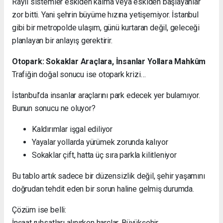
Raylı sistemler eskiden kalma veya eskiden başlayanlar
zor bitti. Yani şehrin büyüme hızına yetişemiyor. İstanbul
gibi bir metropolde ulaşım, günü kurtaran değil, geleceği
planlayan bir anlayış gerektirir.
Otopark: Sokaklar Araçlara, İnsanlar Yollara Mahkûm
Trafiğin doğal sonucu ise otopark krizi…
İstanbul’da insanlar araçlarını park edecek yer bulamıyor.
Bunun sonucu ne oluyor?
Kaldırımlar işgal ediliyor
Yayalar yollarda yürümek zorunda kalıyor
Sokaklar çift, hatta üç sıra parkla kilitleniyor
Bu tablo artık sadece bir düzensizlik değil, şehir yaşamını
doğrudan tehdit eden bir sorun haline gelmiş durumda.
Çözüm ise belli:
İnşaat ruhsatları alınırken harçlar, Büyükşehir