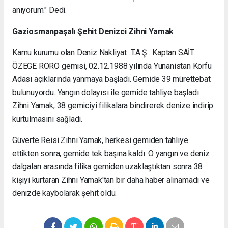
anıyorum." Dedi.
Gaziosmanpaşalı Şehit Denizci Zihni Yamak
Kamu kurumu olan Deniz Nakliyat T.A.Ş.
Kaptan SAİT
ÖZEGE RORO
gemisi, 02.12.1988 yılında Yunanistan Korfu
Adası açıklarında yanmaya başladı. Gemide 39 mürettebat
bulunuyordu. Yangın dolayısı ile gemide tahliye başladı.
Zihni Yamak, 38 gemiciyi filikalara bindirerek denize indirip
kurtulmasını sağladı.
Güverte Reisi Zihni Yamak, herkesi gemiden tahliye
ettikten sonra, gemide tek başına kaldı. O yangın ve deniz
dalgaları arasında filika gemiden uzaklaştıktan sonra 38
kişiyi kurtaran Zihni Yamak'tan bir daha haber alınamadı ve
denizde kaybolarak şehit oldu.