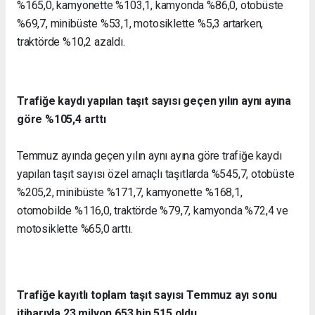
%165,0, kamyonette %103,1, kamyonda %86,0, otobüste
%69,7, minibüste %53,1, motosiklette %5,3 artarken,
traktörde %10,2 azaldı.
Trafiğe kaydı yapılan taşıt sayısı geçen yılın aynı ayına
göre %105,4 arttı
Temmuz ayında geçen yılın aynı ayına göre trafiğe kaydı
yapılan taşıt sayısı özel amaçlı taşıtlarda %545,7, otobüste
%205,2, minibüste %171,7, kamyonette %168,1,
otomobilde %116,0, traktörde %79,7, kamyonda %72,4 ve
motosiklette %65,0 arttı.
Trafiğe kayıtlı toplam taşıt sayısı Temmuz ayı sonu
itibarıyla 23 milyon 653 bin 515 oldu