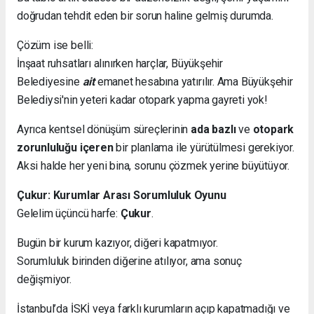
doğrudan tehdit eden bir sorun haline gelmiş durumda.
Çözüm ise belli:
İnşaat ruhsatları alınırken harçlar, Büyükşehir
Belediyesine
ait
emanet hesabına yatırılır. Ama Büyükşehir
Belediysi'nin yeteri kadar otopark yapma gayreti yok!
Ayrıca kentsel dönüşüm süreçlerinin
ada bazlı
ve
otopark
zorunluluğu içeren
bir planlama ile yürütülmesi gerekiyor.
Aksi halde her yeni bina, sorunu çözmek yerine büyütüyor.
Çukur: Kurumlar Arası Sorumluluk Oyunu
Gelelim üçüncü harfe:
Çukur
.
Bugün bir kurum kazıyor, diğeri kapatmıyor.
Sorumluluk birinden diğerine atılıyor, ama sonuç
değişmiyor.
İstanbul’da İSKİ veya farklı kurumların açıp kapatmadığı ve