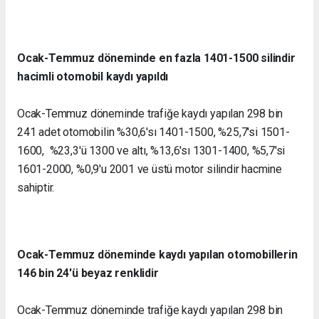
Ocak-Temmuz döneminde en fazla 1401-1500 silindir
hacimli otomobil kaydı yapıldı
Ocak-Temmuz döneminde trafiğe kaydı yapılan 298 bin
241 adet otomobilin %30,6'sı 1401-1500, %25,7'si 1501-
1600, %23,3'ü 1300 ve altı, %13,6'sı 1301-1400, %5,7'si
1601-2000, %0,9'u 2001 ve üstü motor silindir hacmine
sahiptir.
Ocak-Temmuz döneminde kaydı yapılan otomobillerin
146 bin 24'ü beyaz renklidir
Ocak-Temmuz döneminde trafiğe kaydı yapılan 298 bin