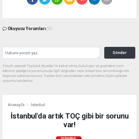
Okuyucu Yorumları
(0)
Gönder
Yorum yazarak Topluluk Kuralları’nı kabul etmiş bulunuyor ve gophaber.com
sitesine yaptığınız yorumunuzla ilgili doğrudan veya dolaylı tüm sorumluluğu tek
başınıza üstleniyorsunuz. Yazılan tüm yorumlardan site yönetimi hiçbir şekilde
sorumlu tutulamaz.
Anasayfa
İstanbul
İstanbul'da artık TOÇ gibi bir sorunu
var!
İSTANBUL