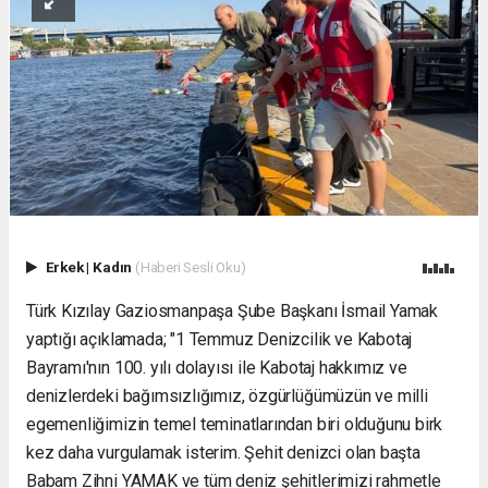
Erkek
|
Kadın
(Haberi Sesli Oku)
Türk Kızılay Gaziosmanpaşa Şube Başkanı İsmail Yamak
yaptığı açıklamada; "1 Temmuz Denizcilik ve Kabotaj
Bayramı'nın 100. yılı dolayısı ile Kabotaj hakkımız ve
denizlerdeki bağımsızlığımız, özgürlüğümüzün ve milli
egemenliğimizin temel teminatlarından biri olduğunu birk
kez daha vurgulamak isterim. Şehit denizci olan başta
Babam Zihni YAMAK ve tüm deniz şehitlerimizi rahmetle