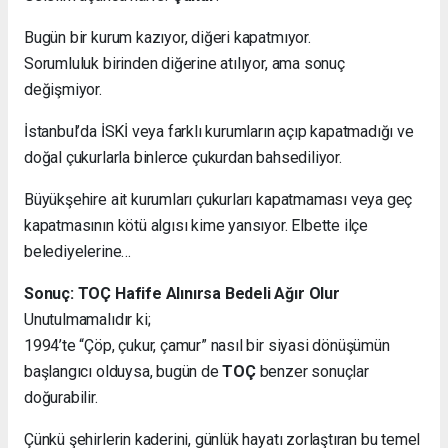
Bugün bir kurum kazıyor, diğeri kapatmıyor.
Sorumluluk birinden diğerine atılıyor, ama sonuç
değişmiyor.
İstanbul’da İSKİ veya farklı kurumların açıp kapatmadığı ve
doğal çukurlarla binlerce çukurdan bahsediliyor.
Büyükşehire ait kurumları çukurları kapatmaması veya geç
kapatmasının kötü algısı kime yansıyor. Elbette ilçe
belediyelerine…
Sonuç: TOÇ Hafife Alınırsa Bedeli Ağır Olur
Unutulmamalıdır ki;
1994’te “Çöp, çukur, çamur” nasıl bir siyasi dönüşümün
başlangıcı olduysa, bugün de
TOÇ
benzer sonuçlar
doğurabilir.
Çünkü şehirlerin kaderini, günlük hayatı zorlaştıran bu temel