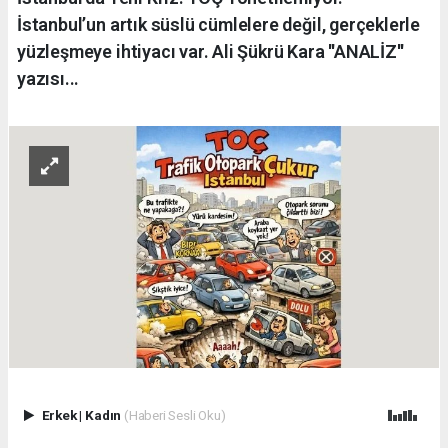
İstanbul’un artık süslü cümlelere değil, gerçeklerle
yüzleşmeye ihtiyacı var. Ali Şükrü Kara ''ANALİZ''
yazısı...
Erkek
|
Kadın
(Haberi Sesli Oku)