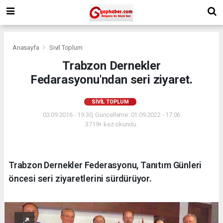
Anasayfa
Sivil Toplum
Trabzon Dernekler
Fedarasyonu'ndan seri ziyaret.
SIVIL TOPLUM
03.09.2016 - 19:30, Güncelleme: 01.09.2022 - 17:06
3719+ kez okundu.
Trabzon Dernekler Federasyonu, Tanıtım Günleri
öncesi seri ziyaretlerini sürdürüyor.