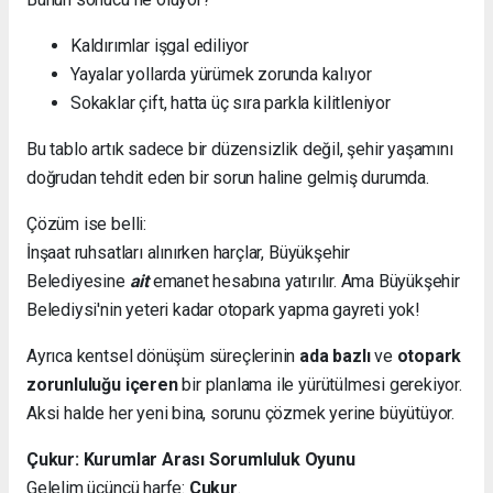
Kaldırımlar işgal ediliyor
Yayalar yollarda yürümek zorunda kalıyor
Sokaklar çift, hatta üç sıra parkla kilitleniyor
Bu tablo artık sadece bir düzensizlik değil, şehir yaşamını
doğrudan tehdit eden bir sorun haline gelmiş durumda.
Çözüm ise belli:
İnşaat ruhsatları alınırken harçlar, Büyükşehir
Belediyesine
ait
emanet hesabına yatırılır. Ama Büyükşehir
Belediysi'nin yeteri kadar otopark yapma gayreti yok!
Ayrıca kentsel dönüşüm süreçlerinin
ada bazlı
ve
otopark
zorunluluğu içeren
bir planlama ile yürütülmesi gerekiyor.
Aksi halde her yeni bina, sorunu çözmek yerine büyütüyor.
Çukur: Kurumlar Arası Sorumluluk Oyunu
Gelelim üçüncü harfe:
Çukur
.