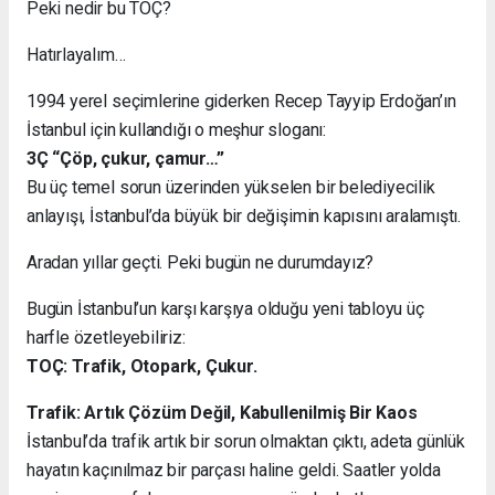
Peki nedir bu TOÇ?
Hatırlayalım…
1994 yerel seçimlerine giderken Recep Tayyip Erdoğan’ın
İstanbul için kullandığı o meşhur sloganı:
3Ç “Çöp, çukur, çamur…”
Bu üç temel sorun üzerinden yükselen bir belediyecilik
anlayışı, İstanbul’da büyük bir değişimin kapısını aralamıştı.
Aradan yıllar geçti. Peki bugün ne durumdayız?
Bugün İstanbul’un karşı karşıya olduğu yeni tabloyu üç
harfle özetleyebiliriz:
TOÇ: Trafik, Otopark, Çukur.
Trafik: Artık Çözüm Değil, Kabullenilmiş Bir Kaos
İstanbul’da trafik artık bir sorun olmaktan çıktı, adeta günlük
hayatın kaçınılmaz bir parçası haline geldi. Saatler yolda