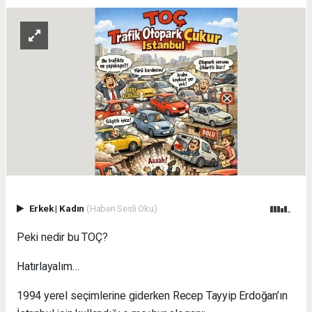
Erkek
|
Kadın
(Haberi Sesli Oku)
Peki nedir bu TOÇ?
Hatırlayalım…
1994 yerel seçimlerine giderken Recep Tayyip Erdoğan’ın