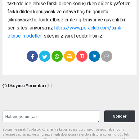
taktirde ise elbise farklı dilden konuşurken diğer kıyafetler
farklı dilden konuşacak ve ortaya hoş bir görüntü
çıkmayacaktır. Tunik elbiseler ile ilgileniyor ve güvenli bir
sen sitesi arıyorsanız
https://www.peraclub.com/tunik-
elbise-modelleri
sitesini ziyaret edebilirsiniz.
Okuyucu Yorumları
(0)
Gönder
Yorum yazarak Topluluk Kuralları’nı kabul etmiş bulunuyor ve gophaber.com
sitesine yaptığınız yorumunuzla ilgili doğrudan veya dolaylı tüm sorumluluğu tek