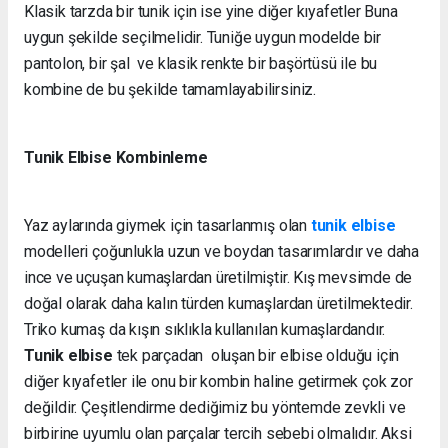
Klasik tarzda bir tunik için ise yine diğer kıyafetler Buna
uygun şekilde seçilmelidir. Tuniğe uygun modelde bir
pantolon, bir şal ve klasik renkte bir başörtüsü ile bu
kombine de bu şekilde tamamlayabilirsiniz.
Tunik Elbise Kombinleme
Yaz aylarında giymek için tasarlanmış olan
tunik elbise
modelleri çoğunlukla uzun ve boydan tasarımlardır ve daha
ince ve uçuşan kumaşlardan üretilmiştir. Kış mevsimde de
doğal olarak daha kalın türden kumaşlardan üretilmektedir.
Triko kumaş da kışın sıklıkla kullanılan kumaşlardandır.
Tunik elbise
tek parçadan oluşan bir elbise olduğu için
diğer kıyafetler ile onu bir kombin haline getirmek çok zor
değildir. Çeşitlendirme dediğimiz bu yöntemde zevkli ve
birbirine uyumlu olan parçalar tercih sebebi olmalıdır. Aksi