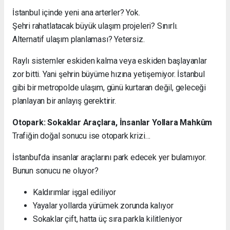
İstanbul içinde yeni ana arterler? Yok.
Şehri rahatlatacak büyük ulaşım projeleri? Sınırlı.
Alternatif ulaşım planlaması? Yetersiz.
Raylı sistemler eskiden kalma veya eskiden başlayanlar
zor bitti. Yani şehrin büyüme hızına yetişemiyor. İstanbul
gibi bir metropolde ulaşım, günü kurtaran değil, geleceği
planlayan bir anlayış gerektirir.
Otopark: Sokaklar Araçlara, İnsanlar Yollara Mahkûm
Trafiğin doğal sonucu ise otopark krizi…
İstanbul’da insanlar araçlarını park edecek yer bulamıyor.
Bunun sonucu ne oluyor?
Kaldırımlar işgal ediliyor
Yayalar yollarda yürümek zorunda kalıyor
Sokaklar çift, hatta üç sıra parkla kilitleniyor