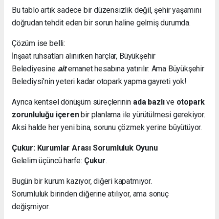
Bu tablo artık sadece bir düzensizlik değil, şehir yaşamını
doğrudan tehdit eden bir sorun haline gelmiş durumda.
Çözüm ise belli:
İnşaat ruhsatları alınırken harçlar, Büyükşehir
Belediyesine
ait
emanet hesabına yatırılır. Ama Büyükşehir
Belediysi'nin yeteri kadar otopark yapma gayreti yok!
Ayrıca kentsel dönüşüm süreçlerinin
ada bazlı
ve
otopark
zorunluluğu içeren
bir planlama ile yürütülmesi gerekiyor.
Aksi halde her yeni bina, sorunu çözmek yerine büyütüyor.
Çukur: Kurumlar Arası Sorumluluk Oyunu
Gelelim üçüncü harfe:
Çukur
.
Bugün bir kurum kazıyor, diğeri kapatmıyor.
Sorumluluk birinden diğerine atılıyor, ama sonuç
değişmiyor.