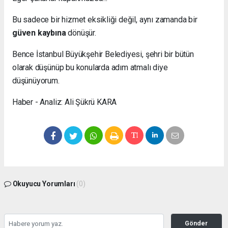
Bu sadece bir hizmet eksikliği değil, aynı zamanda bir
güven kaybına
dönüşür.
Bence İstanbul Büyükşehir Belediyesi, şehri bir bütün
olarak düşünüp bu konularda adım atmalı diye
düşünüyorum.
Haber - Analiz: Ali Şükrü KARA
Okuyucu Yorumları
(0)
Gönder