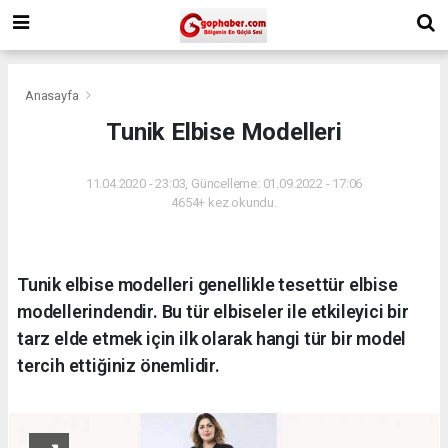
Anasayfa
Tunik Elbise Modelleri
11.04.2020 - 23:03, Güncelleme: 01.09.2022 - 17:06
4654+ kez okundu.
Tunik elbise modelleri genellikle tesettür elbise
modellerindendir. Bu tür elbiseler ile etkileyici bir
tarz elde etmek için ilk olarak hangi tür bir model
tercih ettiğiniz önemlidir.