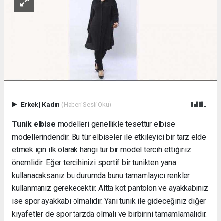
Erkek
|
Kadın
(Haberi Sesli Oku)
Tunik elbise
modelleri genellikle tesettür elbise
modellerindendir. Bu tür elbiseler ile etkileyici bir tarz elde
etmek için ilk olarak hangi tür bir model tercih ettiğiniz
önemlidir. Eğer tercihinizi sportif bir tunikten yana
kullanacaksanız bu durumda bunu tamamlayıcı renkler
kullanmanız gerekecektir. Altta kot pantolon ve ayakkabınız
ise spor ayakkabı olmalıdır. Yani tunik ile gideceğiniz diğer
kıyafetler de spor tarzda olmalı ve birbirini tamamlamalıdır.