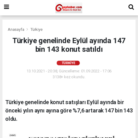
Anasayfa
Türkiye
Türkiye genelinde Eylül ayında 147
bin 143 konut satıldı
TÜRKIYE
13.10.2021 - 20:38, Güncelleme: 01.09.2022 - 17:06
3138+ kez okundu.
Türkiye genelinde konut satışları Eylül ayında bir
önceki yılın aynı ayına göre %7,6 artarak 147 bin 143
oldu.