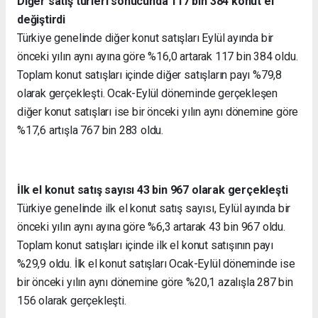
Diğer satış türleri sonucunda 117 bin 384 konut el
değiştirdi
Türkiye genelinde diğer konut satışları Eylül ayında bir
önceki yılın aynı ayına göre %16,0 artarak 117 bin 384 oldu.
Toplam konut satışları içinde diğer satışların payı %79,8
olarak gerçekleşti. Ocak-Eylül döneminde gerçekleşen
diğer konut satışları ise bir önceki yılın aynı dönemine göre
%17,6 artışla 767 bin 283 oldu.
İlk el konut satış sayısı 43 bin 967 olarak gerçekleşti
Türkiye genelinde ilk el konut satış sayısı, Eylül ayında bir
önceki yılın aynı ayına göre %6,3 artarak 43 bin 967 oldu.
Toplam konut satışları içinde ilk el konut satışının payı
%29,9 oldu. İlk el konut satışları Ocak-Eylül döneminde ise
bir önceki yılın aynı dönemine göre %20,1 azalışla 287 bin
156 olarak gerçekleşti.