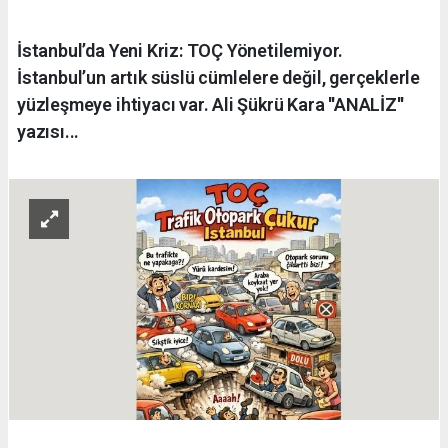
İstanbul’da Yeni Kriz: TOÇ Yönetilemiyor.
İstanbul’un artık süslü cümlelere değil, gerçeklerle
yüzleşmeye ihtiyacı var. Ali Şükrü Kara ''ANALİZ''
yazısı...