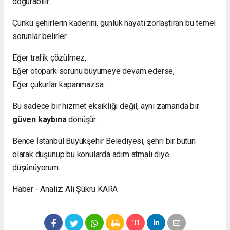
doğurabilir.
Çünkü şehirlerin kaderini, günlük hayatı zorlaştıran bu temel
sorunlar belirler.
Eğer trafik çözülmez,
Eğer otopark sorunu büyümeye devam ederse,
Eğer çukurlar kapanmazsa…
Bu sadece bir hizmet eksikliği değil, aynı zamanda bir
güven kaybına
dönüşür.
Bence İstanbul Büyükşehir Belediyesi, şehri bir bütün
olarak düşünüp bu konularda adım atmalı diye
düşünüyorum.
Haber - Analiz: Ali Şükrü KARA