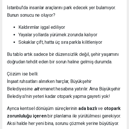
İstanbul’da insanlar araçlarını park edecek yer bulamıyor.
Bunun sonucu ne oluyor?
Kaldırımlar işgal ediliyor
Yayalar yollarda yürümek zorunda kalıyor
Sokaklar çift, hatta üç sıra parkla kilitleniyor
Bu tablo artık sadece bir düzensizlik değil, şehir yaşamını
doğrudan tehdit eden bir sorun haline gelmiş durumda.
Çözüm ise belli:
İnşaat ruhsatları alınırken harçlar, Büyükşehir
Belediyesine
ait
emanet hesabına yatırılır. Ama Büyükşehir
Belediysi'nin yeteri kadar otopark yapma gayreti yok!
Ayrıca kentsel dönüşüm süreçlerinin
ada bazlı
ve
otopark
zorunluluğu içeren
bir planlama ile yürütülmesi gerekiyor.
Aksi halde her yeni bina, sorunu çözmek yerine büyütüyor.