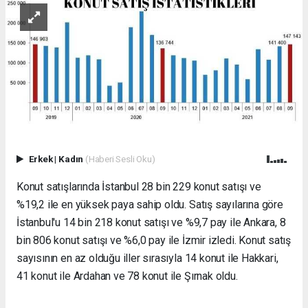
Erkek
|
Kadın
(Haberi Sesli Oku)
Konut satışlarında İstanbul 28 bin 229 konut satışı ve
%19,2 ile en yüksek paya sahip oldu. Satış sayılarına göre
İstanbul'u 14 bin 218 konut satışı ve %9,7 pay ile Ankara, 8
bin 806 konut satışı ve %6,0 pay ile İzmir izledi. Konut satış
sayısının en az olduğu iller sırasıyla 14 konut ile Hakkari,
41 konut ile Ardahan ve 78 konut ile Şırnak oldu.