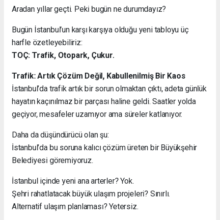
Aradan yıllar geçti. Peki bugün ne durumdayız?
Bugün İstanbul’un karşı karşıya olduğu yeni tabloyu üç
harfle özetleyebiliriz:
TOÇ: Trafik, Otopark, Çukur.
Trafik: Artık Çözüm Değil, Kabullenilmiş Bir Kaos
İstanbul’da trafik artık bir sorun olmaktan çıktı, adeta günlük
hayatın kaçınılmaz bir parçası haline geldi. Saatler yolda
geçiyor, mesafeler uzamıyor ama süreler katlanıyor.
Daha da düşündürücü olan şu:
İstanbul’da bu soruna kalıcı çözüm üreten bir Büyükşehir
Belediyesi göremiyoruz.
İstanbul içinde yeni ana arterler? Yok.
Şehri rahatlatacak büyük ulaşım projeleri? Sınırlı.
Alternatif ulaşım planlaması? Yetersiz.