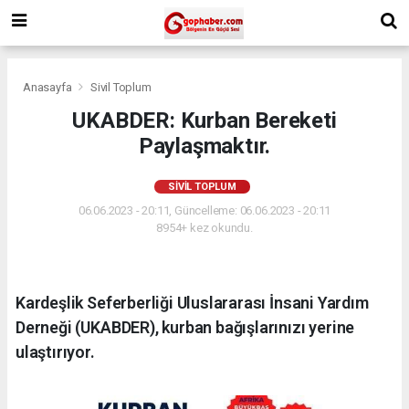
Anasayfa
Sivil Toplum
UKABDER: Kurban Bereketi
Paylaşmaktır.
SIVIL TOPLUM
06.06.2023 - 20:11, Güncelleme: 06.06.2023 - 20:11
8954+ kez okundu.
Kardeşlik Seferberliği Uluslararası İnsani Yardım
Derneği (UKABDER), kurban bağışlarınızı yerine
ulaştırıyor.