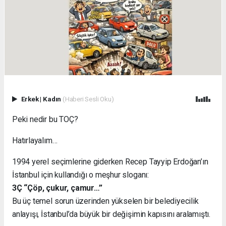
Erkek
|
Kadın
(Haberi Sesli Oku)
Peki nedir bu TOÇ?
Hatırlayalım…
1994 yerel seçimlerine giderken Recep Tayyip Erdoğan’ın
İstanbul için kullandığı o meşhur sloganı:
3Ç “Çöp, çukur, çamur…”
Bu üç temel sorun üzerinden yükselen bir belediyecilik
anlayışı, İstanbul’da büyük bir değişimin kapısını aralamıştı.