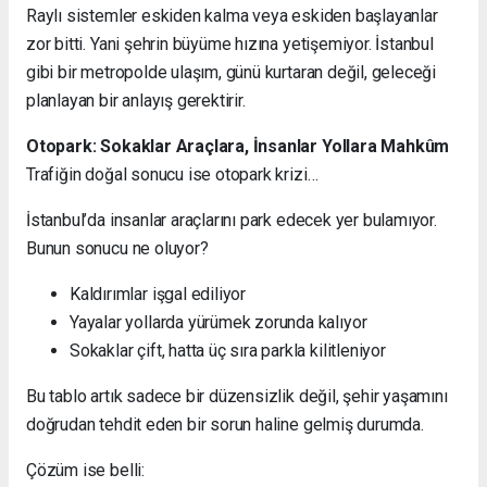
Raylı sistemler eskiden kalma veya eskiden başlayanlar
zor bitti. Yani şehrin büyüme hızına yetişemiyor. İstanbul
gibi bir metropolde ulaşım, günü kurtaran değil, geleceği
planlayan bir anlayış gerektirir.
Otopark: Sokaklar Araçlara, İnsanlar Yollara Mahkûm
Trafiğin doğal sonucu ise otopark krizi…
İstanbul’da insanlar araçlarını park edecek yer bulamıyor.
Bunun sonucu ne oluyor?
Kaldırımlar işgal ediliyor
Yayalar yollarda yürümek zorunda kalıyor
Sokaklar çift, hatta üç sıra parkla kilitleniyor
Bu tablo artık sadece bir düzensizlik değil, şehir yaşamını
doğrudan tehdit eden bir sorun haline gelmiş durumda.
Çözüm ise belli: