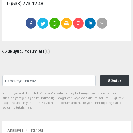
0 (533) 273 12 48
Okuyucu Yorumları
(0)
Gönder
Yorum yazarak Topluluk Kuralları’nı kabul etmiş bulunuyor ve gophaber.com
sitesine yaptığınız yorumunuzla ilgili doğrudan veya dolaylı tüm sorumluluğu tek
başınıza üstleniyorsunuz. Yazılan tüm yorumlardan site yönetimi hiçbir şekilde
sorumlu tutulamaz.
Anasayfa
İstanbul