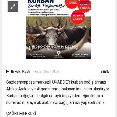
Erkek
|
Kadın
(Haberi Sesli Oku)
Gaziosmanpaşa merkezli UKABDER kurban bağışlarınıızı
Afrika, Arakan ve Afganistan'da bulunan insanlara ulaştıryor.
Kurban bağışları ile ilgili detaylı bilgiyi derneğin iletişim
numarasını arayarak alabir ve, bağışlarınızı yapabilirsiniz.
ÇAĞRI MERKEZİ