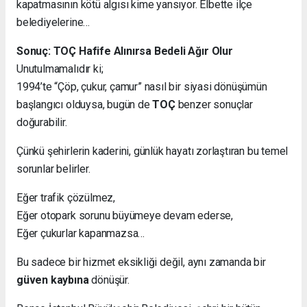
kapatmasının kötü algısı kime yansıyor. Elbette ilçe
belediyelerine…
Sonuç: TOÇ Hafife Alınırsa Bedeli Ağır Olur
Unutulmamalıdır ki;
1994’te “Çöp, çukur, çamur” nasıl bir siyasi dönüşümün
başlangıcı olduysa, bugün de
TOÇ
benzer sonuçlar
doğurabilir.
Çünkü şehirlerin kaderini, günlük hayatı zorlaştıran bu temel
sorunlar belirler.
Eğer trafik çözülmez,
Eğer otopark sorunu büyümeye devam ederse,
Eğer çukurlar kapanmazsa…
Bu sadece bir hizmet eksikliği değil, aynı zamanda bir
güven kaybına
dönüşür.