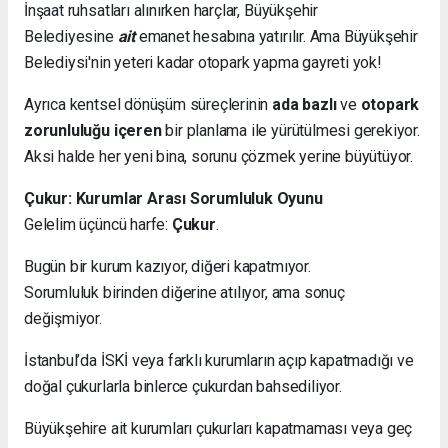
İnşaat ruhsatları alınırken harçlar, Büyükşehir
Belediyesine
ait
emanet hesabına yatırılır. Ama Büyükşehir
Belediysi'nin yeteri kadar otopark yapma gayreti yok!
Ayrıca kentsel dönüşüm süreçlerinin
ada bazlı
ve
otopark
zorunluluğu içeren
bir planlama ile yürütülmesi gerekiyor.
Aksi halde her yeni bina, sorunu çözmek yerine büyütüyor.
Çukur: Kurumlar Arası Sorumluluk Oyunu
Gelelim üçüncü harfe:
Çukur
.
Bugün bir kurum kazıyor, diğeri kapatmıyor.
Sorumluluk birinden diğerine atılıyor, ama sonuç
değişmiyor.
İstanbul’da İSKİ veya farklı kurumların açıp kapatmadığı ve
doğal çukurlarla binlerce çukurdan bahsediliyor.
Büyükşehire ait kurumları çukurları kapatmaması veya geç