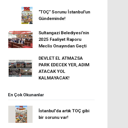
“TOÇ” Sorunu İstanbul’un
Gündeminde!
Sultangazi Belediyesi’nin
2025 Faaliyet Raporu
Meclis Onayından Geçti
DEVLET EL ATMAZSA
PARK EDECEK YER, ADIM
ATACAK YOL
KALMAYACAK!
En Çok Okunanlar
İstanbul'da artık TOÇ gibi
bir sorunu var!