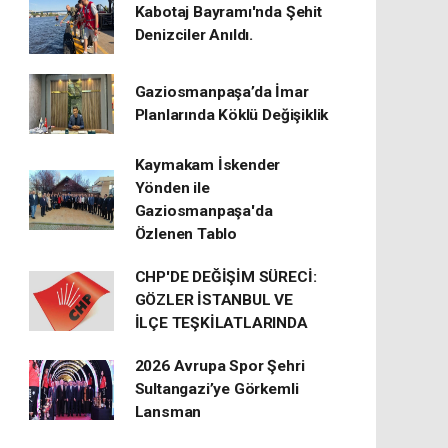
Kabotaj Bayramı'nda Şehit
Denizciler Anıldı.
Gaziosmanpaşa’da İmar
Planlarında Köklü Değişiklik
Kaymakam İskender
Yönden ile
Gaziosmanpaşa'da
Özlenen Tablo
CHP'DE DEĞİŞİM SÜRECİ:
GÖZLER İSTANBUL VE
İLÇE TEŞKİLATLARINDA
2026 Avrupa Spor Şehri
Sultangazi’ye Görkemli
Lansman