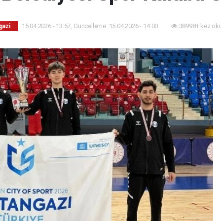
15.04.2026 - 13:57, Güncelleme: 15.04.2026 - 14:00
38998+ kez ok
gazi