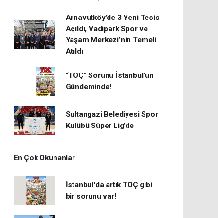
Arnavutköy’de 3 Yeni Tesis
Açıldı, Vadipark Spor ve
Yaşam Merkezi’nin Temeli
Atıldı
“TOÇ” Sorunu İstanbul’un
Gündeminde!
Sultangazi Belediyesi Spor
Kulübü Süper Lig’de
En Çok Okunanlar
İstanbul'da artık TOÇ gibi
bir sorunu var!