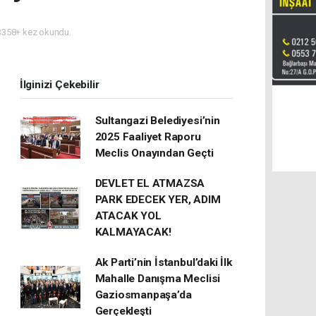
358+ kez okundu.
İlginizi Çekebilir
Sultangazi Belediyesi’nin
2025 Faaliyet Raporu
Meclis Onayından Geçti
DEVLET EL ATMAZSA
PARK EDECEK YER, ADIM
ATACAK YOL
KALMAYACAK!
Ak Parti’nin İstanbul’daki İlk
Mahalle Danışma Meclisi
Gaziosmanpaşa’da
Gerçekleşti