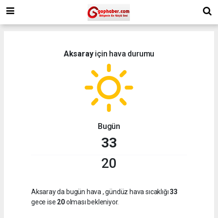
Aksaray
için hava durumu
Bugün
33
20
Aksaray da bugün hava
, gündüz hava sıcaklığı
33
gece ise
20
olması bekleniyor.